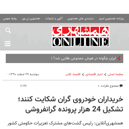
روزنامه همشهری امروز
نیازمندی های همشهری
آگهی و تبلیغات
همشهری تی وی
روابط عمومی ه
ایران چگونه در هوش مصنوعی طلایی شد؟ | همه چیز د
صفحه اصلی
اخبار اقتصادی
اقتصاد كلان
دوشنبه ۲۹ اسفند ۱۳۹۰ -
مجموع نظرات: ۰
۱۱:۲۸
خریداران خودروی گران شکایت کنند؛
تشکیل 24 هزار پرونده گرانفروشی
همشهری‌آنلاین: رئیس گشت‌های مشترک تعزیرات حکومتی کشور