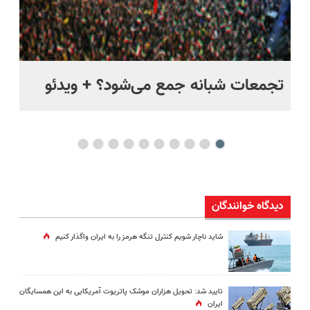
ر
تجمعات شبانه جمع می‌شود؟ + ویدئو
مس
مخ
دیدگاه خوانندگان
شاید ناچار شویم کنترل تنگه هرمز را به ایران واگذار کنیم
تایید شد: تحویل هزاران موشک پاتریوت آمریکایی به این همسایگان
ایران