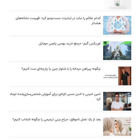
کدام علائم را نباید در اینترنت جست‌وجو کرد؛ فهرست نشانه‌های
هشدار
اوریکس گیم؛ مرجع خرید یوسی پابجی موبایل
چگونه پیراهن مردانه را با شلوار جین یا پارچه‌ای ست کنیم؟
امین امینی با اندرز مسیر تازه‌ای برای آموزش شخصی‌سازی‌شده ایجاد
کرد
بعد از یک عمل ناموفق، جراح بینی ترمیمی را چگونه انتخاب کنیم؟