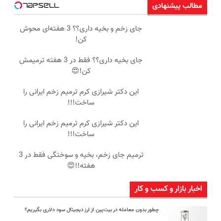
مطالب پیشنهادی
جای زخم و بخیه داری؟؟ 3 هفته‌ای محوش
کن!
جای بخیه داری؟؟ فقط در 3 هفته ترمیمش
کن!😍
این دکتر شیرازی کرم ترمیم زخم ایرانی را
ساخت!!!
این دکتر شیرازی کرم ترمیم زخم ایرانی را
ساخت!!!
ترمیم جای زخم، بخیه و سوختگی فقط در 3
هفته!!😍
اخبار بازار و کسب و کار
چطور بدون معامله در بیت‌پین از ارز دیجیتال سود دلاری بگیریم؟