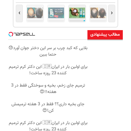
›
‹
مطالب پیشنهادی
بلایی که کبد چرب بر سر این دختر جوان آورد😓
حتما ببین
برای اولین بار در ایران🇮🇷 این دکتر کرم ترمیم
کننده 23 روزه ساخت!
ترمیم جای زخم، بخیه و سوختگی فقط در 3
هفته!!😍
جای بخیه داری؟؟ فقط در 3 هفته ترمیمش
کن!😍
برای اولین بار در ایران🇮🇷 این دکتر کرم ترمیم
کننده 23 روزه ساخت!