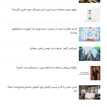
چطور بدون معامله در بیت‌پین از ارز دیجیتال سود دلاری بگیریم؟
کدام علائم را نباید در اینترنت جست‌وجو کرد؛ فهرست نشانه‌های
هشدار
اوریکس گیم؛ مرجع خرید یوسی پابجی موبایل
چگونه پیراهن مردانه را با شلوار جین یا پارچه‌ای ست کنیم؟
امین امینی با اندرز مسیر تازه‌ای برای آموزش شخصی‌سازی‌شده ایجاد
کرد