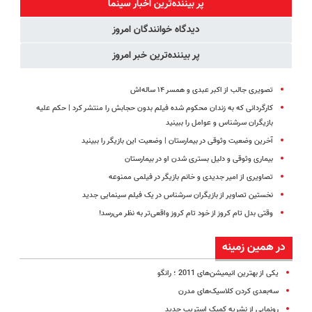
پر بیننده‌ترین اخبار سینما
پرداخت قسطی
مجانیه
دیدگاه خوانندگان امروز
پر بیننده‌ترین خبر امروز
تصویری جالب از اکبر عبدی و همسر ۱۴ ساله‌اش
کارگردانی که به زندان محکوم شده فیلم بدون حجابش را منتشر کرد | حکم علیه
بازیگران سرشناس و عوامل را ببینید
آخرین وضعیت وثوقی در بیمارستان | وضعیت این بازیگر را ببینید
بیماری وثوقی و دلیل بستری شدن او در بیمارستان
تصاویری از امیر جدیدی و خانم بازیگر در فیلمی ممنوعه
نخستین تصاویر از بازیگران سرشناس در یک فیلم سینمایی جدید
وقتی بدل تام کروز از خود تام کروز واقعی‌تر به نظر می‌رسد!
در همین زمینه
یکی از بهترین انیمیشن‌های 2011 ؛ رانگو
سه‌بعدی کردن کلاسیک‌های مدرن
رونمایی از نشریه کمیک استریپ جدید