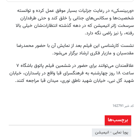
«وربینسکی» در رعایت جزئیات بسیار موفق عمل کرده و توانسته
شخصیت‌ها و سکانس‌های جذابی را خلق کند و حتی طرفداران
سرسخت ژانر انیمیشن که در دهه گذشته انتظارات‌شان خیلی بالا
رفته، را نیز راضی نگه دارد.
نشست کار‌شناسی این فیلم بعد از نمایش آن با حضور محمدرضا
مقدسیان و مازیار فکری ارشاد برگزار می‌شود.
علاقمندان می‌توانند برای حضور در ششمین فیلم پاتوق باشگاه ۷
ساعت ۱۸ روز چهارشنبه به فرهنگسرای قبا واقع در پاسداران، خیابان
شهید گل نبی، خیابان شهید ناطق نوری، میدان قبا مراجعه کنند.
کد خبر
162791
برچسب‌ها
پویا نمایی - انیمیشن