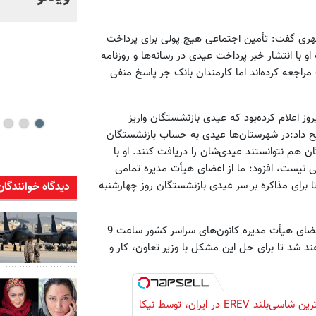
خود + ویدئو
مشهری گفت: تأمین اجتماعی هیچ پولی برای پرداخت
 با انتشار خبر پرداخت عیدی در رسانه‌ها و روزنامه
اجعه کرده‌اند اما کارمندان بانک جز پاسخ منفی
وز اعلام کرده‌بود که عیدی بازنشستگان واریز
ح داد:در شهرستان‌ها عیدی به حساب بازنشستگان
 هم نتوانستند عیدی‌شان را دریافت کنند. او با
مین اجتماعی نیست، افزود: ما از اعضای هیأت مدیره تمامی
 برای مذاکره بر سر عیدی بازنشستگان روز چهارشنبه
دیدگاه خوانندگان
به گفته‌ خبازها درصورتی که مشکل عیدی بازنشستگان حل نشود اعضای هیأت مدیره‌ کانون‌های سراسر کشور ساعت 9
د شد تا برای حل این مشکل با وزیر تعاون، کار و
لوکس‌ترین شاسی‌بلند EREV در ایران، توسط نیکا