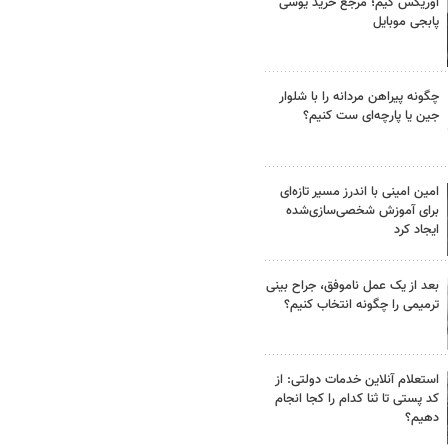
اوریکس گیم؛ مرجع خرید یوسی
پابجی موبایل
چگونه پیراهن مردانه را با شلوار
جین یا پارچه‌ای ست کنیم؟
امین امینی با اندرز مسیر تازه‌ای
برای آموزش شخصی‌سازی‌شده
ایجاد کرد
بعد از یک عمل ناموفق، جراح بینی
ترمیمی را چگونه انتخاب کنیم؟
استعلام آنلاین خدمات دولتی: از
کد پستی تا ثنا کدام را کجا انجام
دهیم؟