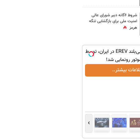
شروط ۶گانه دبیر شورای عالی
امنیت ملی برای بازگشایی تنگه
هرمز
لوکس‌ترین شاسی‌بلند EREV در ایران، توسط
موتور رونمایی شد!
لاعات بیشتر..
›