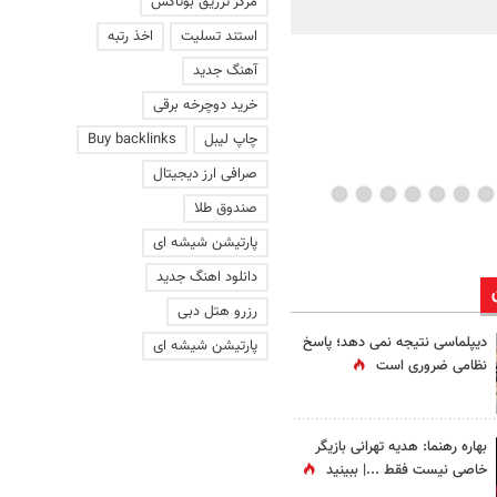
مرکز تزریق بوتاکس
ماند | ویدئو
استند تسلیت
اخذ رتبه
آهنگ جدید
خرید دوچرخه برقی
چاپ لیبل
Buy backlinks
صرافی ارز دیجیتال
صندوق طلا
پارتیشن شیشه ای
دانلود اهنگ جدید
رزرو هتل دبی
دیپلماسی نتیجه‌ نمی دهد؛ پاسخ
پارتیشن شیشه ای
نظامی ضروری است
بهاره رهنما: هدیه تهرانی بازیگر
خاصی نیست فقط ...|‌ ببینید