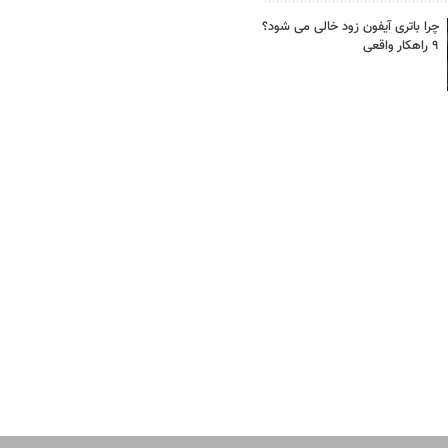
چرا باتری آیفون زود خالی می شود؟
۹ راهکار واقعی