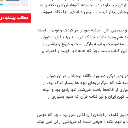
ارش برپا دارند، در مجموعه کارهایش این نکته را به
وجوان بیدار کرد و و سپس درلابلای آنها نکات آموزشی
مطالب پیشنهادی
 صمیمی اش جاذبه خود را در کودک و نوجوان ایجاد
د هم وجود ندارد، چرا که این سنین( تاقبل از دوران
ین معصومیت و آیینه وارگی است و دروغ و پلشتی و
 کتاب باشند ،چرا که همه آنها خوبند و احترام بر
ریزدی درکی عمیق از ذائقه نوجوانان در آن دوران
نوشته شد که سرگرمی‌های بچه ها بسیار اندک بود. از
ی از خانه‌ها یافت نمی‌شد. تنها رادیو بود و البته
کهن ایران و نیز کتاب قرآن که منبع بسیاری از
 دقیق کلمه، ازخواندن آ ن لذتی نمی برد ، چرا که فهمی
 و فهم نکند ، طبعی است که دریافتی از آن نمی تواند