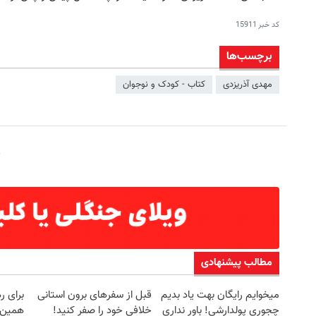
کد خبر
15911
برچسب‌ها
مهدی آذریزدی
کتاب - کودک و نوجوان
مطالب پیشنهادی
میخوایم رایگان بهت یاد بدیم
قبل از سفرهای برون استانی
برای ر
چجوری پولدارشی! باور نداری
خلافی خود را صفر کنید!
همین د