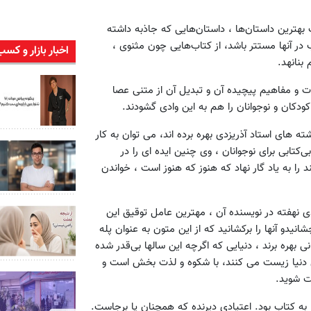
 بهترین داستان‌ها ، داستان‌هایی که جاذبه داشته
در آنها مستتر باشد، از کتاب‌هایی چون مثنوی ،
اخبار بازار و کسب
بنانهد.
 و مفاهیم پیچیده آن و تبدیل‌ آن از متنی عصا
کودکان و نوجوانان را هم به این وادی گشودند.
ته های استاد آذریزدی بهره برده اند، می توان به کار
کتابی برای نوجوانان ، وی چنین ایده ای را در
د را به یاد گار نهاد که هنوز که هنوز است ، خواندن
 نهفته در نویسنده آن ، مهترین عامل توقیق این
یدو آنها را برکشانید که از این متون به عنوان پله
نی بهره برند ، دنیایی که اگرچه این سالها بی‌قدر شده
ین دنیا زیست می کنند، با شکوه و لذت بخش است و
ت شوید.
 به کتاب بود. اعتیادی دیرنده که همچنان پا برجاست.