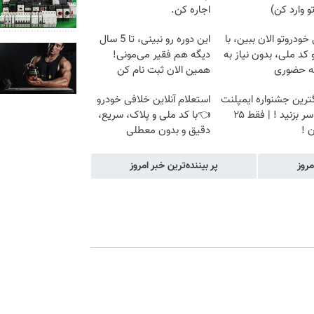
و وارد کن)
اجاره کن.
خودروتو الان ببین، با
این دوره رو نبینی، تا 5 سال
 کد ملی، بدون نیاز به
دیگه هم فقیر می‌مونی!
ه حضوری
همین الان ثبت نام کن
گترین جشنواره ایمپلنت
استعلام آنلاین خلافی خودرو
تهران سر بزنید ! | فقط ۲۵
👈با کد ملی و پلاک، سریع،
 !
دقیق و بدون معطلی
مروز
پر بیننده‌ترین خبر امروز