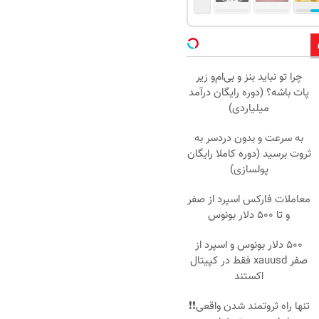
چرا تو نباید بنز و بی‌ام‌و زیر
پات باشه؟ (دوره رایگان درآمد
میلیاردی)
به سرعت و بدون دردسر به
ثروت برسید (دوره کاملا رایگان
پولسازی)
معاملات فارکس اسپرد از صفر
و تا ۵۰۰ دلار بونوس
۵۰۰ دلار بونوس و اسپرد از
صفر xauusd فقط در کپیتال
اکستند
تنها راه ثروتمند شدن واقعی❗❗