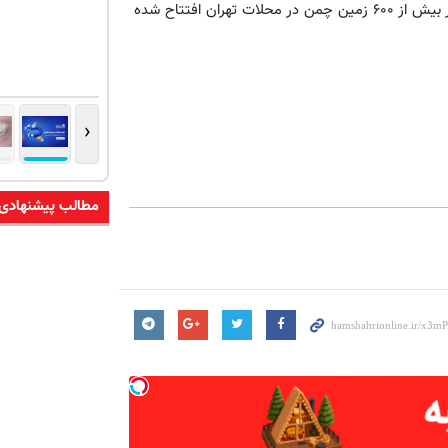
در برنامه‌های اشاره شده شرکت ‌کرده‌اند. وی ادامه داد: در حال حاضر بیش از ۶۰۰ زمین چمن در محلات تهران افتتاح شده
‹
مطالب پیشنهادی