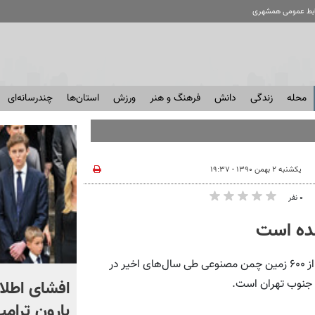
ابط عمومی همشهری
محله
زندگی
دانش
فرهنگ و هنر
ورزش
استان‌ها
چندرسانه‌ای
یکشنبه ۲ بهمن ۱۳۹۰ - ۱۹:۳۷
۰ نفر
گروه شهری: رئیس سازمان ورزش شهرداری تهران از افتتاح بیش از ۶۰۰ زمین چمن مصنوعی طی سال‌های اخیر در
رامین تعصب استقلال را
افشای اطلاع
ق جنوب تهران است.
نکشید!
بارون ترامپ