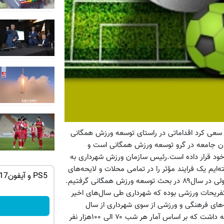
عی کرد اقداماتی در راستای توسعه ورزش همگانی
شدن جامعه در گرو توسعه ورزش همگانی است و
خود قرار داده است.رئیس سازمان ورزش شهرداری به
ه‌ایم یک فرایند مؤثر را در تمامی محلات و لایحه‌های
ه ایمپلنت
از گردونه شانس طلای دیجیتال ببر🔥
اجتماعی فراهم کنیم و براساس نظرسنجی صورت گرفته یک نمره قبولی در سال۸۹ در بحث توسعه ورزش همگانی گرفتیم.
بچرخونش
فریحات ورزشی بوده که شهرداری طی سال‌های اخیر
ه‌های فرهنگی و ورزشی از سوی شهرداری از سال
بچرخونش
گذشته در بوستان رازی آغاز شد که امسال نیز در بوستان ولایت ادامه داشت که بر اساس آمار هر شب ۷۰ الی ۱۰۰هزار نفر