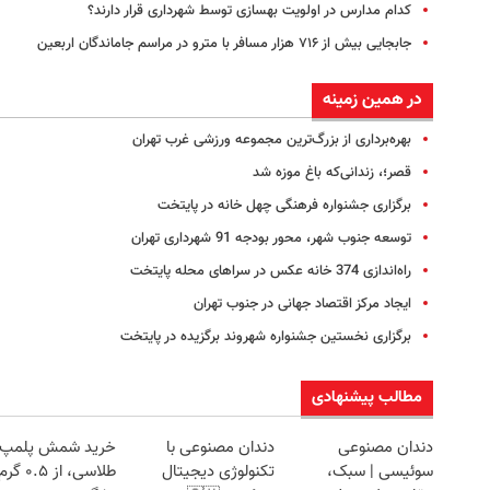
کدام مدارس در اولویت بهسازی توسط شهرداری قرار دارند؟
جابجایی بیش از ۷۱۶ هزار مسافر با مترو در مراسم جاماندگان اربعین
در همین زمینه
بهره‌برداری از بزرگ‌ترین مجموعه ورزشی غرب تهران
قصر؛، زندانی‌که باغ موزه شد
برگزاری جشنواره فرهنگی چهل خانه در پایتخت
توسعه جنوب شهر، محور بودجه 91 شهرداری تهران
راه‌اندازی 374 خانه عکس در سراهای محله پایتخت
ایجاد مرکز اقتصاد جهانی در جنوب تهران
برگزاری نخستین جشنواره شهروند برگزیده در پایتخت‌
مطالب پیشنهادی
دندان مصنوعی
دندان مصنوعی با
خرید شمش پلمپ
سوئیسی | سبک،
تکنولوژی دیجیتال
طلاسی، از ۰.۵