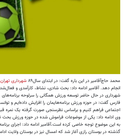
محمد حاج‌آقامیر در این باره گفت: در ابتدای سال۸۹
شهرداری تهران
س
انجام دهد. آقامیر ادامه داد: بحث شادی، نشاط، کارآمدی و فعال‌
شهرداری در حال حاضر توسعه ورزش همگانی را سرلوحه برنامه‌های 
فارس گفت: در حوزه ورزش برنامه‌هایمان را افزایش داده‌ایم و توانست
 ویژه‼️ استخدام بیمه سامان با حقوق
فرم خود را در بزرگترین جشنوار
و مزایای بالا
تهران پر کنید ! | فقط ۲۵ میلیون
وی ادامه داد: یکی از موضوعات فراموش شده در حوزه ورزش بحث ت
به این موضوع توجه خاصی کرده است.آقامیر ادامه داد: اجرای برنام
تکمیل فرم
رزرورایگان نوبت