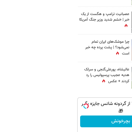
عصبانیت ترامپ و هگست از یک
خبر | خشم شدید وزیر جنگ آمریکا
چرا موشک‌های ایران تمام
نمی‌شود؟ | پشت پرده چه خبر
است
عالیشاه، پورعلی‌گنجی و سرلک
هدیه عجیب پرسپولیس را رد
کردند + عکس
PS5 و آیفون17 از گردونه شانس جایزه بگیر
🎁
بچرخونش