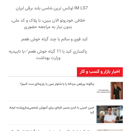
IM LS7 لوکس ترین شاسی بلند برقی ایران
خلافی خودروتو الان ببین، با پلاک و کد ملی،
بدون نیاز به مراجعه حضوری
کبد قوی و سالم با چند گیاه خوش طعم
پاکسازی کبد با 11 گیاه خوش طعم✅با تاییدیه
وزارت بهداشت
اخبار بازار و کسب و کار
چگونه پیراهن مردانه را با شلوار جین یا پارچه‌ای ست کنیم؟
امین امینی با اندرز مسیر تازه‌ای برای آموزش شخصی‌سازی‌شده ایجاد
کرد