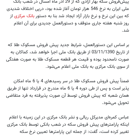
پیش‌فروش سکه بهار آزادی که از 29 آذر ماه امسال در شعب بانک
ملی ایران به نرخ 546 هزار تومان آغاز شده بود، درپی اختلاف شدیدی
که بین این نرخ و نرخ بازار آزاد ایجاد شد بنا به دستور
بانک مرکزی
از
روز شنبه هفته جاری متوقف و دستورالعمل جدیدی برای آن اعلام
شد.
بر اساس این دستورالعمل، شرایط جدید پیش فروش مسکوک طلا که
از تاریخ 03/11/1390 از طریق بانک ملی اجرا خواهد شد، کماکان به
صورت نامحدود بوده و‌ قیمت هر قطعه مسکوک طلا به صورت هفتگی
از سوی بانک مرکزی به بانک ملی اعلام می‌شود.
ضمناً پیش فروش مسکوک طلا در سر رسیدهای 4 یا 6 ماه امکان
پذیر است و پس از طی دوره 4 یا 6 ماه مندرج در قرار‌داد تنها از طریق
همان شعبه که پیش فروش توسط آن صورت پذیرفته به فرد متقاضی
تحویل می‌شود.
عباس کمره‌ای مدیرکل ریالی و نشر بانک مرکزی در این زمینه با اعلام
اینکه پارامترهای پیش فروش سکه در شعب بانکی توسط بانک مرکزی
تغییر کرده است، گفت: از جمله این پارامترها تعیین نرخ سکه