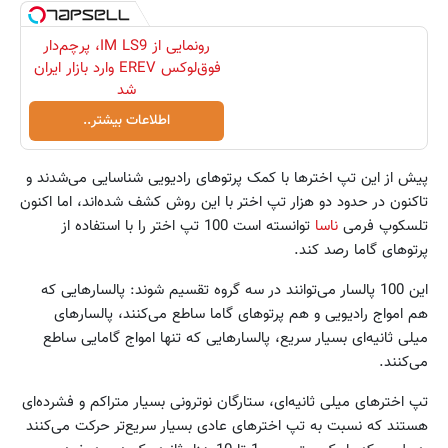
رونمایی از IM LS9، پرچم‌دار
فوق‌لوکس EREV وارد بازار ایران
شد
اطلاعات بیشتر..
پیش از این تپ اخترها با کمک پرتوهای رادیویی شناسایی می‌شدند و
تاکنون در حدود دو هزار تپ اختر با این روش کشف شده‌اند، اما اکنون
تلسکوپ فرمی
ناسا
توانسته است 100 تپ اختر را با استفاده از
پرتوهای گاما رصد کند.
این 100 پالسار می‌توانند در سه گروه تقسیم شوند: پالسارهایی که
هم امواج رادیویی و هم پرتوهای گاما ساطع می‌کنند، پالسارهای
میلی ثانیه‌ای بسیار سریع، پالسارهایی که تنها امواج گامایی ساطع
می‌کنند.
تپ اخترهای میلی ثانیه‌ای، ستارگان نوترونی بسیار متراکم و فشرده‌ای
هستند که نسبت به تپ اخترهای عادی بسیار سریع‌تر حرکت می‌کنند