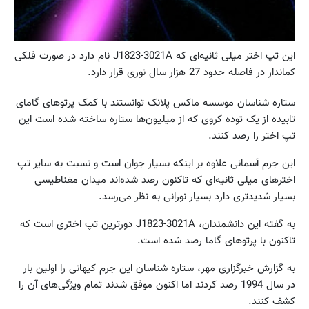
این تپ اختر میلی ثانیه‌ای که J1823-3021A نام دارد در صورت فلکی
کماندار در فاصله حدود 27 هزار سال نوری قرار دارد.
ستاره شناسان موسسه ماکس پلانک توانستند با کمک پرتوهای گامای
تابیده از یک توده کروی که از میلیون‌ها ستاره ساخته شده است این
تپ اختر را رصد کنند.
این جرم آسمانی علاوه بر اینکه بسیار جوان است و نسبت به سایر تپ
اخترهای میلی ثانیه‌ای که تاکنون رصد شده‌اند میدان مغناطیسی
بسیار شدیدتری دارد بسیار نورانی به نظر می‌رسد.
به گفته این دانشمندان، J1823-3021A دورترین تپ اختری است که
تاکنون با پرتوهای گاما رصد شده است.
به گزارش خبرگزاری مهر، ستاره شناسان این جرم کیهانی را اولین بار
در سال 1994 رصد کردند اما اکنون موفق شدند تمام ویژگی‌های آن را
کشف کنند.