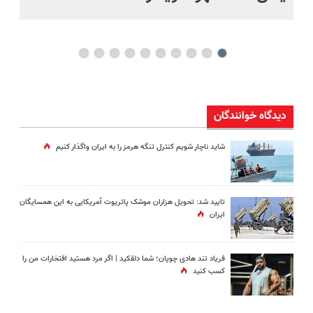
دیدگاه خوانندگان
شاید ناچار شویم کنترل تنگه هرمز را به ایران واگذار کنیم
تایید شد: تحویل هزاران موشک پاتریوت آمریکایی به این همسایگان
ایران
فریاد تند هادی چوپان؛‌ شما دلقکید | اگر مرد هستید افتخارات من را
کسب کنید