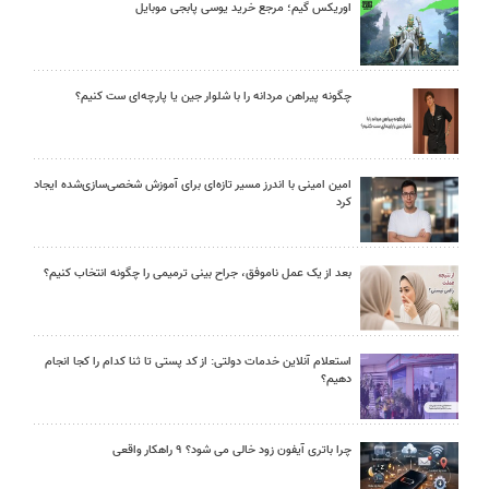
اوریکس گیم؛ مرجع خرید یوسی پابجی موبایل
چگونه پیراهن مردانه را با شلوار جین یا پارچه‌ای ست کنیم؟
امین امینی با اندرز مسیر تازه‌ای برای آموزش شخصی‌سازی‌شده ایجاد
کرد
بعد از یک عمل ناموفق، جراح بینی ترمیمی را چگونه انتخاب کنیم؟
استعلام آنلاین خدمات دولتی: از کد پستی تا ثنا کدام را کجا انجام
دهیم؟
چرا باتری آیفون زود خالی می شود؟ ۹ راهکار واقعی