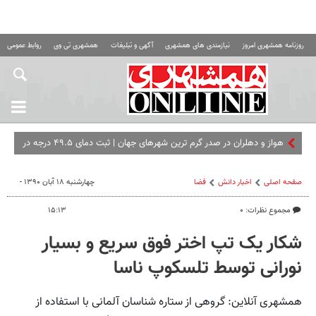
روزنامه همشهری امروز
نیازمندی های همشهری
آگهی و تبلیغات
همشهری تی وی
روابط عمومی ه
هواز و دهلران در صدر گرم‌ ترین شهرهای جهان | ثبت دمای ۴۹.۵ درجه در
جنوب
صفحه اصلی
اخبار دانش
فضا
چهارشنبه ۱۸ آبان ۱۳۹۰ -
مجموع نظرات: ۰
۱۵:۱۳
شکار یک تپ اختر فوق سریع و بسیار
نورانی توسط تلسکوپ ناسا
همشهری آنلاین: گروهی از ستاره شناسان آلمانی با استفاده از