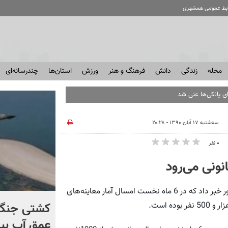
ابط عمومی همشهری
محله
زندگی
دانش
فرهنگ و هنر
ورزش
استان‌ها
چندرسانه‌ای
ای یانکی‌ها عنی شد
سه‌شنبه ۱۷ آبان ۱۳۹۰ - ۲۰:۲۸
۰ نفر
گروه اجتماعی- محمدعلی بدری: رئیس سازمان پزشکی قانونی کشور خبر داد که در 6 ماه نخست امسال آمار معاینه‌های
برخورد تاریخی موشک فالکون
کشتی‌ جنگ 
۹ با ماه + فیلم
عمق آب بیر