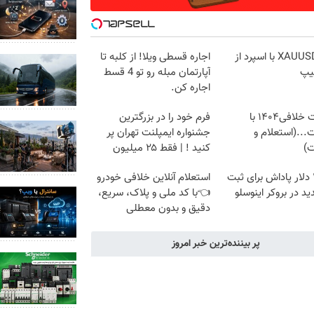
ترید XAUUSD با اسپرد از
اجاره‌ قسطی ویلا! از کلبه تا
یپ
آپارتمان مبله رو تو 4 قسط
اجاره کن.
دریافت خلافی۱۴۰۴ با
فرم خود را در بزرگترین
...(استعلام و
جشنواره ایمپلنت تهران پر
ت)
کنید ! | فقط ۲۵ میلیون
تا ۳۰۰ دلار پاداش برای ثبت
استعلام آنلاین خلافی خودرو
ید در بروکر اینوسلو
👈با کد ملی و پلاک، سریع،
دقیق و بدون معطلی
پر بیننده‌ترین خبر امروز