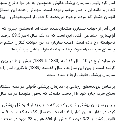
آمار تازه‌ رئیس سازمان پزشکی‌قانونی همچنین به جز موارد نزاع منج
تجاوز و مانند آن ، اصل موضوع بوده است. مهم‌تر از همه این مسائل
آنچنان دشوار که مردم ترجیح می‌دهند تا حدی از آسیب‌دیدگی را پیگ
این آمار از جهات بسیاری هشداردهنده است اما نخستین چیزی که می
آرام‌سازی اجتم
ناخواسته رخ داده است. اغلب ضاربان در این حوادث کنترل خشم خود را
یا سلاح سرد همراه خود، چند ضربه به طرف مقابل وارد کرده‌اند.
سازمان پزشکی قانونی ارجاع شده است.
سلاح سرد، جان خود را از دست داده‌اند که به‌طور متوسط در هر سال یک‌ هزار و 119 نفر به همین س
رئیس سازمان پزشکی قانونی کشور که در بازدید از اداره کل پزشکی ق
کرد، در
قانونی کشور با 3/2 درصد کاهش، از 364 هزار و 33 مورد در مدت مشابه سال قبل به 355 هزار و 500 نفر رسیده است.