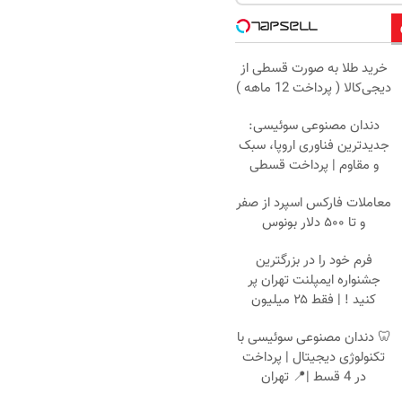
خرید طلا به صورت قسطی از
دیجی‌کالا ( پرداخت 12 ماهه )
دندان مصنوعی سوئیسی:
جدیدترین فناوری اروپا، سبک
و مقاوم | پرداخت قسطی
معاملات فارکس اسپرد از صفر
و تا ۵۰۰ دلار بونوس
فرم خود را در بزرگترین
جشنواره ایمپلنت تهران پر
کنید ! | فقط ۲۵ میلیون
🦷 دندان مصنوعی سوئیسی با
تکنولوژی دیجیتال | پرداخت
در 4 قسط |📍 تهران