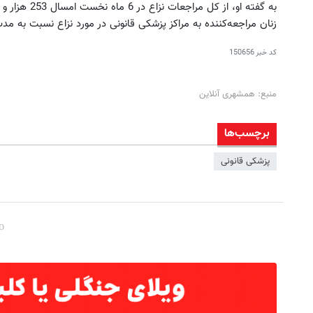
زنان مراجعه‌کننده به مراکز پزشکی‌ قانونی در مورد نزاع نسبت به مدت مشابه سال قبل 5/2
کد خبر
150656
منبع: همشهری آنلاین
برچسب‌ها
پزشکی قانونی