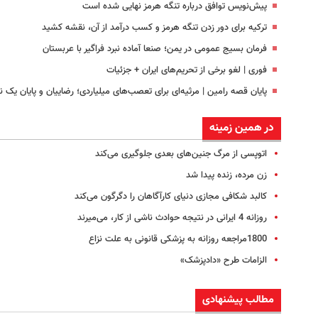
پیش‌نویس توافق درباره تنگه هرمز نهایی شده است
ترکیه برای دور زدن تنگه هرمز و کسب درآمد از آن، نقشه کشید
فرمان بسیج عمومی در یمن؛ صنعا آماده نبرد فراگیر با عربستان
فوری | لغو برخی از تحریم‌های ایران + جزئیات
پایان قصه رامین | مرثیه‌ای برای تعصب‌های میلیاردی؛ رضاییان و پایان یک 
در همین زمینه
اتوپسی از مرگ جنین‌های بعدی جلوگیری می‌کند
زن مرده، زنده پیدا شد
کالبد شکافی مجازی دنیای کارآگاهان را دگرگون می‌کند
روزانه 4 ایرانی در نتیجه حوادث ناشی از کار، می‌میرند
1800مراجعه روزانه به پزشکی قانونی به علت نزاع
الزامات طرح «دادپزشک»
مطالب پیشنهادی