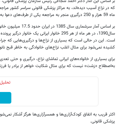
که در نزاع آسیب دیده‌اند، به مراکز پزشکی قانونی سراسر کشور مراجعه
ماه 59 هزار و 250 درگیری منجر به مراجعه یکی از طرف‌های دعوا به پزشکی قانونی وجود داشته است.
بر اساس آمار سرشماری س
سال1390، در هر ماه از هر 295 خانوار ایرانی یک خ
است. این در حالی است که بسیاری از نزاع‌ها و درگیری‌هایی که جر
کشیده نمی‌شود برای مثال اغلب نزاع‌های خانوادگی به خاطر قبح نا
ن فوری کبد چرب با این محصول گیاهی
بیمه عمر طلا: تأمین آینده با امن
بالا
برای بسیاری از خانواده‌های ایرانی تماشای نزاع، درگیری و حتی تعد
مشاوره رایگان
به‌اصطلاح «زشت» نیست که برای مثال شکایت خواهر از برادر یا فرزند
دریافت مشاوره
تحلیل 
اکثر قریب به اتفاق کودک‌آزاری‌ها و همسرآزاری‌ها هرگز آشکار نمی
پزشکی قانونی.