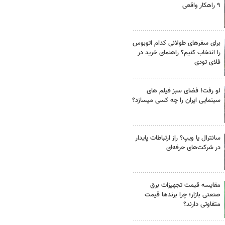
۹ راهکار واقعی
برای سفرهای طولانی کدام اتوبوس
را انتخاب کنیم؟ راهنمای خرید در
فلای تودی
لو رفت! فضای سبز فیلم های
سینمایی ایران را چه کسی میسازد؟
سانترال یا ویپ؟ راز ارتباطات پایدار
در شرکت‌های حرفه‌ای
مقایسه قیمت تجهیزات برق
صنعتی بازار؛ چرا برندها قیمت
متفاوتی دارند؟