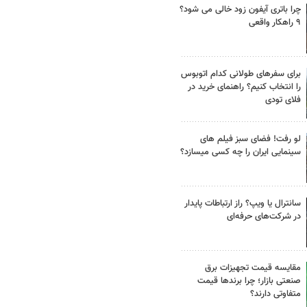
چرا باتری آیفون زود خالی می شود؟
۹ راهکار واقعی
برای سفرهای طولانی کدام اتوبوس
را انتخاب کنیم؟ راهنمای خرید در
فلای تودی
لو رفت! فضای سبز فیلم های
سینمایی ایران را چه کسی میسازد؟
سانترال یا ویپ؟ راز ارتباطات پایدار
در شرکت‌های حرفه‌ای
مقایسه قیمت تجهیزات برق
صنعتی بازار؛ چرا برندها قیمت
متفاوتی دارند؟