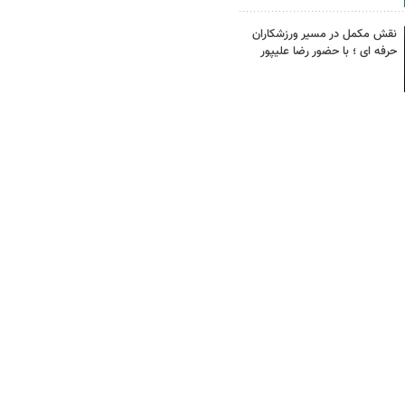
نقش مکمل در مسیر ورزشکاران
حرفه ای ؛ با حضور رضا علیپور