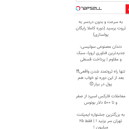
به سرعت و بدون دردسر به
ثروت برسید (دوره کاملا رایگان
پولسازی)
دندان مصنوعی سوئیسی:
جدیدترین فناوری اروپا، سبک
و مقاوم | پرداخت قسطی
تنها راه ثروتمند شدن واقعی❗❗
بعد از این دوره تو خواب هم
پول در بیار😍
معاملات فارکس اسپرد از صفر
و تا ۵۰۰ دلار بونوس
به بزرگترین جشنواره ایمپلنت
تهران سر بزنید ! | فقط ۲۵
میلیون !