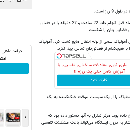
 روز است.
ویلیامز در مجموع دو راهپیمایی فضایی اخیرش و راهپیمایی که دو ماه قبل انجام داد، 22 ساعت و 27 دقیقه را در فضای
گریا مقادیز اندکی آمونیاک سمی از لوله انتقال مایع نشت کرد. آمونیاک
با هیچکدام از فضانوردان تماس پیدا نکرد.
دوره رایگان
میخوایم رایگان بهت یاد بدیم چجوری
ه!
پولدارشی! باور نداری امتحانش مجانیه
امت
آماری فوری معادلات ساختاری تفسیری با
کلیک کن!
آموزش کامل حتی یک روزه !!
کلیک کنید
یع آمونیاک را از یک سیستم موقت خنک‌کننده به یک
داده بود. مرکز کنترل به آنها دستور داده بود که
‹
تشار به درون ایستگاه می‌تواند باعث مشکلات تنفسی