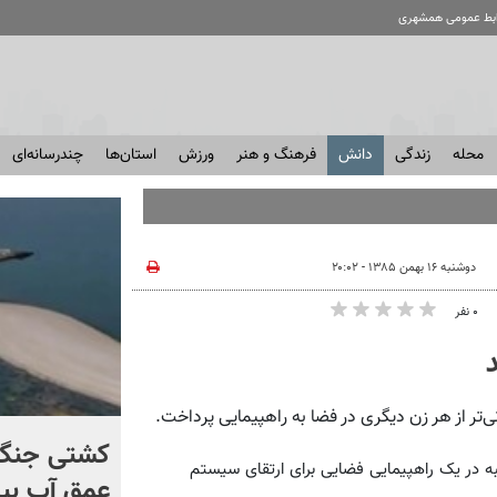
ابط عمومی همشهری
محله
زندگی
دانش
فرهنگ و هنر
ورزش
استان‌ها
چندرسانه‌ای
دوشنبه ۱۶ بهمن ۱۳۸۵ - ۲۰:۰۲
۰ نفر
کنترل اوضاع از دست ترامپ
کشتی‌ جنگ 
ه در یک راهپیمایی فضایی برای ارتقای سیستم
خارج شد...
عمق آب بیر