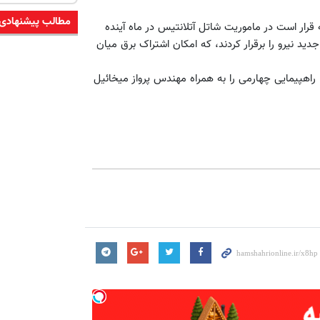
مطالب پیشنهادی
قرار است در ماموریت شاتل آتلانتیس در ماه آینده
د نیرو را برقرار کردند، که امکان اشتراک برق میان
 راهپیمایی چهارمی را به همراه مهندس پرواز میخائیل