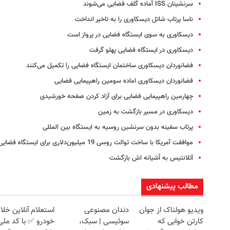
سرنشینان ISS آماده گلف فضایی می‌شوند
ناسا پرتاب شاتل دیسکاوری را به تاخیر انداخت
دیسکاوری به سوی ایستگاه فضایی در پرواز است
دیسکاوری در ایستگاه فضایی پهلو گرفت
فضانوردان دیسکاوری ساختمان ایستگاه فضایی را تکمیل می‌کنند
فضانوردان دیسکاوری اماده سومین راهپیمایی فضایی
چهارمین راهپیمایی فضایی برای آزاد کردن صفحه خورشیدی
دیسکاوری در مسیر بازگشت به زمین
پرتاب سفینه بدون سرنشین روسیه به ایستگاه بین المللی
موافقت آمریکا با ساخت توالت روسی 19 میلیون‌دلاری برای ایستگاه فضایی
آتلانتیس به آَشیانه اش بازگشت
مطالب پیشنهادی
ویدیو هولناک از جوان
دندان مصنوعی
استعلام آنلاین خلا
کارتن خوابی که
سوئیسی | سبک،
خودرو ✅ با کد ملی