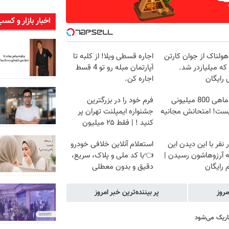
اخبار بازار و کسب
هولناک از جوان کارتن
اجاره‌ قسطی ویلا! از کلبه تا
که میلیاردر شد.
آپارتمان مبله رو تو 4 قسط
رایگان
اجاره کن.
درآمد ماهی 800 میلیونی
فرم خود را در بزرگترین
نیست! امتحانش مجانیه
جشنواره ایمپلنت تهران پر
کنید ! | فقط ۲۵ میلیون
ار نفر با این دیدن این
استعلام آنلاین خلافی خودرو
ه آرزوهاشون رسیدن |
👈با کد ملی و پلاک، سریع،
م رایگان
دقیق و بدون معطلی
مروز
پر بیننده‌ترین خبر امروز
اریک می‌شود