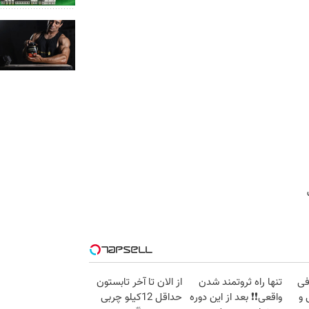
فی
تنها راه ثروتمند شدن
از الان تا آخر تابستون
 و
واقعی❗❗ بعد از این دوره
حداقل 12کیلو چربی