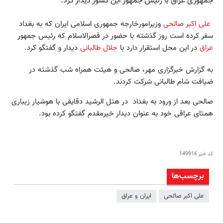
جمهوری عراق با رئیس جمهور این کشور دیدار کرد.
علی اکبر صالحی
وزیرامورخارجه جمهوری اسلامی ایران که به بغداد
سفر کرده است روز گذشته با حضور در قصرالاسلام که رئیس جمهور
عراق
در این محل استقرار دارد با
جلال طالبانی
دیدار و گفتگو کرد.
به گزارش خبرگزاری مهر، صالحی و هیئت همراه شب گذشته در
ضیافت شام طالبانی شرکت کردند.
صالحی بعد از ورود به بغداد در هتل الرشید دقایقی با هوشیار زیباری
همتای عراقی خود به عنوان دیدار خیرمقدم گفتگو کرده بود.
کد خبر
149916
برچسب‌ها
علی اکبر صالحی
ایران و عراق