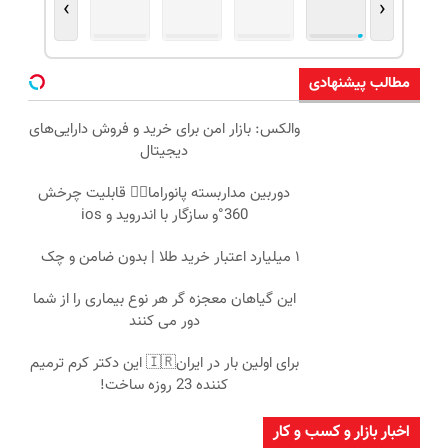
›
‹
مطالب پیشنهادی
والکس: بازار امن برای خرید و فروش دارایی‌های
دیجیتال
دوربین مداربسته پانوراما👈🏻 قابلیت چرخش
360°و سازگار با اندروید و ios
۱ میلیارد اعتبار خرید طلا | بدون ضامن و چک
این گیاهان معجزه گر هر نوع بیماری را از شما
دور می کنند
برای اولین بار در ایران🇮🇷 این دکتر کرم ترمیم
کننده 23 روزه ساخت!
اخبار بازار و کسب و کار