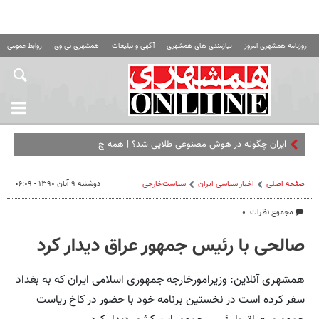
روزنامه همشهری امروز
نیازمندی های همشهری
آگهی و تبلیغات
همشهری تی وی
روابط عمومی ه
ایران چگونه در هوش مصنوعی طلایی شد؟ | همه چیز درباره المپ
صفحه اصلی
اخبار سیاسی ایران
سیاست‌خارجی
دوشنبه ۹ آبان ۱۳۹۰ - ۰۶:۰۹
مجموع نظرات: ۰
صالحی با رئیس جمهور عراق دیدار کرد
همشهری آنلاین: وزیرامورخارجه جمهوری اسلامی ایران که به بغداد
سفر کرده است در نخستین برنامه خود با حضور در کاخ ریاست