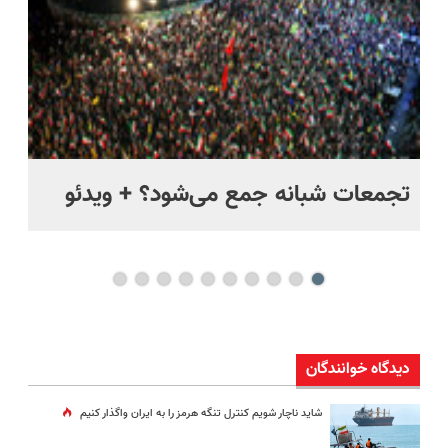
ر
تجمعات شبانه جمع می‌شود؟ + ویدئو
مس
مخ
دیدگاه خوانندگان
شاید ناچار شویم کنترل تنگه هرمز را به ایران واگذار کنیم