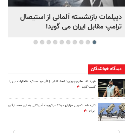
دیپلمات بازنشسته آلمانی از استیصال
بع
ترامپ مقابل ایران می گوید!
ها
دیدگاه خوانندگان
فریاد تند هادی چوپان؛‌ شما دلقکید | اگر مرد هستید افتخارات من را
کسب کنید
تایید شد: تحویل هزاران موشک پاتریوت آمریکایی به این همسایگان
ایران