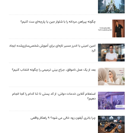
چگونه پیراهن مردانه را با شلوار جین یا پارچه‌ای ست کنیم؟
امین امینی با اندرز مسیر تازه‌ای برای آموزش شخصی‌سازی‌شده ایجاد
کرد
بعد از یک عمل ناموفق، جراح بینی ترمیمی را چگونه انتخاب کنیم؟
استعلام آنلاین خدمات دولتی: از کد پستی تا ثنا کدام را کجا انجام
دهیم؟
چرا باتری آیفون زود خالی می شود؟ ۹ راهکار واقعی