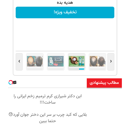
هدیه بده
تخفیف ویژه!
›
‹
مطالب پیشنهادی
این دکتر شیرازی کرم ترمیم زخم ایرانی را
ساخت!!!
بلایی که کبد چرب بر سر این دختر جوان آورد😓
حتما ببین