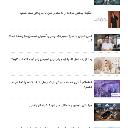
چگونه پیراهن مردانه را با شلوار جین یا پارچه‌ای ست کنیم؟
امین امینی با اندرز مسیر تازه‌ای برای آموزش شخصی‌سازی‌شده ایجاد
کرد
بعد از یک عمل ناموفق، جراح بینی ترمیمی را چگونه انتخاب کنیم؟
استعلام آنلاین خدمات دولتی: از کد پستی تا ثنا کدام را کجا انجام
دهیم؟
چرا باتری آیفون زود خالی می شود؟ ۹ راهکار واقعی