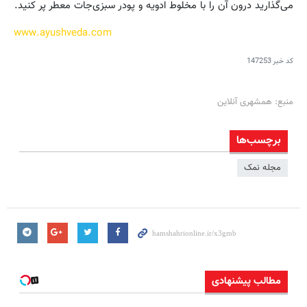
می‌گذارید درون آن را با مخلوط ادویه و پودر سبزی‌جات معطر پر کنید.
www.ayushveda.com
کد خبر
147253
منبع: همشهری آنلاین
برچسب‌ها
مجله نمک
مطالب پیشنهادی