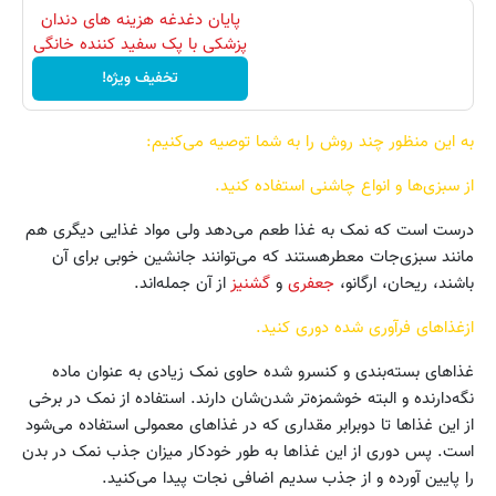
پایان دغدغه هزینه های دندان
پزشکی با پک سفید کننده خانگی
تخفیف ویژه!
به این منظور چند روش را به شما توصیه می‌کنیم:
از سبزی‌ها و انواع چاشنی استفاده کنید.
درست است که نمک به غذا طعم می‌دهد ولی مواد غذایی دیگری هم
مانند سبزی‌جات معطرهستند که می‌توانند جانشین خوبی برای آن
باشند، ریحان، ارگانو،
جعفری
و
گشنیز
از آن جمله‌اند.
ازغذاهای فرآوری شده دوری کنید.
غذاهای بسته‌بندی و کنسرو شده حاوی نمک زیادی به عنوان ماده
نگه‌دارنده و البته خوشمزه‌تر شدن‌شان دارند. استفاده از نمک در برخی
از این غذاها تا دوبرابر مقداری که در غذاهای معمولی استفاده می‌شود
است. پس دوری از این غذاها به طور خودکار میزان جذب نمک در بدن
را پایین آورده و از جذب سدیم اضافی نجات پیدا می‌کنید.