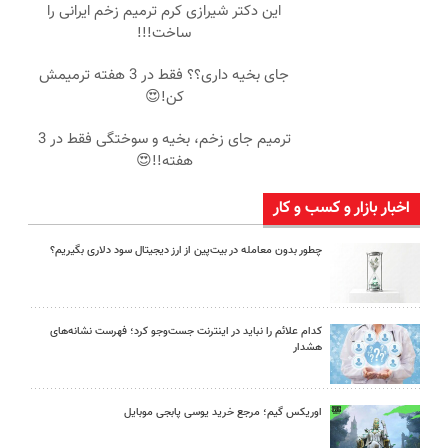
این دکتر شیرازی کرم ترمیم زخم ایرانی را
ساخت!!!
جای بخیه داری؟؟ فقط در 3 هفته ترمیمش
کن!😍
ترمیم جای زخم، بخیه و سوختگی فقط در 3
هفته!!😍
اخبار بازار و کسب و کار
چطور بدون معامله در بیت‌پین از ارز دیجیتال سود دلاری بگیریم؟
کدام علائم را نباید در اینترنت جست‌وجو کرد؛ فهرست نشانه‌های
هشدار
اوریکس گیم؛ مرجع خرید یوسی پابجی موبایل