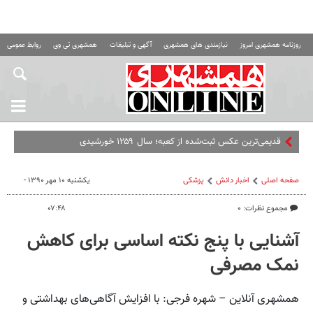
روزنامه همشهری امروز
نیازمندی های همشهری
آگهی و تبلیغات
همشهری تی وی
روابط عمومی ه
قدیمی‌ترین عکس ثبت‌شده از کعبه؛ سال ۱۲۵۹ خورشیدی
صفحه اصلی
اخبار دانش
پزشکی
یکشنبه ۱۰ مهر ۱۳۹۰ -
مجموع نظرات: ۰
۰۷:۴۸
آشنایی با پنج نکته اساسی برای کاهش
نمک مصرفی
همشهری آنلاین – شهره فرجی: با افزایش آگاهی‌های بهداشتی و