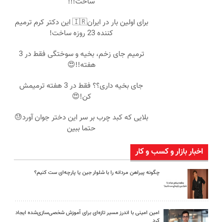
ساخت!!!
برای اولین بار در ایران🇮🇷 این دکتر کرم ترمیم
کننده 23 روزه ساخت!
ترمیم جای زخم، بخیه و سوختگی فقط در 3
هفته!!😍
جای بخیه داری؟؟ فقط در 3 هفته ترمیمش
کن!😍
بلایی که کبد چرب بر سر این دختر جوان آورد😓
حتما ببین
اخبار بازار و کسب و کار
چگونه پیراهن مردانه را با شلوار جین یا پارچه‌ای ست کنیم؟
امین امینی با اندرز مسیر تازه‌ای برای آموزش شخصی‌سازی‌شده ایجاد
کرد