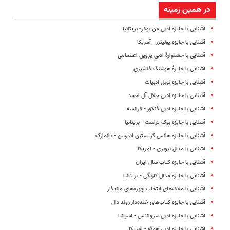
در همین زمینه
آشنایی با جایزه ادبی من ‌بوکر- بریتانیا
آشنایی با جایزه پولیتزر - آمریکا
آشنایی با جشنوارۀ ادبی پروین اعتصامی
آشنایی با جایزهٔ هوشنگ گلشیری
آشنایی با جایزه نوبل ادبیات
آشنایی با جایزه ادبی جلال آل احمد
آشنایی با جایزه ادبی گنکور - فرانسه
آشنایی با جایزه بوک تراست - بریتانیا
آشنایی با جایزه هانس کریستین اندرسن - دانمارک
آشنایی با مدال نیوبری - آمریکا
آشنایی با جایزه کتاب سال ایران
آشنایی با جایزه مدال کارنگی - بریتانیا
آشنایی با ملاک‌های انتخاب چهره‌های ماندگار
آشنایی با جایزه کتاب‌های خنده‌دار رولد دال
آشنایی با جایزه ادبی سروانتس - اسپانیا
آشنایی با جایزه ادبی هوگو - آمریکا