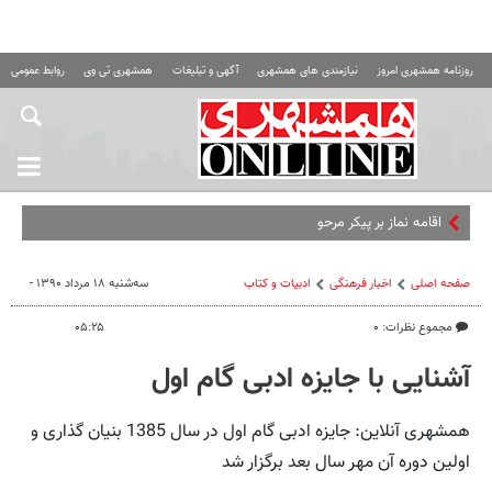
روزنامه همشهری امروز
نیازمندی های همشهری
آگهی و تبلیغات
همشهری تی وی
روابط عمومی ه
اقامه نماز بر پیکر مرحوم قاسم زاده
صفحه اصلی
اخبار فرهنگی
ادبیات و کتاب
سه‌شنبه ۱۸ مرداد ۱۳۹۰ -
مجموع نظرات: ۰
۰۵:۲۵
آشنایی با جایزه ادبی گام اول
همشهری آنلاین: جایزه ادبی گام اول در سال 1385 بنیان گذاری و
اولین دوره آن مهر سال بعد برگزار شد