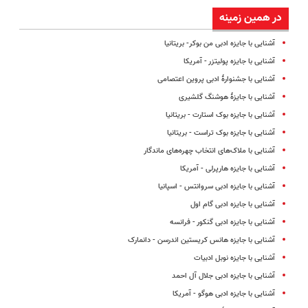
در همین زمینه
آشنایی با جایزه ادبی من ‌بوکر- بریتانیا
آشنایی با جایزه پولیتزر - آمریکا
آشنایی با جشنوارۀ ادبی پروین اعتصامی
آشنایی با جایزهٔ هوشنگ گلشیری
آشنایی با جایزه بوک استارت - بریتانیا
آشنایی با جایزه بوک تراست - بریتانیا
آشنایی با ملاک‌های انتخاب چهره‌های ماندگار
آشنایی با جایزه هارپرلی - آمریکا
آشنایی با جایزه ادبی سروانتس - اسپانیا
آشنایی با جایزه ادبی گام اول
آشنایی با جایزه ادبی گنکور - فرانسه
آشنایی با جایزه هانس کریستین اندرسن - دانمارک
آشنایی با جایزه نوبل ادبیات
آشنایی با جایزه ادبی جلال آل احمد
آشنایی با جایزه ادبی هوگو - آمریکا