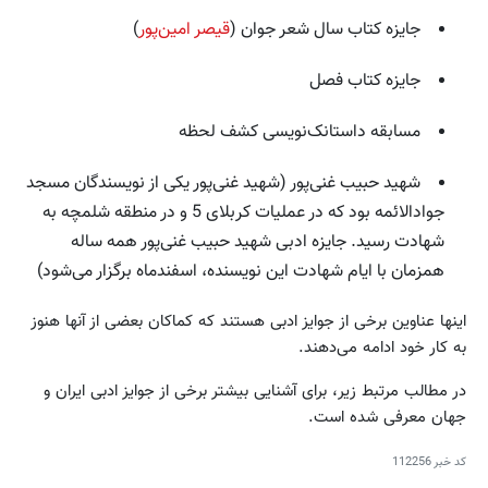
جایزه کتاب سال شعر جوان (
قیصر امین‌پور
)
جایزه کتاب فصل
مسابقه داستانک‌نویسی کشف لحظه
شهید حبیب غنی‌پور (شهید غنی‌پور یکی از نویسندگان مسجد
جوادالائمه بود که در عملیات کربلای 5 و در منطقه شلمچه به
شهادت رسید. جایزه ادبی شهید حبیب غنی‌پور همه ساله
همزمان با ایام شهادت این نویسنده، اسفندماه برگزار می‌شود)
اینها عناوین برخی از جوایز ادبی هستند که کماکان بعضی از آنها هنوز
به کار خود ادامه می‌دهند.
در مطالب مرتبط زیر، برای آشنایی بیشتر برخی از جوایز ادبی ایران و
جهان معرفی شده است.
کد خبر
112256