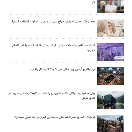
کرد
بعد از یک عمل ناموفق، جراح بینی ترمیمی را چگونه انتخاب کنیم؟
استعلام آنلاین خدمات دولتی: از کد پستی تا ثنا کدام را کجا انجام
دهیم؟
چرا باتری آیفون زود خالی می شود؟ ۹ راهکار واقعی
برای سفرهای طولانی کدام اتوبوس را انتخاب کنیم؟ راهنمای خرید در
فلای تودی
لو رفت! فضای سبز فیلم های سینمایی ایران را چه کسی میسازد؟