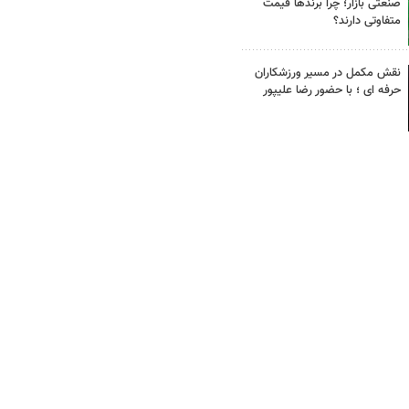
صنعتی بازار؛ چرا برندها قیمت
متفاوتی دارند؟
نقش مکمل در مسیر ورزشکاران
حرفه ای ؛ با حضور رضا علیپور