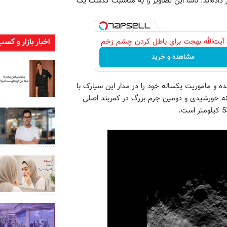
 قرار داده‌اند. ناسا این تصاویر را به مناسبت گذشت یک
آیت‌الله بهجت برای باطل کردن چشم زخم
اخبار بازار و کسب
مشاهده و خرید
 15 جولای وارد مدار وستا شده و ماموریت یکساله خود را در مدار این سیارک با
نه خورشیدی و دومین جرم بزرگ در کمربند اصلی