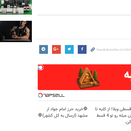
 قسطی ویلا! از کلبه تا
🛑خرید حرز امام جواد از
آپارتمان مبله رو تو 4 قسط
مشهد (ارسال به کل کشور)🛑
کن.