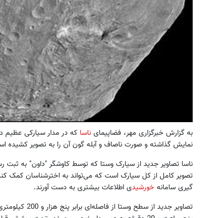
به گزارش خبرگزاری مهر، فضاپیمای
ناسا
که در مدار سیارکی عظیم در
نمایش گذاشته و صورت ناصاف و آبله گون آن را به تصویر کشیده ا
ناسا تصاویر جدید از سیارک وستا که توسط کاوشگر "داون" به ثبت رس
تصویر کامل از کل سیارک است که می‌تواند به اخترشناسان کمک کند
گیری سامانه
خورشید
ی اطلاعات بیشتری به دست آورند.
تصاویر جدید از سط