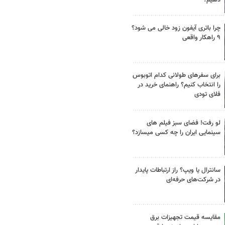
چرا باتری آیفون زود خالی می شود؟
۹ راهکار واقعی
برای سفرهای طولانی کدام اتوبوس
را انتخاب کنیم؟ راهنمای خرید در
فلای تودی
لو رفت! فضای سبز فیلم های
سینمایی ایران را چه کسی میسازد؟
سانترال یا ویپ؟ راز ارتباطات پایدار
در شرکت‌های حرفه‌ای
مقایسه قیمت تجهیزات برق