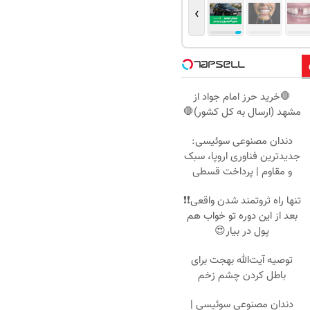
›
🛑خرید حرز امام جواد از
مشهد (ارسال به کل کشور)🛑
دندان مصنوعی سوئیسی:
جدیدترین فناوری اروپا، سبک
و مقاوم | پرداخت قسطی
تنها راه ثروتمند شدن واقعی❗❗
بعد از این دوره تو خواب هم
پول در بیار😍
توصیه آیت‌الله بهجت برای
باطل کردن چشم زخم
دندان مصنوعی سوئیسی |