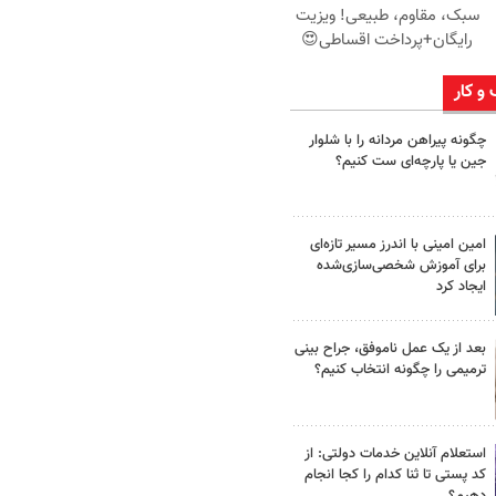
سبک، مقاوم، طبیعی! ویزیت
رایگان+پرداخت اقساطی😍
 و کار
چگونه پیراهن مردانه را با شلوار
جین یا پارچه‌ای ست کنیم؟
امین امینی با اندرز مسیر تازه‌ای
برای آموزش شخصی‌سازی‌شده
ایجاد کرد
بعد از یک عمل ناموفق، جراح بینی
ترمیمی را چگونه انتخاب کنیم؟
استعلام آنلاین خدمات دولتی: از
کد پستی تا ثنا کدام را کجا انجام
دهیم؟