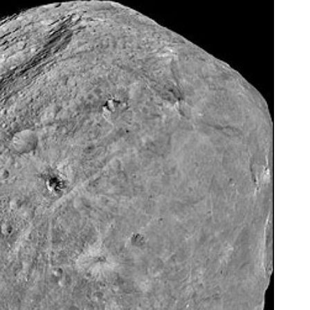
فروشگاهت از اینجا شروع می‌شه، برای
به بزرگترین جشنواره ایمپلنت 
درآمد بیشتر، آماده‌ای؟
اومدید! | فقط ۲۵ میلیون !
فروشنده شو
رزرورایگان نوبت