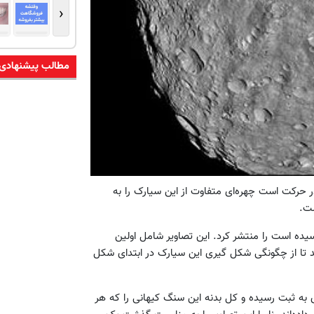
‹
مطالب پیشنهادی
 حرکت است چهره‌ای متفاوت از این سیارک را به
ست.
یده است را منتشر کرد. این تصاویر شامل اولین
 تا از چگونگی شکل گیری این سیارک در ابتدای شکل
ح وستا از فاصله‌ای برابر پنج هزار و 200 کیلومتری به ثبت رسیده و کل بدنه این سنگ کیهانی را که هر