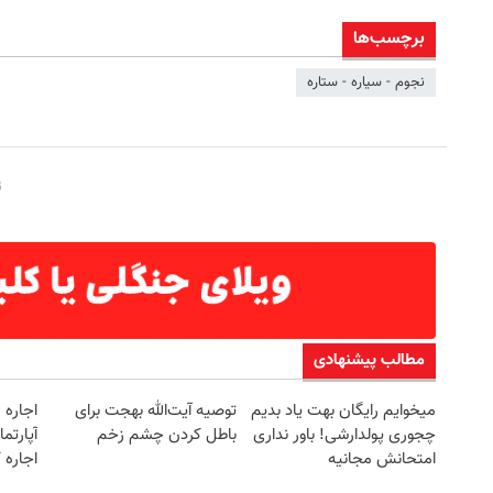
برچسب‌ها
نجوم - سیاره - ستاره
مطالب پیشنهادی
میخوایم رایگان بهت یاد بدیم
توصیه آیت‌الله بهجت برای
اجاره‌
چجوری پولدارشی! باور نداری
باطل کردن چشم زخم
امتحانش مجانیه
اجاره 