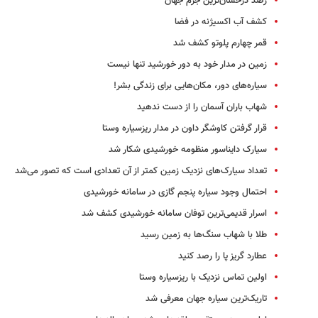
رصد درخشان‌ترین جرم جهان
کشف آب اکسیژنه در فضا
قمر چهارم پلوتو کشف شد
زمین در مدار خود به دور خورشید تنها نیست
سیاره‌های دور، مکان‌هایی برای زندگی بشر!
شهاب باران آسمان را از دست ندهید
قرار گرفتن کاوشگر داون در مدار ریزسیاره وستا
سیارک دایناسور منظومه خورشیدی شکار شد
تعداد سیارک‌های نزدیک زمین کمتر از آن تعدادی است که تصور می‌شد
احتمال وجود سیاره پنجم گازی در سامانه خورشیدی
اسرار قدیمی‌ترین توفان سامانه خورشیدی کشف شد
طلا با شهاب سنگ‌ها به زمین رسید
عطارد گریز پا را رصد کنید
اولین تماس نزدیک با ریزسیاره وستا
تاریک‌ترین سیاره جهان معرفی شد