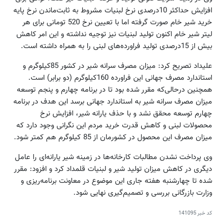
افزایش حداکثر 10درصدی نرخ لبنیات مشروط به ثابت‌ماندن نرخ پایه
خرید شیر خام صورت گرفته اما با تعیین نرخ 520 تومانی برای هر
لیتر شیر خام اکنون تولید لبنیات نیز توجیه نداشته و این امر کاهش
بیش از 15درصدی تولید فراورده‌های لبنی را به همراه داشته است.
علیداد تصریح کرد: میزان مصرف سرانه شیر در کشور 85کیلوگرم و
استاندارد مصرف جهانی این فراورده 160کیلوگرم (دو برابر) است.
همچنین درحالی‌که مقرر شده بود تا در برنامه چهارم و پنجم توسعه
میزان مصرف سرانه شیر به استاندارد جهانی برسد این هدف در برنامه
چهارم توسعه محقق نشد و با حذف یارانه شیر، افزایش نرخ
محصولات لبنی و کاهش قدرت خرید مردم این نگرانی وجود دارد که
میزان مصرف این محصول در کشورمان از 85 کیلوگرم هم کمتر شود.
وی پرداخت نشدن مطالبات کارخانه‌ها در زمینه شیر یارانه‌ای را عامل
دیگری در کاهش میزان تولید شیر و لبنیات قلمداد کرد و افزود: مقرر
شده تا چهارشنبه هفته جاری این موضوع در معاونت برنامه‌ریزی و
وزارت بازرگانی بررسی و تصمیم‌گیری نهایی شود.
کد خبر
141095