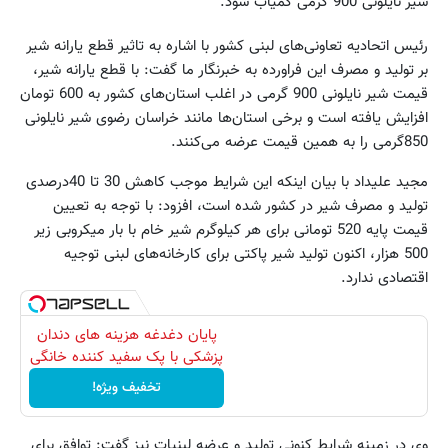
شیر نایلونی 900 گرمی کمیاب شود.
رئیس اتحادیه تعاونی‌های لبنی کشور با اشاره به تاثیر قطع یارانه شیر
بر تولید و مصرف این فراورده به خبرنگار ما گفت: با قطع یارانه شیر،
قیمت شیر نایلونی 900 گرمی در اغلب استان‌های کشور به 600 تومان
افزایش یافته است و برخی استان‌ها مانند خراسان رضوی شیر نایلونی
850گرمی را به همین قیمت عرضه می‌کنند.
مجید علیداد با بیان اینکه این شرایط موجب کاهش 30 تا 40درصدی
تولید و مصرف شیر در کشور شده است، افزود: با توجه به تعیین
قیمت پایه 520 تومانی برای هر کیلوگرم شیر خام با بار میکروبی زیر
500 هزار، اکنون تولید شیر پاکتی برای کارخانه‌های لبنی توجیه
اقتصادی ندارد.
پایان دغدغه هزینه های دندان
پزشکی با پک سفید کننده خانگی
تخفیف ویژه!
وی در زمینه شرایط کنونی تولید و عرضه لبنیات نیز گفت: توافق برای