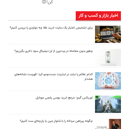
کن!😍
اخبار بازار و کسب و کار
برای تشخیص اعتبار یک سایت خرید طلا چه مواردی را بررسی کنیم؟
چطور بدون معامله در بیت‌پین از ارز دیجیتال سود دلاری بگیریم؟
کدام علائم را نباید در اینترنت جست‌وجو کرد؛ فهرست نشانه‌های
هشدار
اوریکس گیم؛ مرجع خرید یوسی پابجی موبایل
چگونه پیراهن مردانه را با شلوار جین یا پارچه‌ای ست کنیم؟