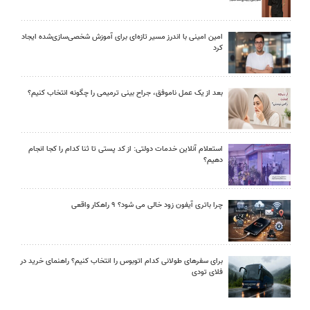
امین امینی با اندرز مسیر تازه‌ای برای آموزش شخصی‌سازی‌شده ایجاد
کرد
بعد از یک عمل ناموفق، جراح بینی ترمیمی را چگونه انتخاب کنیم؟
استعلام آنلاین خدمات دولتی: از کد پستی تا ثنا کدام را کجا انجام
دهیم؟
چرا باتری آیفون زود خالی می شود؟ ۹ راهکار واقعی
برای سفرهای طولانی کدام اتوبوس را انتخاب کنیم؟ راهنمای خرید در
فلای تودی