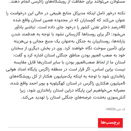
مسئولان می‌توانند برای حفاظت از رویشگاه‌های زاگرسی انجام دهند.
نکته درخور تامل اینکه مدیرکل منابع طبیعی در حالی این درخواست را
عنوان می‌کند که گچساران که در محدوده همین استان واقع شده
40‌درصد ذخایر نفتی کشور را درخود جای داده است. تباشیر یادآور
می‌شود: اگر برای روستاها گازرسانی نشود با توجه به هدفمند شدن
یارانه‌ها، روستاییان به جنگل به‌عنوان یک منبع مجانی و بی‌هزینه
برای تأمین سوخت نگاه خواهند کرد. وی در بخش دیگری از سخنان
خود به صعب العبور بودن مناطق جنگلی استان اشاره کرد و گفت:
استان ما از لحاظ صعب‌العبور بودن با سایر استان‌ها قابل مقایسه
نیست براین اساس، اگر قرار است در منطقه زاگرس پایگاه امداد هوایی
راه‌اندازی شود با توجه به اینکه یک‌میلیون‌ هکتار از کل رویشگاه‌های
6‌میلیون‌ هکتاری زاگرس در استان کهگیلویه و بویر احمد واقع شده،
مصرانه می‌خواهیم این پایگاه دراین استان راه‌اندازی شود، زیرا
آتش‌سوزی به‌شدت عرصه‌های جنگلی استان را تهدید می‌کند.
کد خبر
140026
برچسب‌ها