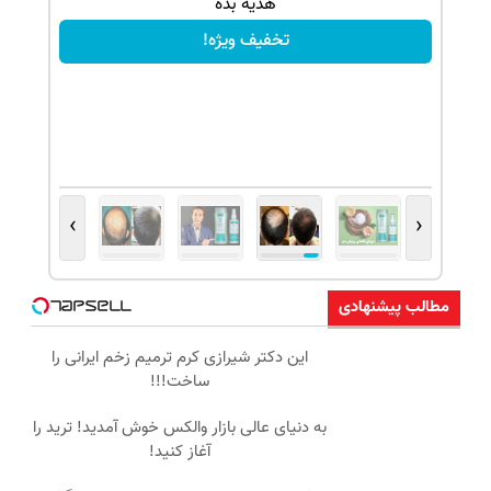
هدیه بده
تخفیف ویژه!
›
‹
مطالب پیشنهادی
این دکتر شیرازی کرم ترمیم زخم ایرانی را
ساخت!!!
به دنیای عالی بازار والکس خوش آمدید! ترید را
آغاز کنید!