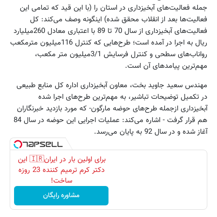
جمله فعالیت‌های آبخیزداری در استان را (با این قید که تمامی این
فعالیت‌ها بعد از انقلاب محقق شده) اینگونه وصف می‌کند: کل
فعالیت‌های آبخیزداری از سال 70 تا 89 با اعتباری معادل 260میلیارد
ریال به اجرا در آمده است؛ طرح‌هایی که کنترل 116‌میلیون‌ مترمکعب
رواناب‌های سطحی و کنترل فرسایش 3/1‌میلیون‌ متر مکعب،
مهم‌ترین پیامدهای آن است.
مهندس سعید جاوید بخت، معاون آبخیزداری اداره کل منابع طبیعی
در تکمیل توضیحات تباشیر، به مهم‌ترین طرح‌های اجرا شده
آبخیزداری ازجمله طرح‌های حوضه مارگون- که مورد بازدید خبرنگاران
هم قرار گرفت - اشاره می‌کند: عملیات اجرایی این حوضه در سال 84
آغاز شده و در سال 92 به پایان می‌رسد.
برای اولین بار در ایران🇮🇷 این
دکتر کرم ترمیم کننده 23 روزه
ساخت!
مشاوره رایگان