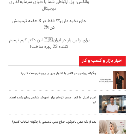
والکس: پل ارتباطی شما با دنیای سرمایه‌گذاری
دیجیتال
جای بخیه داری؟؟ فقط در 3 هفته ترمیمش
کن!😍
برای اولین بار در ایران🇮🇷 این دکتر کرم ترمیم
کننده 23 روزه ساخت!
اخبار بازار و کسب و کار
چگونه پیراهن مردانه را با شلوار جین یا پارچه‌ای ست کنیم؟
امین امینی با اندرز مسیر تازه‌ای برای آموزش شخصی‌سازی‌شده ایجاد
کرد
بعد از یک عمل ناموفق، جراح بینی ترمیمی را چگونه انتخاب کنیم؟