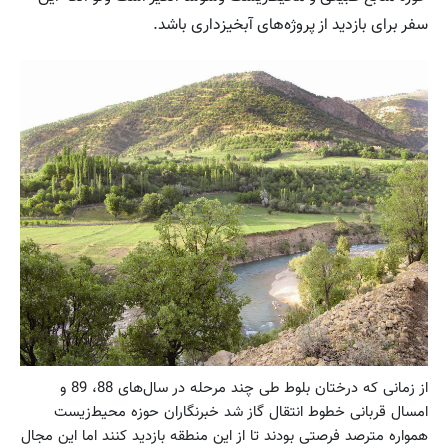
سفر برای بازدید از پروژه‌های آبخیزداری باشد.
از زمانی که درختان بلوط طی چند مرحله در سال‌های 88، 89 و
امسال قربانی خطوط انتقال گاز شد خبرنگاران حوزه محیط‌زیست
همواره مترصد فرصتی بودند تا از این منطقه بازدید کنند اما این مجال