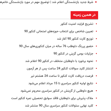
شرط جدید بازنشستگی اعلام شد | توضیح مهم در مورد بازنشستگی خانم‌ها
در همین زمینه
تشریح فرایند امنیت کنکور
تعیین شاخص برای انتخاب حوزه‌های امتحانی کنکور 90
توزیع کارت کنکور 90 آغاز شد
حضور پررنگ داوطلب 76 ساله در میان کنکوری‌های سال 90
جزئیات بومی گزینی در کنکور 90
نحوه برخورد با داوطلبان متخلف در کنکور 90 اعلام شد
انتشار کلید سوالات کنکور 24 ساعت پس از هر آزمون
فرصت دریافت کارت کنکور تا ساعت 24 هشتم تیر
نتایج اولیه کنکور سراسری تا 15 مرداد اعلام می‌شود
هیچ داوطلبی از گزینش در کنکور سراسری محروم نمی‌شود
ملاک پذیرش برای داوطلبان فاقد سوابق تحصیلی نمره کنکور است
کلید نهایی سئوالات کنکور سراسری سال 90 منتشر شد