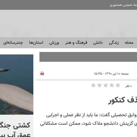
ابط عمومی همشهری
محله
زندگی
دانش
فرهنگ و هنر
ورزش
استان‌ها
چندرسانه‌ای
جمعه ۱۰ تیر ۱۳۹۰ - ۱۵:۴۵
۰ نفر
ف کنکور
وابق تحصیلی گفت: ما باید از نظر عملی و اجرایی
کنترل اوضاع از دست ترامپ
کشتی‌ جنگ 
ل برای گزینش دانشجو ملاک شود، ممکن است مشکلاتی
خارج شد...
عمق آب بیر