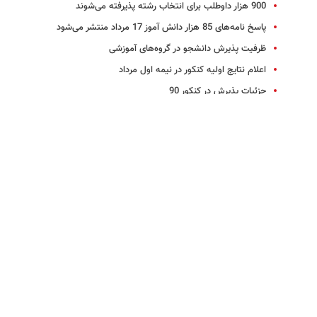
900 هزار داوطلب برای انتخاب رشته پذیرفته می‌شوند
پاسخ‌ نامه‌های 85 هزار دانش آموز 17 مرداد منتشر می‌شود
ظرفیت پذیرش دانشجو در گروه‌های آموزشی
اعلام نتایج اولیه کنکور در نیمه اول مرداد
جزئیات پذیرش در کنکور 90
اسامی ده نفر اول کنکور 90 اعلام شد
جزئیات انتخاب رشته کنکور 90 اعلام شد
تاثیر سوابق تحصیلی در کنکور هفته آینده بررسی می‌شود
مهلت انتخاب رشته‌های خاص در کنکور 90
آغاز انتخاب رشته پذیرفته شدگان کنکور از 17 مرداد
66 درصد کنکوری‌ها پذیرفته می‌شوند
14 تیر؛ آخرین فرصت دریافت کد پیگیری سوابق تحصیلی کنکوری‌ها
نتایج اولیه کنکور از ساعت 24 چهاردهم مرداد اعلام می‌شود
مطالب پیشنهادی