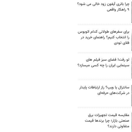
چرا باتری آیفون زود خالی می شود؟
۹ راهکار واقعی
برای سفرهای طولانی کدام اتوبوس
را انتخاب کنیم؟ راهنمای خرید در
فلای تودی
لو رفت! فضای سبز فیلم های
سینمایی ایران را چه کسی میسازد؟
سانترال یا ویپ؟ راز ارتباطات پایدار
در شرکت‌های حرفه‌ای
مقایسه قیمت تجهیزات برق
صنعتی بازار؛ چرا برندها قیمت
متفاوتی دارند؟