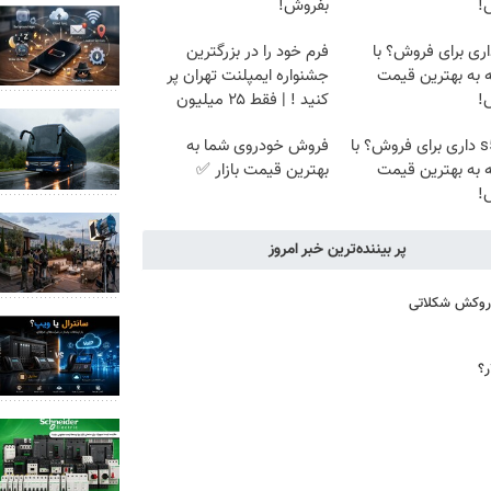
!
بفروش!
2 داری برای فروش؟ با
فرم خود را در بزرگترین
ه به بهترین قیمت
جشنواره ایمپلنت تهران پر
!
کنید ! | فقط ۲۵ میلیون
جک s5 داری برای فروش؟ با
فروش خودروی شما به
ه به بهترین قیمت
بهترین قیمت بازار ✅
!
پر بیننده‌ترین خبر امروز
ا روکش شکلاتی
ر؟