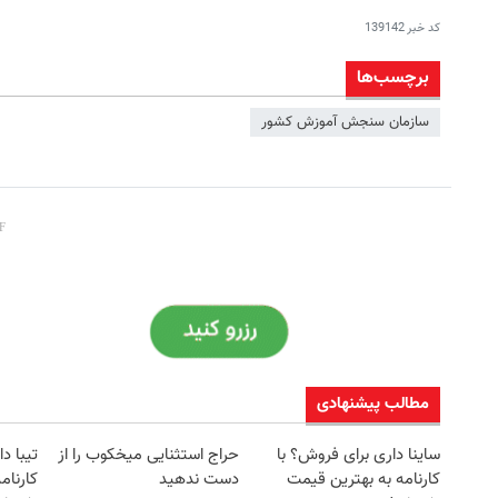
کد خبر
139142
برچسب‌ها
سازمان سنجش آموزش کشور
مطالب پیشنهادی
ساینا داری برای فروش؟ با
حراج استثنایی میخکوب را از
تیبا د
کارنامه به بهترین قیمت
دست ندهید
کارنام