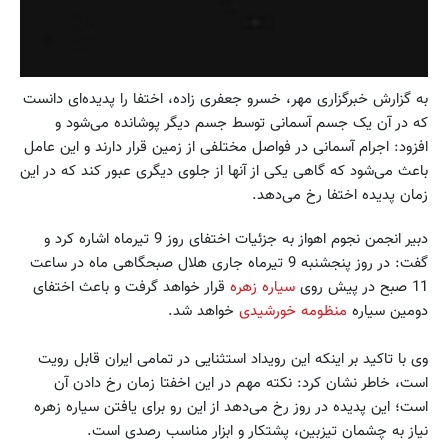
به گزارش خبرگزاری مهر، خسرو جعفری زاده، اختفا را پدیده‌ای دانست
که در آن یک جسم آسمانی توسط جسم دیگر پوشانده می‌شود و
افزود: اجرام آسمانی در فواصل مختلفی از زمین قرار دارند و این عامل
باعث می‌شود که گاهی یکی از آنها از جلوی دیگری عبور کند که در این
زمان پدیده اختفا رخ می‌دهد.
دبیر انجمن نجوم اهواز به جزئیات اختفای روز 9 تیرماه اشاره کرد و
گفت: در روز پنجشنبه 9 تیرماه جاری هلال صبحگاهی ماه در ساعت
11 صبح در پیش روی
سیاره زهره
قرار خواهد گرفت و باعث اختفای
دومین سیاره
منظومه خورشیدی
خواهد شد.
وی با تاکید بر اینکه این رویداد استثنایی در تمامی ایران قابل رویت
است، خاطر نشان کرد: نکته مهم در این اخفتا زمان رخ دادن آن
است؛ این پدیده در روز رخ می‌دهد از این رو برای یافتن سیاره زهره
نیاز به چشمان تیزبین، پشتکار و ابزار مناسب رصدی است.