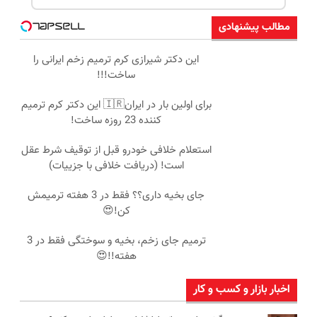
مطالب پیشنهادی
این دکتر شیرازی کرم ترمیم زخم ایرانی را
ساخت!!!
برای اولین بار در ایران🇮🇷 این دکتر کرم ترمیم
کننده 23 روزه ساخت!
استعلام خلافی خودرو قبل از توقیف شرط عقل
است! (دریافت خلافی با جزییات)
جای بخیه داری؟؟ فقط در 3 هفته ترمیمش
کن!😍
ترمیم جای زخم، بخیه و سوختگی فقط در 3
هفته!!😍
اخبار بازار و کسب و کار