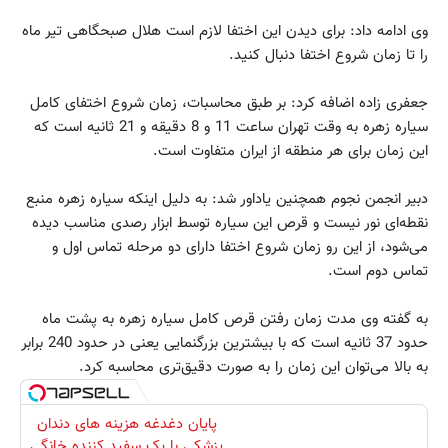
وی ادامه داد: برای دیدن این اختفا لازم است هلال صبحگاهی تیر ماه
را تا زمان شروع اختفا دنبال کنید.
جعفری زاده اضافه کرد: بر طبق محاسبات، زمان شروع اختفای کامل
سیاره زهره به وقت تهران ساعت 11 و 8 دقیقه و 21 ثانیه است که
این زمان برای هر منطقه از ایران متفاوت است.
دبیر انجمن نجوم همچنین یاداور شد: به دلیل اینکه سیاره زهره منبع
نقطه‌ای نور نیست و قرص این سیاره توسط ابزار رصدی مناسب دیده
می‌شود، از این رو زمان شروع اختفا دارای دو مرحله تماس اول و
تماس دوم است.
به گفته وی مدت زمان رفتن قرص کامل سیاره زهره به پشت ماه
حدود 37 ثانیه است که با بیشترین بزرگنمایی یعنی در حدود 240 برابر
به بالا می‌توان این زمان را به صورت دقیق‌تری محاسبه کرد.
پایان دغدغه هزینه های دندان
پزشکی با پک سفید کننده خانگی