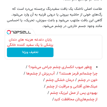
علامت اصلی ناخنک یک بافت سفیدرنگ برجسته بی‌درد است که
رگ‌های خونی از حاشیه بیرونی یا درونی قرنیه به آن وارد می‌شود.
گاهی این بافت ملتهب می‌شود و باعث سوزش، تحریک، یا احساسی
مانند وجود جسم خارجی در چشم می‌شود.
پایان دغدغه هزینه های دندان
پزشکی با پک سفید کننده خانگی
تخفیف ویژه!
چ
طور عیوب انکساری چشم جراحی می‌شود؟
/
چرا چشمانم قرمز هستند؟
/
آب‌ریزش از چشم‌ها
/
خون در چشم
/
درمان خشکی چشم
/
عینک‌های آفتابی و مراقبت از چشم
/
بهبودی پس از عمل لیزیک چشم
/
از چشم‌های‌تان محافظت کنید
/