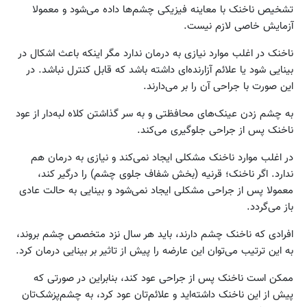
تشخیص ناخنک با معاینه فیزیکی چشم‌ها داده می‌شود و معمولا
آزمایش خاصی لازم نیست.
ناخنک در اغلب موارد نیازی به درمان ندارد مگر اینکه باعث اشکال در
بینایی شود یا علائم آزارنده‌ای داشته باشد که قابل کنترل نباشد. در
این صورت با جراحی آن را بر می‌دارند.
به چشم زدن عینک‌های محافظتی و به سر گذاشتن کلاه لبه‌دار از عود
ناخنک پس از جراحی جلوگیری می‌کند.
در اغلب موارد ناخنک مشکلی ایجاد نمی‌کند و نیازی به درمان هم
ندارد. اگر ناخنک؛ قرنیه (بخش شفاف جلوی چشم) را درگیر کند،
معمولا پس از جراحی مشکلی ایجاد نمی‌شود و بینایی به حالت عادی
باز می‌گردد.
افرادی که ناخنک چشم دارند، باید هر سال نزد متخصص چشم بروند،
به این ترتیب می‌توان این عارضه را پیش از تاثیر بر بینایی درمان کرد.
ممکن است ناخنک پس از جراحی عود کند، بنابراین در صورتی که
پیش از این ناخنک داشته‌اید و علائم‌‌تان عود کرد، به چشم‌پزشک‌تان