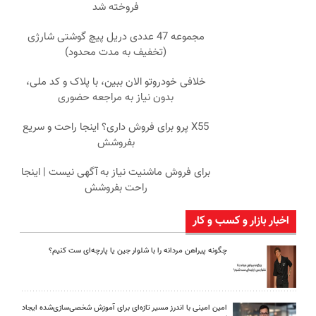
فروخته شد
مجموعه 47 عددی دریل پیچ گوشتی شارژی
(تخفیف به مدت محدود)
خلافی خودروتو الان ببین، با پلاک و کد ملی،
بدون نیاز به مراجعه حضوری
X55 پرو برای فروش داری؟ اینجا راحت و سریع
بفروشش
برای فروش ماشنیت نیاز به آگهی نیست | اینجا
راحت بفروشش
اخبار بازار و کسب و کار
چگونه پیراهن مردانه را با شلوار جین یا پارچه‌ای ست کنیم؟
امین امینی با اندرز مسیر تازه‌ای برای آموزش شخصی‌سازی‌شده ایجاد