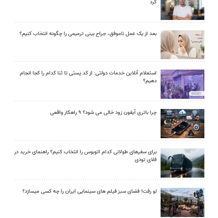
کرد
بعد از یک عمل ناموفق، جراح بینی ترمیمی را چگونه انتخاب کنیم؟
استعلام آنلاین خدمات دولتی: از کد پستی تا ثنا کدام را کجا انجام
دهیم؟
چرا باتری آیفون زود خالی می شود؟ ۹ راهکار واقعی
برای سفرهای طولانی کدام اتوبوس را انتخاب کنیم؟ راهنمای خرید در
فلای تودی
لو رفت! فضای سبز فیلم های سینمایی ایران را چه کسی میسازد؟