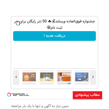
جشنواره فوق‌العاده ورسلند💰🔥 50 تتر رایگان برای هر
ثبت نام🤩
دریافت هدیه !
›
‹
مطالب پیشنهادی
بدون نیاز به آگهی و تنها با یک بار مراجعه