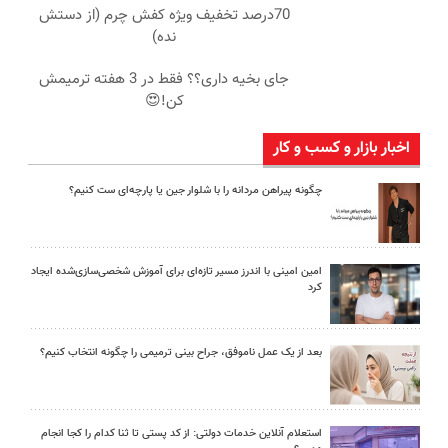
70درصد تخفیف ویژه کفش چرم (از دستش
نده)
جای بخیه داری؟؟ فقط در 3 هفته ترمیمش
کن!😍
اخبار بازار و کسب و کار
چگونه پیراهن مردانه را با شلوار جین یا پارچه‌ای ست کنیم؟
امین امینی با اندرز مسیر تازه‌ای برای آموزش شخصی‌سازی‌شده ایجاد
کرد
بعد از یک عمل ناموفق، جراح بینی ترمیمی را چگونه انتخاب کنیم؟
استعلام آنلاین خدمات دولتی: از کد پستی تا ثنا کدام را کجا انجام