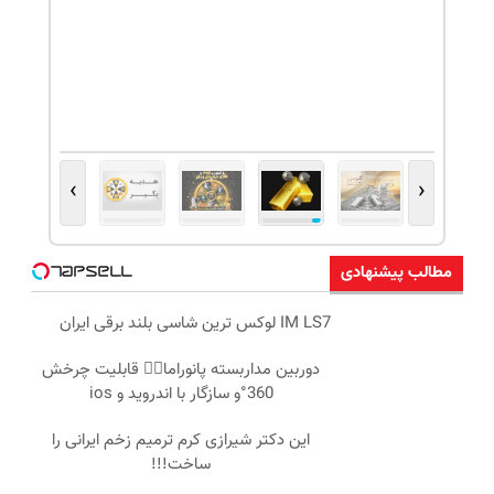
›
‹
مطالب پیشنهادی
IM LS7 لوکس ترین شاسی بلند برقی ایران
دوربین مداربسته پانوراما👈🏻 قابلیت چرخش
360°و سازگار با اندروید و ios
این دکتر شیرازی کرم ترمیم زخم ایرانی را
ساخت!!!