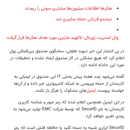
هکرها اطلاعات میلیون‌ها مشتری سونی را ربودند
نینتندو قربانی حمله سایبری شد
وال استریت ژورنال: لاکهید مارتین مورد هدف هکرها قرار گرفت
در پی انتشار این خبر دیوید هاولی، سخنگوی صندوق بین‌المللی پول
اعلام کرد که هیچ مشکلی در کار صندوق ایجاد نشده و تحقیقات در
مورد این حادثه ادامه دارد.
گفته می‌شود چند هفته پیش بخش IT این صندوق در ایمیلی به
کارمندان از حمله ویروسی به شبکه کامپیوتری خبر داده و از آن‌ها
خواسته پیوست
ایمیل‌
های مشکوک را هرگز باز نکنند.
در این ایمیل همچنین اعلام شده که رمز عبور و شناسه کاربری
کارمندان به نام SecurID که توسط شرکت EMC تولید می‌شود به
زودی تغییر خواهد کرد.
SecurID ابزاری شبیه به دسته کلید یا حافظه فلش است که رمز