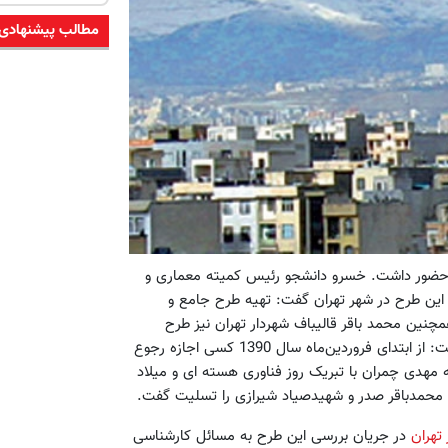
مطالب پیشنهادی
 حضور داشت. خسرو دانشجو رئیس کمیته معماری و
این طرح در شهر تهران گفت: تهیه طرح جامع و
نین محمد باقر قالیباف شهردار تهران نیز طرح
تفصیلی یکپارچه شهر تهران را به عنوان یک سند مرجع دانست و گفت: از ابتدای فروردین‌ماه سال 1390 کسی اجازه رجوع
مهدی چمران با تبریک روز فناوری هسته ای و میلاد
محمدباقر صدر و شهیدصیاد شیرازی را تسلیت گفت.
تهران
در جریان بررسی این طرح به مسائل کارشناسی