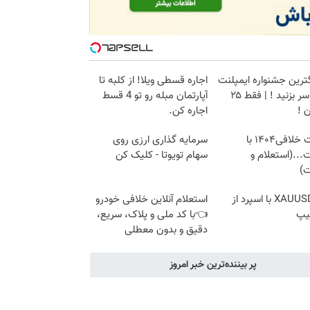
گترین جشنواره ایمپلنت
اجاره‌ قسطی ویلا! از کلبه تا
تهران سر بزنید ! | فقط ۲۵
آپارتمان مبله رو تو 4 قسط
 !
اجاره کن.
دریافت خلافی۱۴۰۴ با
سرمایه گذاری ارزی روی
...(استعلام و
سهام تویوتا - کلیک کن
ت)
ترید XAUUSD با اسپرد از
استعلام آنلاین خلافی خودرو
یپ
👈با کد ملی و پلاک، سریع،
دقیق و بدون معطلی
پر بیننده‌ترین خبر امروز