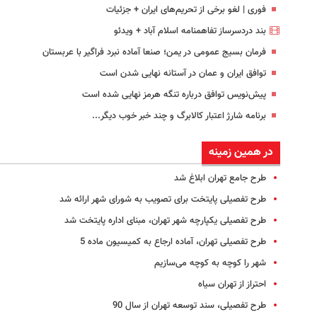
فوری | لغو برخی از تحریم‌های ایران + جزئیات
بند دردسرساز تفاهمنامه اسلام آباد + ویدئو
فرمان بسیج عمومی در یمن؛ صنعا آماده نبرد فراگیر با عربستان
توافق ایران و عمان در آستانه نهایی شدن است
پیش‌نویس توافق درباره تنگه هرمز نهایی شده است
برنامه شارژ اعتبار کالابرگ و چند خبر خوب دیگر...
در همین زمینه
طرح جامع تهران ابلاغ شد
طرح تفصیلی پایتخت برای تصویب به شورای شهر ارائه شد
طرح تفصیلی یکپارچه شهر تهران‌، مبنای اداره پایتخت شد
طرح تفصیلی تهران، آماده ارجاع به کمیسیون ماده 5
شهر را کوچه به کوچه می‌سازیم
احتراز از تهران سیاه
طرح تفصیلی، سند توسعه تهران از سال 90