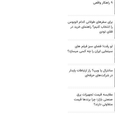
۹ راهکار واقعی
برای سفرهای طولانی کدام اتوبوس
را انتخاب کنیم؟ راهنمای خرید در
فلای تودی
لو رفت! فضای سبز فیلم های
سینمایی ایران را چه کسی میسازد؟
سانترال یا ویپ؟ راز ارتباطات پایدار
در شرکت‌های حرفه‌ای
مقایسه قیمت تجهیزات برق
صنعتی بازار؛ چرا برندها قیمت
متفاوتی دارند؟