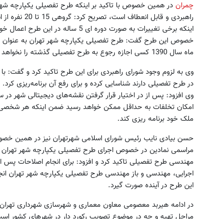
چمران
در همین خصوص با تاکید بر اینکه طرح تفصیلی یکپارچه ش
راهبردی و قابل ا
اینکه برخی تغییرات به صورت دوره ای 5 سا
خصوص این طرح گفت: طرح تفصیلی یکپارچه شهر تهران به عنوان یک 
ماه سال 1390 کسی اجازه رجوع به طرح تفصیلی گذشته را نخواهد داشت.
وی به لزوم وجود شورای راهبردی برای این طرح تاکید کرد و گفت: با
در طرح تفصیلی دارند شناسایی کرده و برای رفع آن برنامه‌ریزی کرد.
وی افزود: پس از در اختیار قرار گرفتن نقشه‌های دیجیتالی شهر د
امکان تخلفات به حداقل ممکن خواهد رسید ضمن اینکه هر شخصی 
ملک خود برنامه ریزی کند.
حسن بیادی نایب رئیس شورای اسلامی شهرتهران نیز در همین خصوص 
مراسمی نمادین در خصوص اجرای طرح تفصیلی یکپارچه شهر تهران قس
مهندسی طرح تفصیلی تاکید کرد و افزود: برای انجام اصلاحات پس ا
اجرایی، مهندسی و باز مهندسی طرح تفصیلی یکپارچه شهر تهران انج
این طرح در آینده صورت گیرد.
در ادامه هیربد معصومی معاون معماری و شهرسازی شهرداری تهران ب