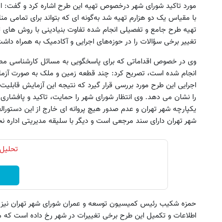
با مقیاس یک‌ دو هزارم تهیه شد به‌گونه ای که بتواند برای تمامی م
تهیه طرح جامع و تفصیلی انجام شده تفاوت بنیادینی با روش های ته
تغییر برخی سؤالات را در حوزه‌های اجرایی و آکادمیک به همراه داش
وی در خصوص اقداماتی که برای پاسخگویی به مسائل کارشناسی مطر
انجام شده است، تصریح کرد: چند قطعه زمین و ملک به صورت آزمای
را نشان می دهد. وی انتظار شورای شهر را حمایت، تاکید و پافشاری
یکپارچه شهر تهران و عدم صدور هیچ پروانه ای خارج از این دستورا
شهر تهران دارای سند مرجعی است و دیگر با سلیقه مدیریتی اداره ن
تحلیل 
حمزه شکیب رئیس کمیسیون توسعه و عمران شورای شهر تهران نیز ا
اطلاعات و تکمیل این طرح برخی تغییرات در شهر رخ داده است که می