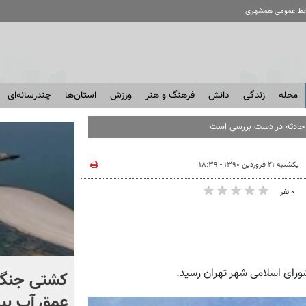
ابط عمومی همشهری
محله
زندگی
دانش
فرهنگ و هنر
ورزش
استان‌ها
چندرسانه‌ای
یکشنبه ۲۱ فروردین ۱۳۹۰ - ۱۸:۳۹
۰ نفر
رای اسلامی شهر تهران رسید.
برخورد تاریخی موشک فالکون
کشتی‌ جنگ 
۹ با ماه + فیلم
عمق آب بیر