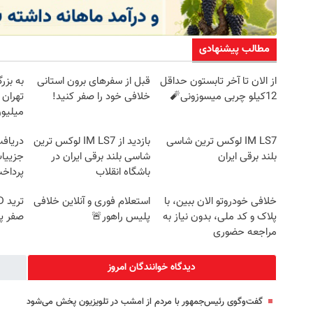
مطالب پیشنهادی
از الان تا آخر تابستون حداقل
قبل از سفرهای برون استانی
به بزر
12کیلو چربی میسوزونی🧨
خلافی خود را صفر کنید!
میلیون
IM LS7 لوکس ترین شاسی
بازدید از IM LS7 لوکس ترین
بلند برقی ایران
شاسی بلند برقی ایران در
جزییات
باشگاه انقلاب
پرداخ
خلافی خودروتو الان ببین، با
استعلام فوری و آنلاین خلافی
پلاک و کد ملی، بدون نیاز به
پلیس راهور🚨
صفر پ
مراجعه حضوری
دیدگاه خوانندگان امروز
گفت‌وگوی رئیس‌جمهور با مردم از امشب در تلویزیون پخش می‌شود