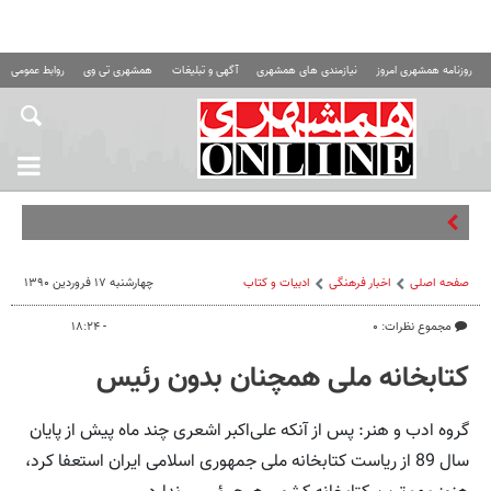
روزنامه همشهری امروز
نیازمندی های همشهری
آگهی و تبلیغات
همشهری تی وی
روابط عمومی ه
صفحه اصلی
اخبار فرهنگی
ادبیات و کتاب
چهارشنبه ۱۷ فروردین ۱۳۹۰
مجموع نظرات: ۰
- ۱۸:۲۴
کتابخانه ملی همچنان بدون رئیس
گروه ادب و هنر: پس از آنکه علی‌اکبر اشعری چند ماه پیش از پایان
سال 89 از ریاست کتابخانه ملی جمهوری اسلامی ایران استعفا کرد،