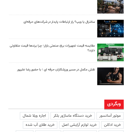
سانترال یا ویپ؟ راز ارتباطات پایدار در شرکت‌های حرفه‌ای
مقایسه قیمت تجهیزات برق صنعتی بازار؛ چرا برندها قیمت متفاوتی
دارند؟
نقش مکمل در مسیر ورزشکاران حرفه ای ؛ با حضور رضا علیپور
وبگردی
موتور آسانسور
خرید دستگاه ماساژور بلکر
اجاره ویلا شمال
خرید ادکلن
خرید لوازم آرایشی اصل
خرید طلای آب شده