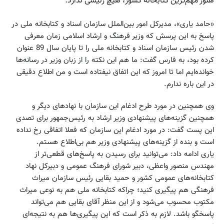
هنوز مهم‌ترین کتابخانه کشور، هیچ رئیسی ندارد.
«حامد یاری»، مدیرکل امور بین‌الملل سازمان اسناد و کتابخانه ملی در
پاسخ به این پرسش که وزیر فرهنگ و ارشاد اسلامی زمان معرفی
شدن رئیس سازمان اسناد و کتابخانه ملی را تا پایان سال 89 عنوان
کرده بود، به فارس گفت: ما هم این نکته را از زبان وزیر در رسانه‌ها
خوانده‌ایم اما تا امروز که این اتفاق نیفتاده است و من اطلاع دقیقی
در این باره ندارم.
وی همچنین در مورد طرح ادغام این سازمان با نهادهای دیگر و
همچنین گزینه‌های پیشنهادی وزیر ارشاد به رئیس‌جمهور برای تصدی
این پست گفت: در مورد ادغام این سازمان که فعلا اتفاقی رخ نداده
است و بنده از گزینه‌های پیشنهادی وزیر هم بی‌اطلاع هستم.
یاری ادامه داد: می‌توانید برای رسیدن به پاسخ‌های قطعی‌تر از
مهندس منصور واعظی، دبیر شورای فرهنگ عمومی و دبیرکل نهاد
کتابخانه‌های عمومی کشور و حمید بقایی رئیس سازمان میراث
فرهنگی هم پیگیری کنید؛ چراکه کتابخانه ملی هم به نوعی میراث
مکتوب محسوب می‌شود و از این منظر آقای بقایی هم می‌تواند
پاسخگو باشد. لازم به ذکر است که این پیگیری‌ها هم به نتیجه‌ای