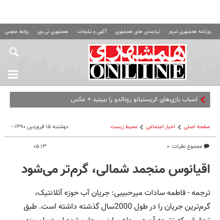
روزنامه همشهری امروز
نیازمندی های همشهری
آگهی و تبلیغات
همشهری تی وی
روابط عمومی ه
اسباب‌ بازی‌های کریستیانو رونالدو را ببینید + عکس
صفحه اصلی
اخبار اجتماعی
محیط زیست
دوشنبه ۱۵ فروردین ۱۳۹۰ -
مجموع نظرات: ۰
۰۵:۱۳
اقیانوس منجمد شمالی، گرم‌تر می‌شود
ترجمه - فاطمه سادات میرحبیبی: جریان آب حوزه آتلانتیک،
گرم‌ترین جریان را در طول 2000سال گذشته داشته است. طبق