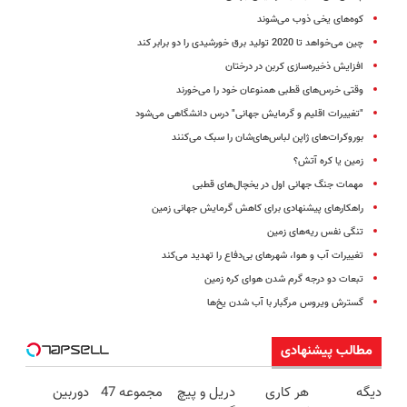
کوه‌های یخی ذوب می‌شوند
چین می‌خواهد تا 2020 تولید برق خورشیدی را دو برابر کند
افزایش ذخیره‌سازی‌ کربن در درختان
وقتی خرس‌های قطبی همنوعان خود را می‌خورند
"تغییرات اقلیم و گرمایش جهانی" درس دانشگاهی می‌شود
بوروکرات‌های ژاپن لباس‌های‌شان را سبک می‌کنند
زمین یا کره آتش؟
مهمات جنگ جهانی اول در یخچا‌ل‌های قطبی
راهکارهای پیشنهادی برای کاهش گرمایش جهانی زمین
تنگی نفس ریه‌های زمین
تغییرات آب و هوا، شهرهای بی‌دفاع را تهدید می‌کند
تبعات دو درجه گرم شدن هوای کره زمین
گسترش ویروس مرگبار با آب شدن یخ‌ها
مطالب پیشنهادی
دیگه
هر کاری
دریل و پیچ
مجموعه 47
دوربین