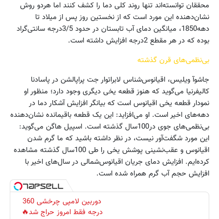
محققان توانسته‌اند تنها روند کلی دما را کشف کنند اما هردو روش
نشان‌دهنده این مورد است که از نخستین روز پس از میلاد تا
دهه1850‌، میانگین دمای آب تابستان در حدود 3/5درجه سانتی‌گراد
بوده که در هر مقطع 2درجه افزایش داشته است.
بی‌نظمی‌های قرن گذشته
جاشوآ ویلیس، اقیانوس‌شناس لابراتوار جت پراپالشن در پاسادنا
کالیفرنیا می‌گوید که هنوز قطعه یخی دیگری وجود دارد؛ منظور او
نمودار قطعه یخی اقیانوس است که بیانگر افزایش آشکار دما در
دهه‌های اخیر است. او می‌افزاید: این یک قطعه باقیمانده نشان‌دهنده
بی‌نظمی‌های جوی در100سال گذشته است. اسپیل هاگن می‌گوید:
این مورد شگفت‌آور نیست، در نظر داشته باشید که ما گرم شدن
اقیانوس و عقب‌نشینی پوشش یخی را طی 100سال گذشته مشاهده
کرده‌ایم. افزایش دمای جریان اقیانوس‌شمالی در سال‌های اخیر با
افزایش حجم آب گرم همراه شده است.
دوربین لامپی چرخشی 360
درجه فقط امروز حراج شد🔥