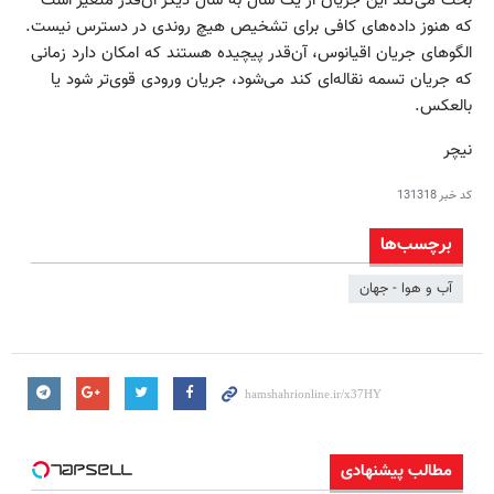
بحث می‌کند این جریان از یک سال به سال دیگر آن‌قدر متغیر است
که هنوز داده‌های کافی برای تشخیص هیچ روندی در دسترس نیست.
الگوهای جریان اقیانوس، آن‌قدر پیچیده هستند که امکان دارد زمانی
که جریان تسمه نقاله‌ای کند می‌شود، جریان ورودی قوی‌تر شود یا
بالعکس.
نیچر
کد خبر
131318
برچسب‌ها
آب و هوا - جهان
مطالب پیشنهادی