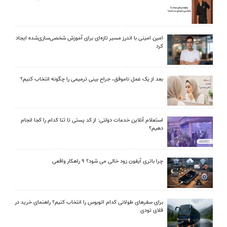
امین امینی با اندرز مسیر تازه‌ای برای آموزش شخصی‌سازی‌شده ایجاد
کرد
بعد از یک عمل ناموفق، جراح بینی ترمیمی را چگونه انتخاب کنیم؟
استعلام آنلاین خدمات دولتی: از کد پستی تا ثنا کدام را کجا انجام
دهیم؟
چرا باتری آیفون زود خالی می شود؟ ۹ راهکار واقعی
برای سفرهای طولانی کدام اتوبوس را انتخاب کنیم؟ راهنمای خرید در
فلای تودی