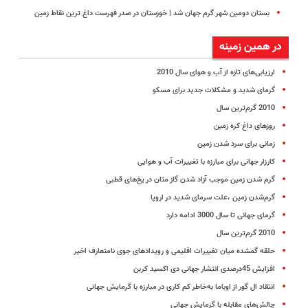
بستان دومین شهر گرم جهان شد | خوزستان در صدر فهرست داغ‌ ترین نقاط زمین
در همین زمینه
ارزیابی‌های تازه از آب و هوای سال 2010
گرمای شدید و مشکلات جدید برای مسکو
2010 گرم‌ترین سال
روزهای داغ کره زمین
زمانی برای سرد شدن زمین
کارزار جهانی برای مبارزه با تغییرات آب و هوایی
گرم شدن زمین موجب آزاد شدن گاز متان در یخ‌های قطبی
گرم‌شدن زمین ،علت سرمای شدید در اروپا
گرمای جهانی تا سال 3000 ادامه دارد
2010 گرم‌ترین سال
حلقه گمشده میان تغییرات اقلیمی و رویدادهای جوی نامتعارف اخیر
افزایش 45درصدی انتشار جهانی دی اکسید کربن
انتقاد ال گور از اوباما به‌خاطر کم کاری در مبارزه با گرمایش جهانی
چالش‌های مقابله با گرمایش جهانی