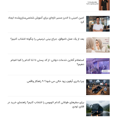
امین امینی با اندرز مسیر تازه‌ای برای آموزش شخصی‌سازی‌شده ایجاد
کرد
بعد از یک عمل ناموفق، جراح بینی ترمیمی را چگونه انتخاب کنیم؟
استعلام آنلاین خدمات دولتی: از کد پستی تا ثنا کدام را کجا انجام
دهیم؟
چرا باتری آیفون زود خالی می شود؟ ۹ راهکار واقعی
برای سفرهای طولانی کدام اتوبوس را انتخاب کنیم؟ راهنمای خرید در
فلای تودی