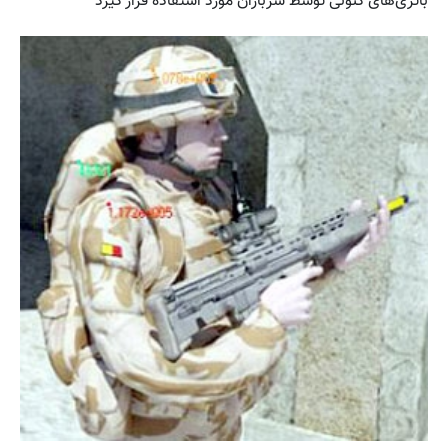
باتری‌های کنونی توسط سربازان مورد استفاده قرار گیرد