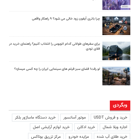
چرا باتری آیفون زود خالی می شود؟ ۹ راهکار واقعی
برای سفرهای طولانی کدام اتوبوس را انتخاب کنیم؟ راهنمای خرید در
فلای تودی
لو رفت! فضای سبز فیلم های سینمایی ایران را چه کسی میسازد؟
وبگردی
خرید و فروش USDT
موتور آسانسور
خرید دستگاه ماساژور بلکر
اجاره ویلا شمال
خرید ادکلن
خرید لوازم آرایشی اصل
خرید طلای آب شده
مزایده خودرو
مرکز تزریق بوتاکس