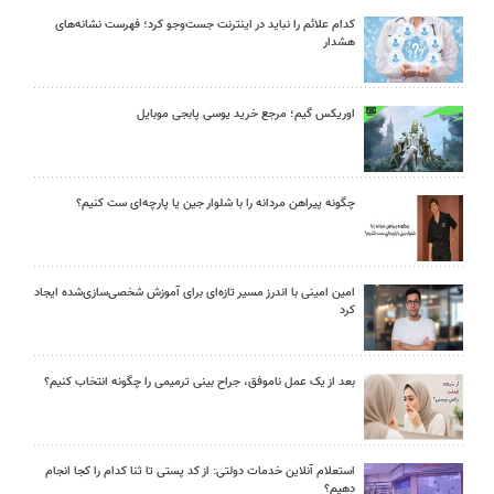
کدام علائم را نباید در اینترنت جست‌وجو کرد؛ فهرست نشانه‌های
هشدار
اوریکس گیم؛ مرجع خرید یوسی پابجی موبایل
چگونه پیراهن مردانه را با شلوار جین یا پارچه‌ای ست کنیم؟
امین امینی با اندرز مسیر تازه‌ای برای آموزش شخصی‌سازی‌شده ایجاد
کرد
بعد از یک عمل ناموفق، جراح بینی ترمیمی را چگونه انتخاب کنیم؟
استعلام آنلاین خدمات دولتی: از کد پستی تا ثنا کدام را کجا انجام
دهیم؟