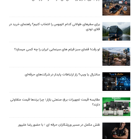
برای سفرهای طولانی کدام اتوبوس را انتخاب کنیم؟ راهنمای خرید در
فلای تودی
لو رفت! فضای سبز فیلم های سینمایی ایران را چه کسی میسازد؟
سانترال یا ویپ؟ راز ارتباطات پایدار در شرکت‌های حرفه‌ای
مقایسه قیمت تجهیزات برق صنعتی بازار؛ چرا برندها قیمت متفاوتی
دارند؟
نقش مکمل در مسیر ورزشکاران حرفه ای ؛ با حضور رضا علیپور