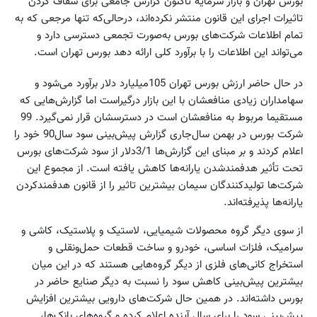
بورس تهران و بازار سرمایه تاکنون گزارش جامعی برای شفاف کردن
تاثیرات اجرای این قانون منتشر نکرده‌اند، درحالی‌که تنها مرجعی که به
تمام اطلاعات شرکت‌های بورس به‌صورت تجمعی دسترسی دارد و
می‌تواند این اطلاعات را با برآورد کلی ارائه دهد بورس تهران است.
در حال حاضر ارزش بورس تهران 105میلیارد دلار برآورد می‌شود و
سهامداران زیادی منافعشان با این بازار درگیراست اما گزارش‌هایی که
مستقیما مربوط به منافعشان است در دسترسشان قرار نمی‌گیرد. 99
شرکت بورس در بهمن سال‌جاری گزارش پیش‌بینی سود سال90 خود را
اعلام کردند و بر مبنای این گزارش‌ها 3/1دلار از سود شرکت‌های بورس
تحت‌ تأثیر هدفمندشدن یارانه‌ها کاهش یافته است. از مجموع این
شرکت‌ها تولید‌کنندگان سیمان بیشترین تاثیر را از قانون هدفمندکردن
یارانه‌ها پذیرفته‌اند.
از سوی دیگر گروه محصولات شیمیایی، لاستیک و پلاستیک، کاشی و
سرامیک، فلزات اساسی، خودرو و ساخت قطعات حمل‌ونقلی و
استخراج کانی‌های فلزی از دیگر گروه‌هایی هستند که در این میان
بیشترین پیش‌بینی کاهش سود را نسبت به دیگر صنایع حاضر در
بورس داشته‌اند. در همین حال شرکت‌های دارویی بیشترین افزایش
پیش‌بینی سود را برای سال آینده اعلام کرده و گروه‌های بانک‌ها،