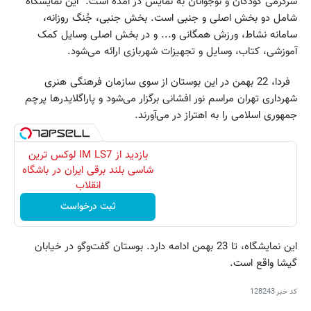
سرگرمی کودکان و نوجوانان به نمایش در آمده است. این نمایشگاه
شامل دو بخش اصلی و جنبی است. بخش جنبی، جُنگ روزانه،
سامانه نشاط، ورزش همگانی و... و در بخش اصلی وسایل کمک
آموزشی، کتاب، وسایل و تجهیزات شهربازی ارائه می‌شود.
فردا، 22 بهمن در این بوستان از سوی سازمان فرهنگی هنری
شهرداری تهران مراسم نور افشانی برگزار می‌شود و پاراگلایدرها پرچم
جمهوری اسلامی را به اهتراز در می‌آورند.
بازدید از IM LS7 لوکس ترین
شاسی بلند برقی ایران در باشگاه
انقلاب
ثبت درخواست
این نمایشگاه، تا 23 بهمن ادامه دارد. بوستان گفت‌وگو در خیابان
گیشا واقع است.
کد خبر
128243