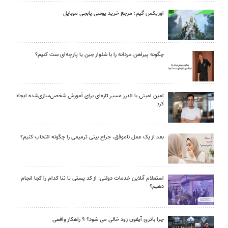
اوریکس گیم؛ مرجع خرید یوسی پابجی موبایل
چگونه پیراهن مردانه را با شلوار جین یا پارچه‌ای ست کنیم؟
امین امینی با اندرز مسیر تازه‌ای برای آموزش شخصی‌سازی‌شده ایجاد
کرد
بعد از یک عمل ناموفق، جراح بینی ترمیمی را چگونه انتخاب کنیم؟
استعلام آنلاین خدمات دولتی: از کد پستی تا ثنا کدام را کجا انجام
دهیم؟
چرا باتری آیفون زود خالی می شود؟ ۹ راهکار واقعی