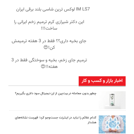
IM LS7 لوکس ترین شاسی بلند برقی ایران
این دکتر شیرازی کرم ترمیم زخم ایرانی را
ساخت!!!
جای بخیه داری؟؟ فقط در 3 هفته ترمیمش
کن!😍
ترمیم جای زخم، بخیه و سوختگی فقط در 3
هفته!!😍
اخبار بازار و کسب و کار
چطور بدون معامله در بیت‌پین از ارز دیجیتال سود دلاری بگیریم؟
کدام علائم را نباید در اینترنت جست‌وجو کرد؛ فهرست نشانه‌های
هشدار