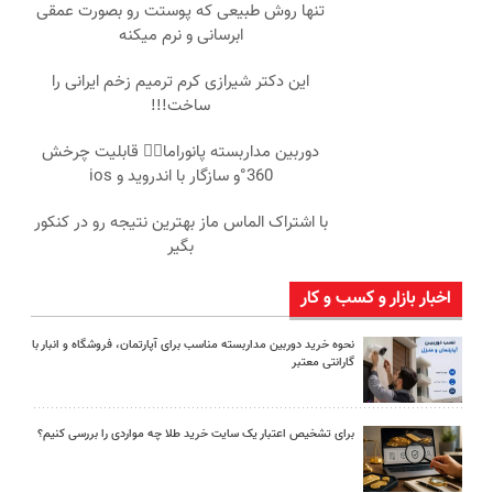
تنها روش طبیعی که پوستت رو بصورت عمقی
ابرسانی و نرم میکنه
این دکتر شیرازی کرم ترمیم زخم ایرانی را
ساخت!!!
دوربین مداربسته پانوراما👈🏻 قابلیت چرخش
360°و سازگار با اندروید و ios
با اشتراک الماس ماز بهترین نتیجه رو در کنکور
بگیر
اخبار بازار و کسب و کار
نحوه خرید دوربین مداربسته مناسب برای آپارتمان، فروشگاه و انبار با
گارانتی معتبر
برای تشخیص اعتبار یک سایت خرید طلا چه مواردی را بررسی کنیم؟