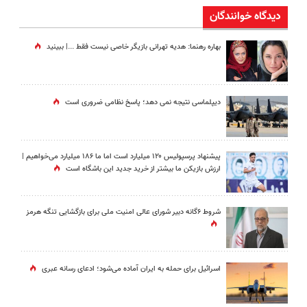
دیدگاه خوانندگان
بهاره رهنما: هدیه تهرانی بازیگر خاصی نیست فقط ...|‌ ببینید
دیپلماسی نتیجه‌ نمی دهد؛ پاسخ نظامی ضروری است
پیشنهاد پرسپولیس ۱۲۰ میلیارد است اما ما ۱۸۶ میلیارد می‌خواهیم |
ارزش بازیکن ما بیشتر از خرید جدید این باشگاه است
شروط ۶گانه دبیر شورای عالی امنیت ملی برای بازگشایی تنگه هرمز
اسرائیل برای حمله به ایران آماده می‌شود؛ ادعای رسانه عبری