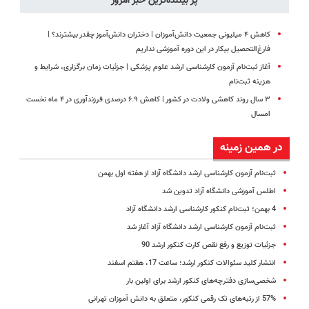
پر بیننده‌ترین خبر امروز
کاهش ۴ میلیونی جمعیت دانش‌آموزان | دختران دانش‌آموز چقدر بیشترند؟ |
فارغ‌التحصیل بیکار در این دوره آموزشی نداریم
آغاز ثبت‌نام آزمون کارشناسی ارشد علوم پزشکی | جزئیات زمان برگزاری، شرایط و
هزینه ثبت‌نام
۳ سال روند کاهشی ولادت‌ در کشور | کاهش ۶.۹ درصدی فرزندآوری در ۴ ماه نخست
امسال
در همین زمینه
ثبت‌نام آزمون کارشناسی ارشد دانشگاه آزاد از هفته اول بهمن
اطلس آموزشی دانشگاه آزاد تدوین شد
4 بهمن؛ ثبت‌نام کنکور کارشناسی ارشد دانشگاه آزاد
ثبت‌نام آزمون کارشناسی ارشد دانشگاه آزاد آغاز ‌شد
جزئیات توزیع و رفع نقص کارت کنکور ارشد 90
انتشار کلید سئوالات کنکور ارشد؛ ساعت 17، هفتم اسفند
شخصی‌سازی دفترچه‌های کنکور ارشد برای اولین بار
57% از رتبه‌های تک رقمی کنکور، متعلق به دانش آموزان تهرانی