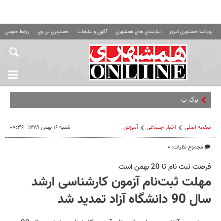
روزنامه همشهری امروز
نیازمندی های همشهری
آگهی و تبلیغات
همشهری تی وی
روابط عمومی ه
برگ برنده پکن
صفحه اصلی
اخبار اجتماعی
آموزش
شنبه ۱۶ بهمن ۱۳۸۹ - ۰۸:۳۶
مجموع نظرات: ۰
فرصت ثبت نام تا 20 بهمن است
مهلت ثبت‌نام آزمون کارشناسی ارشد
سال 90 دانشگاه آزاد تمدید شد