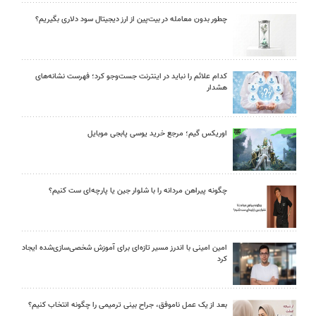
چطور بدون معامله در بیت‌پین از ارز دیجیتال سود دلاری بگیریم؟
کدام علائم را نباید در اینترنت جست‌وجو کرد؛ فهرست نشانه‌های
هشدار
اوریکس گیم؛ مرجع خرید یوسی پابجی موبایل
چگونه پیراهن مردانه را با شلوار جین یا پارچه‌ای ست کنیم؟
امین امینی با اندرز مسیر تازه‌ای برای آموزش شخصی‌سازی‌شده ایجاد
کرد
بعد از یک عمل ناموفق، جراح بینی ترمیمی را چگونه انتخاب کنیم؟