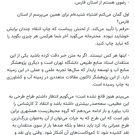
- رضوی هستم از استان فارس.
اول گمان می‌کنم اشتباه شنیده‌ام برای همین می‌پرسم از استان
فارس؟
حرفم را تأیید می‌کند. از لحنش پیداست که چاپ انتقاد چندان برایش
خوشایند نبوده. محترمانه می‌گوید آخر شما هرکسی هر چیزی بگوید را
که نباید چاپ کنید.
- اینها هر کس نیستند. اگر به متن خبر دقت کرده باشید یکی از این
منتقدان استاد منابع طبیعی دانشگاه تهران است و دیگری پژوهشگر
منابع آب و توسعه پایدار که سال‌ها تجربه علمی و عملی در این زمینه
دارد. از این پژوهشگر تاکنون مقالات متعددی در زمینه آب و کشاورزی
به چاپ رسیده است.
می‌بینم هنوز قانع نشده است؛ می‌گویم انتظار داشتم طراح طرحی به
این عظیمی، سعه‌صدر بیشتری داشته باشد و انتقاد 2 کارشناس را
تاب بیاورد و باز ادامه می‌دهم که گروه محیط‌زیست همشهری براین
باور است که این طرح که به جرات می‌توان از آن به‌عنوان بزرگ‌ترین
طرح عمرانی یاد کرد باید ده‌ها و بلکه صدها بار از سوی منتقدان به
نقد کشیده شود تا کم‌وکاست‌های آن آشکار شود. وقتی پای نقد و