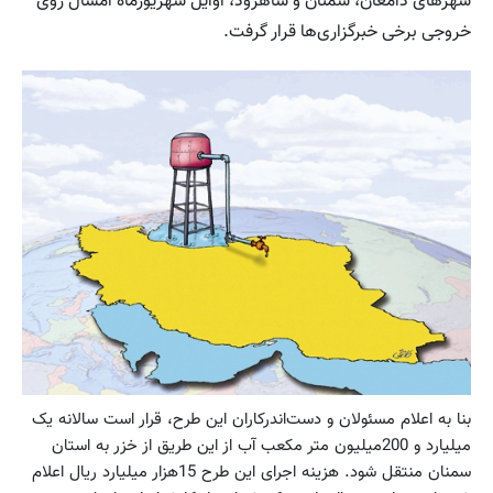
شهرهای دامغان، سمنان و شاهرود، اوایل شهریورماه امسال روی
خروجی برخی خبرگزاری‌ها قرار گرفت.
بنا به اعلام مسئولان و دست‌اندرکاران این طرح، قرار است سالانه یک
میلیارد و 200‌میلیون متر مکعب آب از این طریق از خزر به استان
سمنان منتقل شود. هزینه اجرای این طرح 15‌هزار میلیارد ریال اعلام