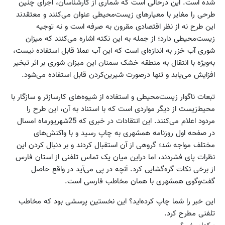
شده است. این درحالی است که شماری از کارشناسان، اجرای چنین
طرحی را مغایر با معیارهای زیست‌محیطی عنوان می‌کنند و معتقدند
این طرح نه از نظر اقتصادی مقرون به صرفه است و نه توجیه
زیست‌محیطی دارد؛ از جمله به این نکته اشاره می‌کنند که میزان
شوری آب خزر به اندازه‌ای است که این آب عملا قابل استفاده نیست،
به‌ویژه با انتقال به منطقه خشک سمنان این میزان شوری بر اثر تبخیر
افزایش می‌یابد و تنها درصورت شیرین‌کردن قابل استفاده می‌شود.
تبعات ناگوار زیست‌محیطی و استفاده از شیوه‌های کارسازتر و سازگار با
محیط‌زیست از دیگر مواردی است که با استناد به آن، این طرح را
مردود اعلام می‌کنند. این انتقادات در خبری که 25‌شهریورماه امسال
در صفحه اول روزنامه همشهری به چاپ رسید و با واکنش‌های
مختلف مواجه شد؛ گروهی از آن استقبال کردند و بر دنبال کردن این
نظرات پای فشردند، اما دراین میان یک تماس تلفنی از استان فارس
از برخی نکات گره‌گشایی کرد. آنچه در پی می‌آید در واقع حاصل
گفت‌وگوی همشهری با همان مخاطب فارسی است.
این خبر را شما چاپ کرده‌اید؟ این نخستین پرسشی بود که مخاطب
تلفنی مطرح کرد.