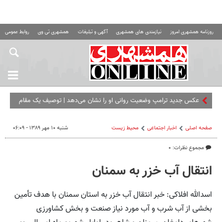
روزنامه همشهری امروز
نیازمندی های همشهری
آگهی و تبلیغات
همشهری تی وی
روابط عمومی ه
عکس جدید ترامپ وضعیت روانی او را نشان می‌دهد | توصیف یک مقام
آمریکایی
صفحه اصلی
اخبار اجتماعی
محیط زیست
شنبه ۱۰ مهر ۱۳۸۹ - ۰۶:۰۹
مجموع نظرات: ۰
انتقال آب خزر به سمنان
اسدالله افلاکی: خبر انتقال آب خزر به استان سمنان با هدف تأمین
بخشی از آب شرب و آب مورد نیاز صنعت و بخش کشاورزی