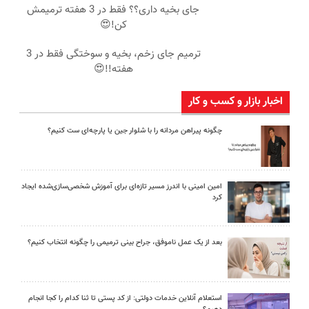
جای بخیه داری؟؟ فقط در 3 هفته ترمیمش
کن!😍
ترمیم جای زخم، بخیه و سوختگی فقط در 3
هفته!!😍
اخبار بازار و کسب و کار
چگونه پیراهن مردانه را با شلوار جین یا پارچه‌ای ست کنیم؟
امین امینی با اندرز مسیر تازه‌ای برای آموزش شخصی‌سازی‌شده ایجاد
کرد
بعد از یک عمل ناموفق، جراح بینی ترمیمی را چگونه انتخاب کنیم؟
استعلام آنلاین خدمات دولتی: از کد پستی تا ثنا کدام را کجا انجام