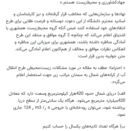
جهاد‌کشاورزی و محیط‌زیست هستم.»
نهادها و سازمان‌هایی که مخاطب قرار گرفته‌اند و نیز کارشناسان و
اساتید محترم دانشگاه از این دعوت دوستانه و فرصت طلایی برای طرح
انتقادهای خود استفاده کنند ضمن آنکه گروه محیط‌زیست همشهری با
اشتیاق اعلام می‌کند که چنانچه 2 گروه موافق و منتقد این طرح
آمادگی مناظره داشته باشند، همشهری برای میزبانی این مناظره و
انعکاس نظرات موافق و مخالف از هم‌اکنون اعلام آمادگی می‌کند.
متن جوابیه بدین قرار است:
« احتراما؛ عطف به مقاله در مورد مشکلات زیست‌محیطی طرح انتقال
آب از کرانه‌های شمال به سمنان مراتب زیر جهت استحضار اعلام
می‌گردد.
الف) دریای شمال حدود 420‌هزار کیلومترمربع وسعت دارد که معادل
420‌میلیارد مترمربع می‌شود. هرگاه یک سانتی‌متر از سطح دریا
برداشته شود، می‌توان رودخانه‌ای با خروجی s ر/ m3 ر 124 جاری
نمود.
ب) هرگاه تعداد ثانیه‌های یکسال را حساب کنیم