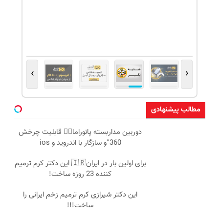
›
‹
مطالب پیشنهادی
دوربین مداربسته پانوراما👈🏻 قابلیت چرخش
360°و سازگار با اندروید و ios
برای اولین بار در ایران🇮🇷 این دکتر کرم ترمیم
کننده 23 روزه ساخت!
این دکتر شیرازی کرم ترمیم زخم ایرانی را
ساخت!!!