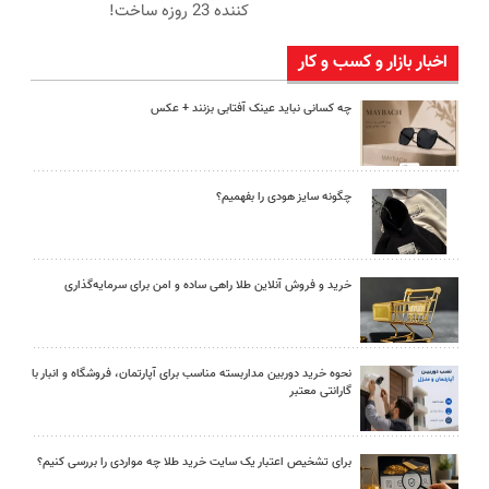
کننده 23 روزه ساخت!
اخبار بازار و کسب و کار
چه کسانی نباید عینک آفتابی بزنند + عکس
چگونه سایز هودی را بفهمیم؟
خرید و فروش آنلاین طلا راهی ساده و امن برای سرمایه‌گذاری
نحوه خرید دوربین مداربسته مناسب برای آپارتمان، فروشگاه و انبار با
گارانتی معتبر
برای تشخیص اعتبار یک سایت خرید طلا چه مواردی را بررسی کنیم؟