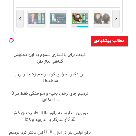
›
‹
مطالب پیشنهادی
کبدت برای پاکسازی سموم به این دمنوش
گیاهی نیاز داره
این دکتر شیرازی کرم ترمیم زخم ایرانی را
ساخت!!!
ترمیم جای زخم، بخیه و سوختگی فقط در 3
هفته!!😍
دوربین مداربسته پانوراما👈🏻 قابلیت چرخش
360°و سازگار با اندروید و ios
برای اولین بار در ایران🇮🇷 این دکتر کرم ترمیم