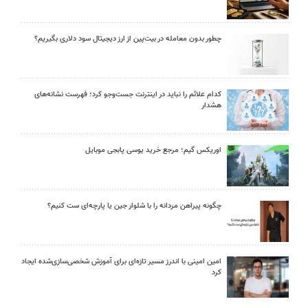
چطور بدون معامله در بیت‌پین از ارز دیجیتال سود دلاری بگیریم؟
کدام علائم را نباید در اینترنت جست‌وجو کرد؛ فهرست نشانه‌های
هشدار
اوریکس گیم؛ مرجع خرید یوسی پابجی موبایل
چگونه پیراهن مردانه را با شلوار جین یا پارچه‌ای ست کنیم؟
امین امینی با اندرز مسیر تازه‌ای برای آموزش شخصی‌سازی‌شده ایجاد
کرد