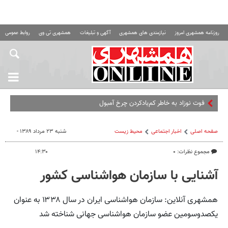
روزنامه همشهری امروز
نیازمندی های همشهری
آگهی و تبلیغات
همشهری تی وی
روابط عمومی ه
فوت نوزاد به خاطر کم‌بادکردن چرخ آمبولانس؛ در زمان عص
صفحه اصلی
اخبار اجتماعی
محیط زیست
شنبه ۲۳ مرداد ۱۳۸۹ -
مجموع نظرات: ۰
۱۴:۳۰
آشنایی با سازمان هواشناسی کشور
همشهری آنلاین: سازمان هواشناسی ایران در سال ۱۳۳۸ به عنوان
یکصدوسومین عضو سازمان هواشناسی جهانی شناخته شد