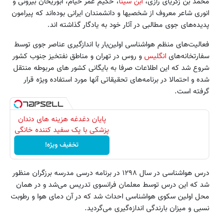
محمد بن زکریای رازی،
ابن سینا
، حکیم عمر خیام، ابوریحان بیرونی و
انوری شاعر معروف از شخصیها و دانشمندان ایرانی بوده‌اند که پیرامون
پدیده‌های جوی مطالبی در آثار خود به یادگار گذاشته اند.
فعالیت‌های منظم هواشناسی اولین‌بار با اندازگیری عناصر جوی توسط
سفارتخانه‌های
انگلیس
و روس در تهران و مناطق نفتخیز جنوب کشور
شروع شد که این اطلاعات صرفا به بایگانی کشور های مربوطه منتقل
شده و احتمالا در برنامه‌های تحقیقاتی آنها مورد استفاده ویژه قرار
گرفته است.
پایان دغدغه هزینه های دندان
پزشکی با پک سفید کننده خانگی
تخفیف ویژه!
درس هواشناسی در سال ۱۲۹۸ در برنامه درسی مدرسه برزگران منظور
شد که این درس توسط معلمان فرانسوی تدریس می‌شد و در همان
محل اولین سکوی هواشناسی احداث شد که در آن دمای هوا و رطوبت
نسبی و میزان بارندگی اندازه‌گیری می‌گردید.