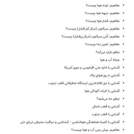
مفاهیم: توده هوا چیست؟
مفاهیم: جبهه هوا چیست؟
مفاهیم: فشار هوا چیست؟
مفاهیم: سیکلون (مرکز کم فشار) چیست؟
مفاهیم: آنتی سیکلون (مرکز پر‌فشار) چیست؟
مفاهیم: تغییر دما چیست؟
چطور باران می‌آید؟
مجله آب و هوا
آشنایی با اداره ملی اقیانوسی و جوی آمریکا
آشنایی با روز هوای پاک
آشنایی با دور افتاده‌ترین ایستگاه‌ تحقیقاتی قطب جنوب
آشنایی با اثرات آلودگی هوا
چطور مه می‌شود؟
آشنایی با قطب شمال
آشنایی با قطب جنوب
آشنایی با کمیته هماهنگی هواشناسی - آبشناسی و مراقبت محیطی دریای خزر
مفاهیم: پیش‌ بینی آب‌ و هوا چیست؟