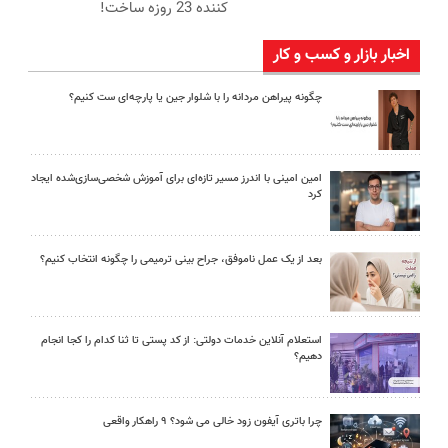
کننده 23 روزه ساخت!
اخبار بازار و کسب و کار
چگونه پیراهن مردانه را با شلوار جین یا پارچه‌ای ست کنیم؟
امین امینی با اندرز مسیر تازه‌ای برای آموزش شخصی‌سازی‌شده ایجاد
کرد
بعد از یک عمل ناموفق، جراح بینی ترمیمی را چگونه انتخاب کنیم؟
استعلام آنلاین خدمات دولتی: از کد پستی تا ثنا کدام را کجا انجام
دهیم؟
چرا باتری آیفون زود خالی می شود؟ ۹ راهکار واقعی