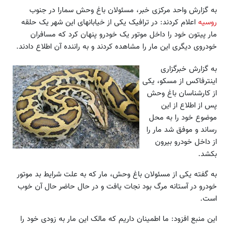
به گزارش واحد مرکزی خبر، مسئولان باغ وحش سمارا در جنوب
روسیه
اعلام کردند: در ترافیک یکی از خیابانهای این شهر یک حلقه
مار پیتون خود را داخل موتور یک خودرو پنهان کرد که مسافران
خودروی دیگری این مار را مشاهده کردند و به راننده آن اطلاع دادند.
به گزارش خبرگزاری
اینترفاکس از مسکو، یکی
از کارشناسان باغ وحش
پس از اطلاع از این
موضوع خود را به محل
رساند و موفق شد مار را
از داخل خودرو بیرون
بکشد.
به گفته یکی از مسئولان باغ وحش، مار که به علت شرایط بد موتور
خودرو در آستانه مرگ بود نجات یافت و در حال حاضر حال آن خوب
است.
این منبع افزود: ما اطمینان داریم که مالک این مار به زودی خود را