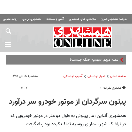
روزنامه همشهری امروز
نیازمندی های همشهری
آگهی و تبلیغات
همشهری تی وی
روابط عمومی ه
قصه مبهم سهمیه جنگ چیست؟
صفحه اصلی
اخبار اجتماعی
آسیب اجتماعی
سه‌شنبه ۱۵ تیر ۱۳۸۹ -
مجموع نظرات: ۰
۲۰:۱۲
پیتون سرگردان از موتور خودرو سر درآورد
همشهری آنلاین: مار پیتونی به طول دو متر در موتور خودرویی که
در ترافیک شهر سمارای روسیه توقف کرده بود پناه گرفت