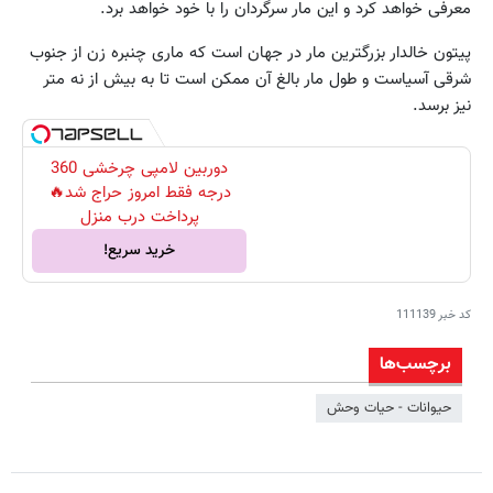
معرفی خواهد کرد و این مار سرگردان را با خود خواهد برد.
پیتون خالدار بزرگترین مار در جهان است که ماری چنبره زن از جنوب
شرقی آسیاست و طول مار بالغ آن ممکن است تا به بیش از نه متر
نیز برسد.
دوربین لامپی چرخشی 360
درجه فقط امروز حراج شد🔥
پرداخت درب منزل
خرید سریع!
کد خبر
111139
برچسب‌ها
حیوانات - حیات وحش