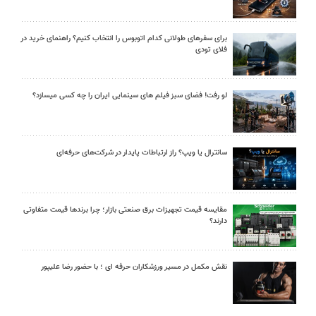
برای سفرهای طولانی کدام اتوبوس را انتخاب کنیم؟ راهنمای خرید در
فلای تودی
لو رفت! فضای سبز فیلم های سینمایی ایران را چه کسی میسازد؟
سانترال یا ویپ؟ راز ارتباطات پایدار در شرکت‌های حرفه‌ای
مقایسه قیمت تجهیزات برق صنعتی بازار؛ چرا برندها قیمت متفاوتی
دارند؟
نقش مکمل در مسیر ورزشکاران حرفه ای ؛ با حضور رضا علیپور