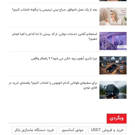
بعد از یک عمل ناموفق، جراح بینی ترمیمی را چگونه انتخاب کنیم؟
استعلام آنلاین خدمات دولتی: از کد پستی تا ثنا کدام را کجا انجام
دهیم؟
چرا باتری آیفون زود خالی می شود؟ ۹ راهکار واقعی
برای سفرهای طولانی کدام اتوبوس را انتخاب کنیم؟ راهنمای خرید در
فلای تودی
وبگردی
خرید و فروش USDT
موتور آسانسور
خرید دستگاه ماساژور بلکر