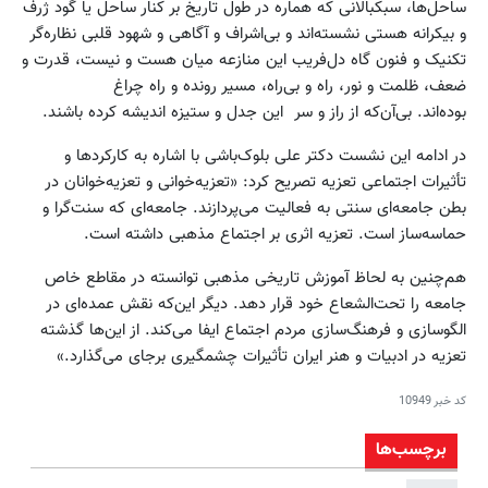
ساحل‌ها، سبکبالانی که هماره در طول تاریخ بر کنار ساحل یا گود ژرف
و بیکرانه هستی نشسته‌اند و بی‌اشراف و آگاهی و شهود قلبی نظاره‌گر
تکنیک و فنون گاه دل‌فریب این منازعه میان هست و نیست، قدرت و
ضعف، ظلمت و نور، راه و بی‌راه، مسیر رونده و راه چراغ
بوده‌اند. بی‌آن‌که از راز و سر این جدل و ستیزه اندیشه کرده باشند.
در ادامه این نشست دکتر علی بلوک‌باشی با اشاره به کارکردها و
تأثیرات اجتماعی تعزیه تصریح کرد: «تعزیه‌خوانی و تعزیه‌خوانان در
بطن جامعه‌ای سنتی به فعالیت می‌پردازند. جامعه‌ای که سنت‌گرا و
حماسه‌ساز است. تعزیه اثری بر اجتماع مذهبی داشته است.
هم‌چنین به لحاظ آموزش تاریخی مذهبی توانسته در مقاطع خاص
جامعه را تحت‌الشعاع خود قرار دهد. دیگر این‌که نقش عمده‌ای در
الگوسازی و فرهنگ‌سازی مردم اجتماع ایفا می‌کند. از این‌ها گذشته
تعزیه در ادبیات و هنر ایران تأثیرات چشمگیری برجای می‌گذارد.»
کد خبر
10949
برچسب‌ها