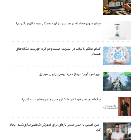
چطور بدون معامله در بیت‌پین از ارز دیجیتال سود دلاری بگیریم؟
کدام علائم را نباید در اینترنت جست‌وجو کرد؛ فهرست نشانه‌های
هشدار
اوریکس گیم؛ مرجع خرید یوسی پابجی موبایل
چگونه پیراهن مردانه را با شلوار جین یا پارچه‌ای ست کنیم؟
امین امینی با اندرز مسیر تازه‌ای برای آموزش شخصی‌سازی‌شده ایجاد
کرد