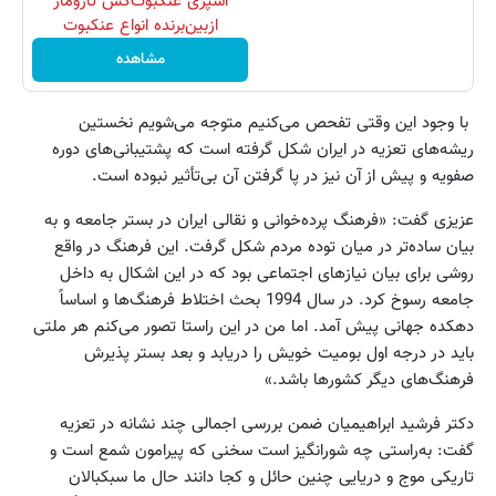
اسپری عنکبوت‌‌کش تارومار
ازبین‌برنده انواع عنکبوت
مشاهده
با وجود این وقتی تفحص می‌کنیم متوجه می‌شویم نخستین
ریشه‌های تعزیه در ایران شکل گرفته است که پشتیبانی‌های دوره
صفویه و پیش از آن نیز در پا گرفتن آن بی‌تأثیر نبوده است.
عزیزی گفت: «فرهنگ پرده‌خوانی و نقالی ایران در بستر جامعه و به
بیان ساده‌تر در میان توده مردم شکل گرفت. این فرهنگ در واقع
روشی برای بیان نیازهای اجتماعی بود که در این اشکال به داخل
جامعه رسوخ کرد. در سال 1994 بحث اختلاط فرهنگ‌ها و اساساً
دهکده جهانی پیش آمد. اما من در این راستا تصور می‌کنم هر ملتی
باید در درجه اول بومیت خویش را دریابد و بعد بستر پذیرش
فرهنگ‌های دیگر کشور‌ها باشد.»
دکتر فرشید ابراهیمیان ضمن بررسی اجمالی چند نشانه در تعزیه
گفت: به‌راستی چه شورانگیز است سخنی که پیرامون شمع است و
تاریکی موج و دریایی چنین حائل و کجا دانند حال ما سبکبالان