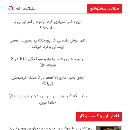
مطالب پیشنهادی
این دکتر شیرازی کرم ترمیم زخم ایرانی را
ساخت!!!
تنها روش طبیعی که پوستت رو بصورت عمقی
ابرسانی و نرم میکنه
ترمیم جای زخم، بخیه و سوختگی فقط در 3
هفته!!😍
جای بخیه داری؟؟ فقط در 3 هفته ترمیمش
کن!😍
بلایی که کبد چرب بر سر این دختر جوان آورد😓
حتما ببین
اخبار بازار و کسب و کار
برای تشخیص اعتبار یک سایت خرید طلا چه مواردی را بررسی کنیم؟