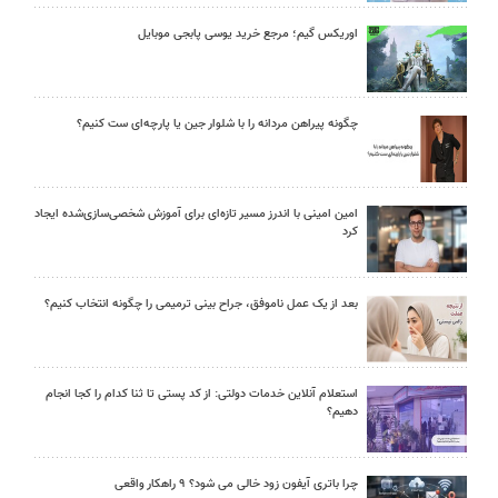
اوریکس گیم؛ مرجع خرید یوسی پابجی موبایل
چگونه پیراهن مردانه را با شلوار جین یا پارچه‌ای ست کنیم؟
امین امینی با اندرز مسیر تازه‌ای برای آموزش شخصی‌سازی‌شده ایجاد
کرد
بعد از یک عمل ناموفق، جراح بینی ترمیمی را چگونه انتخاب کنیم؟
استعلام آنلاین خدمات دولتی: از کد پستی تا ثنا کدام را کجا انجام
دهیم؟
چرا باتری آیفون زود خالی می شود؟ ۹ راهکار واقعی