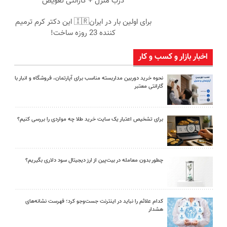
درب منزل + گارانتی تعویض
برای اولین بار در ایران🇮🇷 این دکتر کرم ترمیم
کننده 23 روزه ساخت!
اخبار بازار و کسب و کار
نحوه خرید دوربین مداربسته مناسب برای آپارتمان، فروشگاه و انبار با
گارانتی معتبر
برای تشخیص اعتبار یک سایت خرید طلا چه مواردی را بررسی کنیم؟
چطور بدون معامله در بیت‌پین از ارز دیجیتال سود دلاری بگیریم؟
کدام علائم را نباید در اینترنت جست‌وجو کرد؛ فهرست نشانه‌های
هشدار