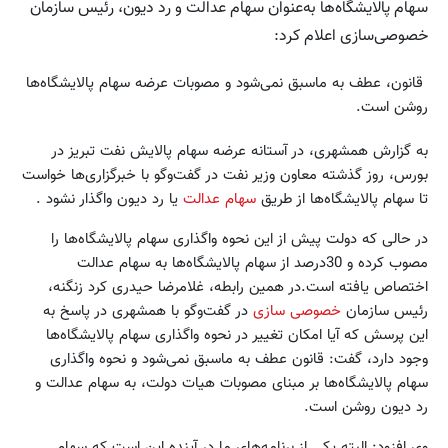
سهام پالایشگاه‌ها به‌عنوان سهام عدالت و رد دیون، رئیس سازمان
خصوصی‌سازی‌ اعلام کرد:
قانون، عطف به ماسبق نمی‌شود و مصوبات عرضه سهام پالایشگاه‌ها
روشن است.
به گزارش همشهری، در آستانه عرضه سهام پالایش نفت تبریز در
بورس، روز گذشته معاون وزیر نفت در گفت‌وگو با خبرگزاری‌ها خواست
تا سهام پالایشگاه‌ها از طریق
سهام عدالت
یا رد دیون واگذار نشود .
در حالی که دولت پیش از این نحوه واگذاری سهام پالایشگاه‌ها را
مصوب کرده و 30درصد از سهام پالایشگاه‌ها به سهام عدالت
اختصاص یافته است.در همین رابطه، غلامرضا حیدری کرد زنگنه،
رئیس سازمان
خصوصی سازی
در گفت‌وگو با همشهری در پاسخ به
این پرسش که آیا امکان تغییر در نحوه واگذاری سهام پالایشگاه‌ها
وجود دارد، گفت: قانون عطف به ماسبق نمی‌شود و نحوه واگذاری
سهام پالایشگاه‌ها بر مبنای مصوبات هیات دولت، به سهام عدالت و
رد دیون روشن است.
وی افزود: البته یکی از برنامه‌های ما در آینده این است که سهام