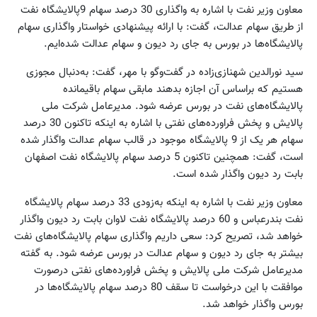
معاون وزیر نفت با اشاره به واگذاری 30 درصد سهام 9پالایشگاه نفت
از طریق سهام عدالت، گفت: با ارائه پیشنهادی خواستار واگذاری سهام
پالایشگاه‌ها در بورس به جای رد دیون و سهام عدالت شده‌ایم.
سید نورالدین شهنازی‌زاده در گفت‌وگو با مهر، گفت: به‌دنبال مجوزی
هستیم که براساس آن اجازه بدهند مابقی سهام باقیمانده
پالایشگاه‌های نفت در بورس عرضه شود. مدیرعامل شرکت ملی
پالایش و پخش فراورده‌های نفتی با اشاره به اینکه تاکنون 30 درصد
سهام هر یک از 9 پالایشگاه موجود در قالب سهام عدالت واگذار شده
است، گفت: همچنین تاکنون 5 درصد سهام پالایشگاه نفت اصفهان
بابت رد دیون واگذار شده است.
معاون وزیر نفت با اشاره به اینکه به‌زودی 33 درصد سهام پالایشگاه
نفت بندرعباس و 60 درصد پالایشگاه نفت لاوان بابت رد دیون واگذار
خواهد شد، تصریح کرد: سعی داریم واگذاری سهام پالایشگاه‌های نفت
بیشتر به جای رد دیون و سهام عدالت در بورس عرضه شود. به گفته
مدیرعامل شرکت ملی پالایش و پخش فراورده‌های نفتی درصورت
موافقت با این درخواست تا سقف 80 درصد سهام پالایشگاه‌ها در
بورس واگذار خواهد شد.