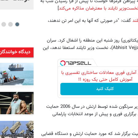
به پیراهن قرمزها خواست تا پیش از فرا رسیدن شب به
ویدئو
خست‌وزیر تایلند با معترضان مذاکره می‌کند
]
لند
گفت: "در صورتی که آنها به این امر تن ندهند،
وکراسی و ضد دیکتاتوری) روز شنبه این منطقه را اشغال کرد. سران
این جریان تهدید کرده اند مادامی که دولت آبهیسیت وجاجیوا (Abhisit Vejjajiva)، نخست وزیر تایلند استعفا ندهد، این
دیدگاه خوانندگان
آماری فوری معادلات ساختاری تفسیری با
آموزش کامل حتی یک روزه !!
کلیک کنید
مخالفان که از تاکسین شیناواترا (Thaksin Shinawatra)، نخست وزیر سرنگون شده توسط ارتش در سال 2006 حمایت
رگزاری فوری و پیش از موعد انتخابات پارلمانی
ت برگزار شد که مورد حمایت ارتش و دستگاه قضایی