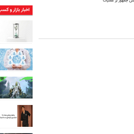
س جمهور بر عملیات
اخبار بازار و کسب