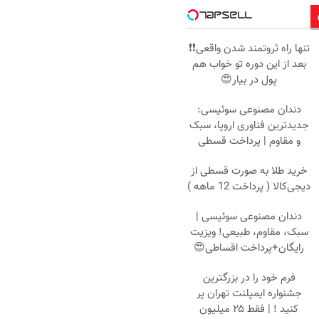
تنها راه ثروتمند شدن واقعی❗❗
بعد از این دوره تو خواب هم
پول در بیار😍
دندان مصنوعی سوئیسی:
جدیدترین فناوری اروپا، سبک
و مقاوم | پرداخت قسطی
خرید طلا به صورت قسطی از
دیجی‌کالا ( پرداخت 12 ماهه )
دندان مصنوعی سوئیسی |
سبک، مقاوم، طبیعی! ویزیت
رایگان+پرداخت اقساطی😍
فرم خود را در بزرگترین
جشنواره ایمپلنت تهران پر
کنید ! | فقط ۲۵ میلیون