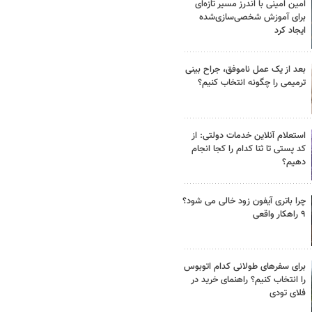
امین امینی با اندرز مسیر تازه‌ای
برای آموزش شخصی‌سازی‌شده
ایجاد کرد
بعد از یک عمل ناموفق، جراح بینی
ترمیمی را چگونه انتخاب کنیم؟
استعلام آنلاین خدمات دولتی: از
کد پستی تا ثنا کدام را کجا انجام
دهیم؟
چرا باتری آیفون زود خالی می شود؟
۹ راهکار واقعی
برای سفرهای طولانی کدام اتوبوس
را انتخاب کنیم؟ راهنمای خرید در
فلای تودی