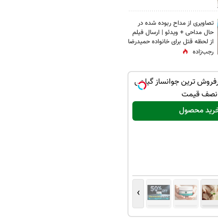
تصاویری از مداح ربوده شده در
حال مداحی + ویدئو | ارسال فیلم
از لحظه قتل برای خانواده‌ حمیدرضا
رجب‌زاده
فروش ترین جوانساز گیاهی
نصف قیمت
رید محصول
›