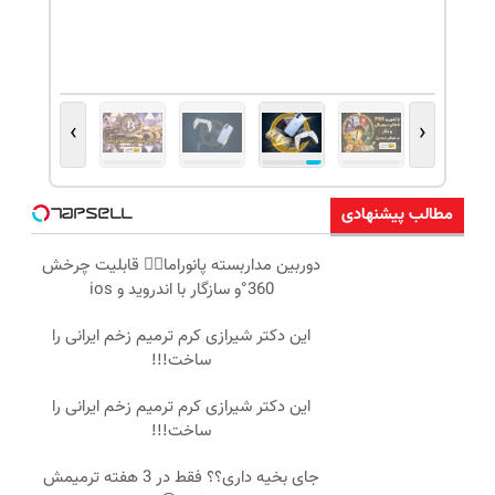
›
‹
مطالب پیشنهادی
دوربین مداربسته پانوراما👈🏻 قابلیت چرخش
360°و سازگار با اندروید و ios
این دکتر شیرازی کرم ترمیم زخم ایرانی را
ساخت!!!
این دکتر شیرازی کرم ترمیم زخم ایرانی را
ساخت!!!
جای بخیه داری؟؟ فقط در 3 هفته ترمیمش