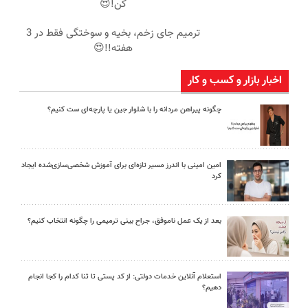
کن!😍
ترمیم جای زخم، بخیه و سوختگی فقط در 3
هفته!!😍
اخبار بازار و کسب و کار
چگونه پیراهن مردانه را با شلوار جین یا پارچه‌ای ست کنیم؟
امین امینی با اندرز مسیر تازه‌ای برای آموزش شخصی‌سازی‌شده ایجاد
کرد
بعد از یک عمل ناموفق، جراح بینی ترمیمی را چگونه انتخاب کنیم؟
استعلام آنلاین خدمات دولتی: از کد پستی تا ثنا کدام را کجا انجام
دهیم؟