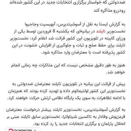
ضددولتی که خواستار برگزاری انتخابات جدید در این کشور شده‌اند
رودررو مذاکره کند
به گزارش ایسنا به نقل از آسوشیتدپرس، آبهیسیت وجاجیوا
نخست‌وزیر
تایلند
در بیانیه‌ای که یکشنبه 8 فروردین توسط یکی از
وزرای کابینه در تلویزیون این کشور قرائت شد اعلام کرد: نخست‌وزیر
تایلند برای حفظ صلح و ثبات و جلوگیری از افزایش خشونت در این
کشور پذیرفته است با معترضان وارد مذاکره شود.
هنوز به طور دقیق مشخص نیست که این مذاکرات چه زمانی انجام
خواهد شد.
پیش از قرائت این بیانیه در تلویزیون تایلند معترضان ضددولتی به
نخست‌وزیر این کشور اولتیماتوم داده و تهدید کرده بودند که هم‌زمان
با ادامه تظاهرات به سوی یک پایگاه نظامی ارتش حرکت خواهند کرد.
به گزارش آسوشیتدپرس، نخست‌وزیر تایلند پیشتر درخواست معترضان
قرمزپوش وفادار به تاکسین شیناواترا، نخست‌وزیر سابق تایلند مبنی بر
انحلال پارلمان و برگزاری انتخابات جدید را رد کرده بود.