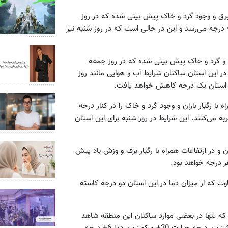
 و برق و وجود گرد و خاک پیش بینی شده که در روز
ه بیشترین دما در این استان به 27+ درجه و کمترین دما به 9+ درجه می‌رسد و این در حالی است که در روز شنبه نیز
ران و گرد و خاک پیش بینی شده که در روز جمعه
 شنبه در این استان ساکنان شرایط آب و هوایی مانند روز
این استان یک درجه کاهش خواهد یافت.
 با رگبار باران و وجود گرد و خاک را در کنار درجه
17+ در کمترین حالت را تجربه می‌کنند. این شرایط در روز شنبه برای این استان
ان و در ارتفاعات همراه با رگبار برف و وزش باد پیش
اوت که از میزان دما در این استان دو درجه کاسته
 که تنها در بعضی موارد ساکنان این منطقه شاهد