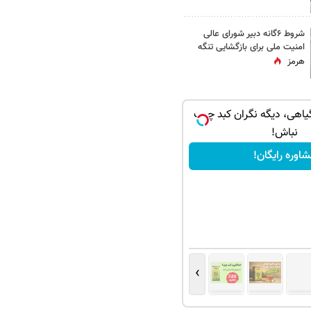
شروط ۶گانه دبیر شورای عالی
امنیت ملی برای بازگشایی تنگه
هرمز
یاهی، دیگه نگران کبد چرب
نباش!
اوره رایگان!
›