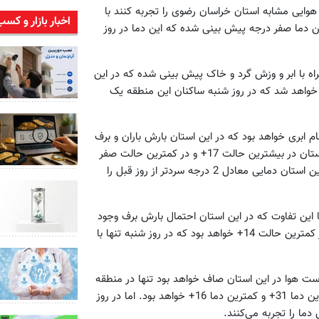
وایی مشابه استان خراسان رضوی را تجربه کنند با
اخبار بازار و کسب
ز جمعه بیشترین دما در این استان 15+ و کمترین دما صفر درجه پیش بینی شده که این دما در روز
راه با ابر و وزش گرد و خاک پیش بینی شده که در این
رین حالت و 15+ در کمترین حالت خواهد شد که در روز شنبه ساکنان این منطقه یک
ام ابری خواهد بود که در این استان بارش باران و برف
و وزش باد هم پیش بینی شده است. در این روز دمای هوا در این استان در بیشترین حالت 17+ و در کمترین حالت صفر
درجه پیش بینی شده است اما در روز شنبه با حفظ شرایط ساکنان این استان دمایی معادل 2 درجه سردتر از روز قبل را
این تفاوت که در این استان احتمال بارش برف وجود
ندارد و در گرم‌ترین حالت دمای این استان به 28+ درجه رسیده و در کمترین حالت 14+ خواهد بود که در روز شنبه تنها با
ست هوا در این استان صاف خواهد بود تنها در منطقه
ساحلی ساکنان مه صبحگاهی را تجربه می‌کنند که در این روز بیشترین دما 31+ و کمترین دما 16+ خواهد بود. اما در روز
ما را تجربه می‌کنند.