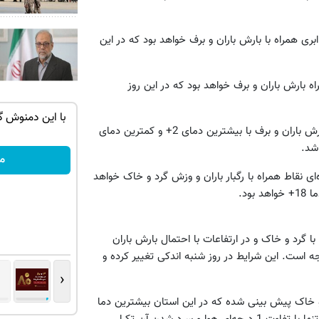
بری همراه با بارش باران و برف خواهد بود که در این
راه بارش باران و برف خواهد بود که در این روز
یشه سالم و
کبدت خسته‌ست؟با یک فنجون دمنوش
با این دمنوش گ
در روز جمعه هوا نیمه ابری تا تمام ابری همراه با بارش باران و برف با بیشترین دمای 2+ و کمترین دمای
گیاهی پاکسازیش کن
مشاوره رایگان!
مش
ه‌ای نقاط همراه با رگبار باران و وزش گرد و خاک خواهد
ا گرد و خاک و در ارتفاعات با احتمال بارش باران
که بیشترین دما در این استان 18+ و کمترین دما 1+ درجه است. این شرایط در روز شنبه اندکی تغییر کرده و
‹
د و خاک پیش بینی شده که در این استان بیشترین دما