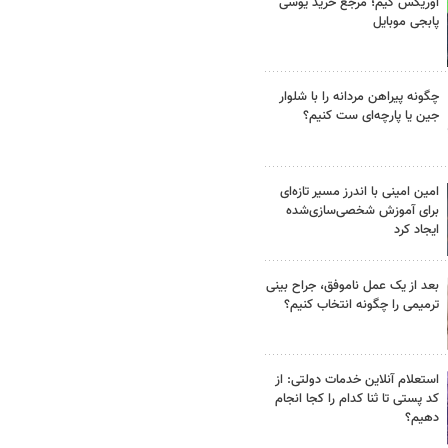
اوریکس گیم؛ مرجع خرید یوسی
پابجی موبایل
چگونه پیراهن مردانه را با شلوار
جین یا پارچه‌ای ست کنیم؟
امین امینی با اندرز مسیر تازه‌ای
برای آموزش شخصی‌سازی‌شده
ایجاد کرد
بعد از یک عمل ناموفق، جراح بینی
ترمیمی را چگونه انتخاب کنیم؟
استعلام آنلاین خدمات دولتی: از
کد پستی تا ثنا کدام را کجا انجام
دهیم؟