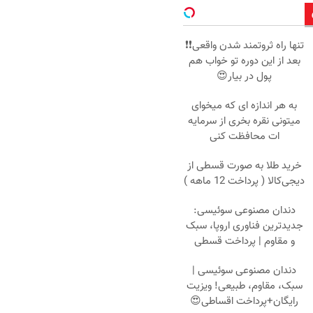
تنها راه ثروتمند شدن واقعی❗❗
بعد از این دوره تو خواب هم
پول در بیار😍
به هر اندازه ای که میخوای
میتونی نقره بخری از سرمایه
ات محافظت کنی
خرید طلا به صورت قسطی از
دیجی‌کالا ( پرداخت 12 ماهه )
دندان مصنوعی سوئیسی:
جدیدترین فناوری اروپا، سبک
و مقاوم | پرداخت قسطی
دندان مصنوعی سوئیسی |
سبک، مقاوم، طبیعی! ویزیت
رایگان+پرداخت اقساطی😍