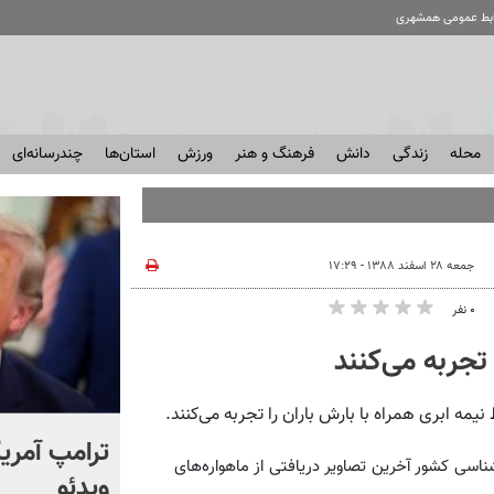
ابط عمومی همشهری
محله
زندگی
دانش
فرهنگ و هنر
ورزش
استان‌ها
چندرسانه‌ای
 منتش
جمعه ۲۸ اسفند ۱۳۸۸ - ۱۷:۲۹
۰ نفر
 تجربه می‌کنند
انتشار برای اولین بار؛ واکنش
ترامپ آمریکا
ناسی کشور آخرین تصاویر دریافتی از ماهواره‌های
شهید لاریجانی به رد صلاحیت
ویدئو