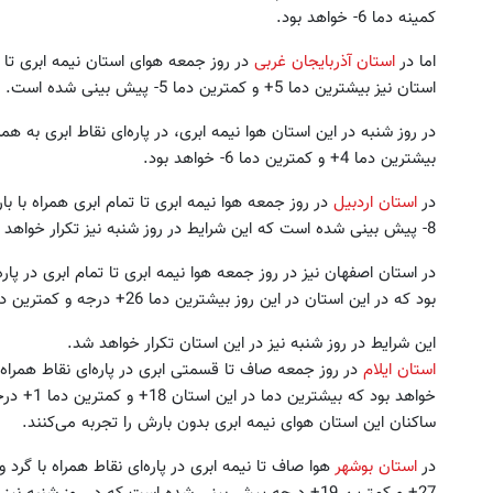
کمینه دما 6- خواهد بود.
اما در
استان آذربایجان غربی
در روز جمعه هوای استان نیمه ابری تا ا
استان نیز بیشترین دما 5+ و کمترین دما 5- پیش بینی شده است.
در روز شنبه در این استان هوا نیمه ابری، در پاره‌ای نقاط ابری به هم
بیشترین دما 4+ و کمترین دما 6- خواهد بود.
د اقساطی طلا و گوشی فقط با یک برگ
با این نوشیدنی گیاهی کبدت هم
در
استان اردبیل
چک صیادی
قویه
8- پیش بینی شده است که این شرایط در روز شنبه نیز تکرار خواهد شد.
درخواست اعتبار
مشاوره رایگان!
در استان اصفهان نیز در روز جمعه هوا نیمه ابری تا تمام ابری در پار
بود که در این استان در این روز بیشترین دما 26+ درجه و کمترین دما 18+ خواهد بود.
این شرایط در روز شنبه نیز در این استان تکرار خواهد شد.
استان ایلام
در روز جمعه صاف تا قسمتی ابری در پاره‌ای نقاط همراه ب
خواهد بود 
ساکنان این استان هوای نیمه ابری بدون بارش را تجربه می‌کنند.
در
استان بوشهر
هوا صاف تا نیمه ابری در پاره‌ای نقاط همراه با گر