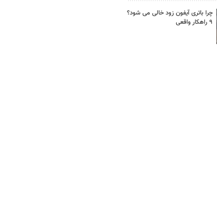
چرا باتری آیفون زود خالی می شود؟
۹ راهکار واقعی