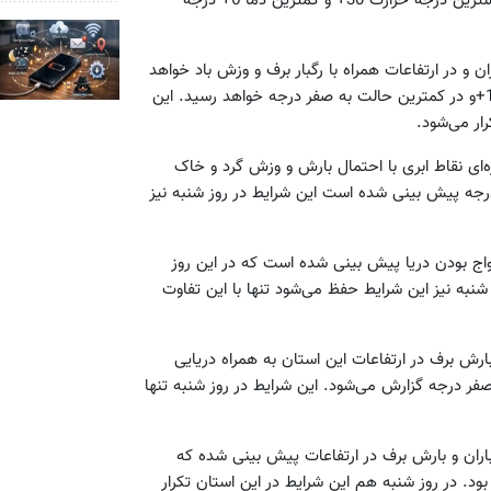
وزش بادی ملایم خواهند بود. در روز جمعه و شنبه در این استان بیشترین درجه حرارت 30+ و کمترین دما 6+ درجه
ران و در ارتفاعات همراه با رگبار برف و وزش باد خواهد
بود که در روز جمعه در این استان دمای هوا در گرم‌ترین حالت به 18+و در کمترین حالت به صفر درجه خواهد رسید. این
ه‌ای نقاط ابری با احتمال بارش و وزش گرد و خاک
ود که در این روز بیشترین درجه حرارت 24+ و کمترین 8+ درجه پیش بینی شده است این شرایط در روز شنبه نیز
مواج بودن دریا پیش بینی شده است که در این روز
 بینی شده است. روز شنبه نیز این شرایط حفظ می‌شود تنها با این تفاوت
بارش برف در ارتفاعات این استان به همراه دریایی
 که بیشترین درجه حرارت 7+ و کمترین صفر درجه گزارش می‌شود. این شرایط در روز شنبه تنها
ر باران و بارش برف در ارتفاعات پیش بینی شده که
ن استان در روز جمعه 26+ و کمترین 12+ خواهد بود. در روز شنبه هم این شرایط در این استان تکرار