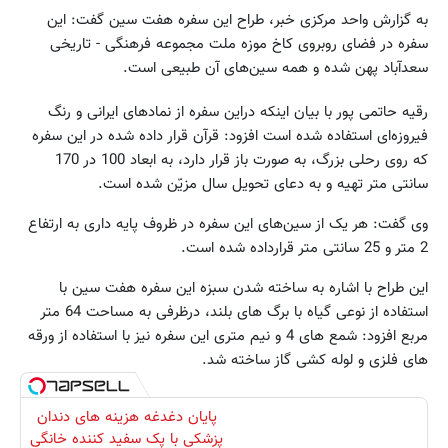
به گزارش واحد مرکزی خبر، طراح این سفره هفت سین گفت: این
سفره در فضای روبروی کاخ موزه ملت مجموعه فرهنگی - تاریخی
سعد‌آباد پهن شده و همه سین‌های آن طبیعی است.
رقیه حاتمی پور با بیان اینکه دراین سفره از نمادهای ایرانی و رنگ
فیروزه‌ای استفاده شده است افزود: ‌قرآن قرار داده شده در این سفره
که روی رحلی بزرگ، به صورت باز قرار دارد، به ابعاد 100 در 170
سانتی متر تهیه و به دعای تحویل سال مزیّن شده است.
وی گفت: هر یک از سین‌های این سفره در ظروف پایه داری به ارتفاع
2 متر و 25 سانتی متر قرارداده شده است.
این طراح با اشاره به ساخته شدن سبزه این سفره هفت سین با
استفاده از نوعی گیاه با برگ های بلند، درظرفی به مساحت 64 متر
مربع افزود: شمع های 4 و نیم متری این سفره نیز با استفاده از ورقه
های فلزی و لوله کشی گاز ساخته شد.
پایان دغدغه هزینه های دندان
پزشکی با پک سفید کننده خانگی