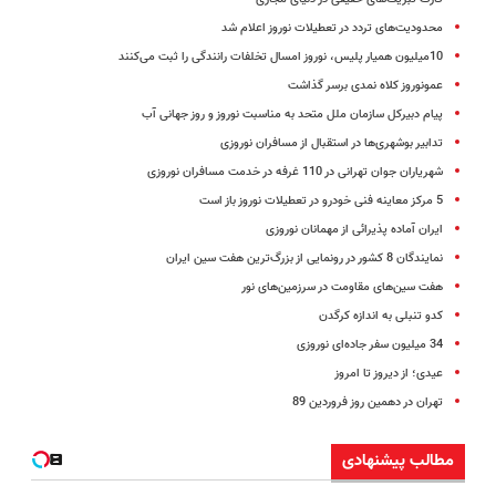
محدودیت‌های تردد در تعطیلات نوروز اعلام شد
10میلیون همیار پلیس، نوروز امسال تخلفات رانندگی را ثبت می‌کنند
عمونوروز کلاه نمدی بر‌سر گذاشت
پیام دبیرکل سازمان ملل متحد به مناسبت نوروز و روز جهانی آب
تدابیر بوشهری‌ها در استقبال از مسافران نوروزی
شهریاران جوان تهرانی در 110 غرفه در خدمت مسافران نوروزی
5 مرکز معاینه فنی خودرو در تعطیلات نوروز باز است
ایران آماده پذیرائی از مهمانان نوروزی
نمایندگان 8 کشور در رونمایی از بزرگ‌ترین هفت سین ایران
هفت سین‌های مقاومت در سرزمین‌های نور
کدو تنبلی به اندازه کرگدن
34 میلیون سفر جاده‌ای نوروزی
عیدی؛ از دیروز تا امروز
تهران در دهمین روز فروردین 89
مطالب پیشنهادی