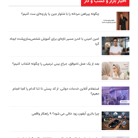
اخبار بازار و کسب و کار
چگونه پیراهن مردانه را با شلوار جین یا پارچه‌ای ست کنیم؟
امین امینی با اندرز مسیر تازه‌ای برای آموزش شخصی‌سازی‌شده ایجاد
کرد
بعد از یک عمل ناموفق، جراح بینی ترمیمی را چگونه انتخاب کنیم؟
استعلام آنلاین خدمات دولتی: از کد پستی تا ثنا کدام را کجا انجام
دهیم؟
چرا باتری آیفون زود خالی می شود؟ ۹ راهکار واقعی