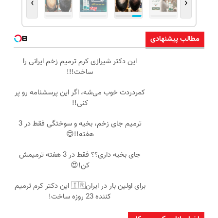
›
‹
مطالب پیشنهادی
این دکتر شیرازی کرم ترمیم زخم ایرانی را
ساخت!!!
کمردردت خوب می‌شه، اگر این پرسشنامه رو پر
کنی!!
ترمیم جای زخم، بخیه و سوختگی فقط در 3
هفته!!😍
جای بخیه داری؟؟ فقط در 3 هفته ترمیمش
کن!😍
برای اولین بار در ایران🇮🇷 این دکتر کرم ترمیم
کننده 23 روزه ساخت!