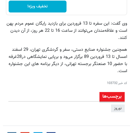
تخفیف ویژه!
وی گفت: این سفره تا 13 فروردین برای بازدید رایگان عموم مردم پهن
است و علاقه‌مندان می‌توانند از ساعت 16 تا 22 هر روز، از آن دیدن
کنند.
همچنین جشنواره صنایع دستی، سفر و گردشگری تهران، 29 اسفند
امسال تا 13 فروردین 89 برگزار می‌ود و برپایی نمایشگاهی در28غرفه
با حضور 10 صنعتگر برجسته تهرانی، از دیگر برنامه های این جشنواره
است.
کد خبر
103732
برچسب‌ها
نوروز