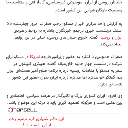
خلبانان روسی از ایران، موضوعی غیرسیاسی، کاملا فنی و متناسب با
وضعیت ناوگان هوایی این کشور است.
به گزارش واحد مرکزی خبر از مسکو؛ رجب صفراف امروز چهارشنبه 26
اسفند درنشست خبری درجمع خبرنگاران بااشاره به روابط راهبردی
ایران
و
روسیه
گفت: خروج خلبان‌های روسی، خللی در این روابط
ایجاد نمی‌کند.
صفراف همچنین با اشاره به حضور وزیرامورخارجه
آمریکا
در مسکو برای
شرکت در نشست چهار جانبه خاورمیانه گفت: هیلاری کلینتون در
سفر به مسکو با مقامات روسیه درباره برنامه صلح آمیز هسته‌ای ایران
هم گفتگو خواهدکرد اما مذاکره درباره ایران بدون حضور این کشور
نتیجه‌ای ندارد.
وی افزود: ایران کشوری بزرگ و تاثیرگذار در عرصه سیاسی، اقتصادی و
بین‌المللی است و هرگونه تصمیم گیری باید با درک این موضوع باشد.
این دکتر شیرازی کرم ترمیم زخم
ایرانی را ساخت!!!