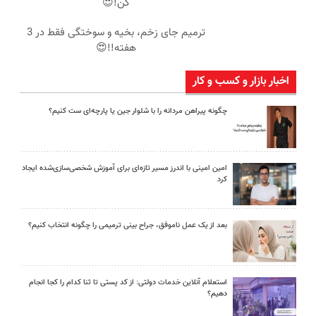
کن!😍
ترمیم جای زخم، بخیه و سوختگی فقط در 3
هفته!!😍
اخبار بازار و کسب و کار
چگونه پیراهن مردانه را با شلوار جین یا پارچه‌ای ست کنیم؟
امین امینی با اندرز مسیر تازه‌ای برای آموزش شخصی‌سازی‌شده ایجاد
کرد
بعد از یک عمل ناموفق، جراح بینی ترمیمی را چگونه انتخاب کنیم؟
استعلام آنلاین خدمات دولتی: از کد پستی تا ثنا کدام را کجا انجام
دهیم؟