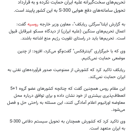
تحریم‌های سخت‌گیرانه علیه ایران حمایت نکرده و به قرارداد
تحویل سامانه‌های دفع هوایی S-300 به این کشور پایبند است.
به گزارش ایلنا"سرگئی ریابکف"، معاون وزیر خارجه
روسیه
گفت:
اعمال تحریم‌های سنگین (علیه ایران) از دیدگاه مسکو غیرقابل قبول
است. تحریم‌ها باید در راستای تقویت رژیم منع اشاعه باشند.
وی که با خبرگزاری "اینترفکس" گفت‌وگو می‌کرد، افزود: از چنین
موضعی حمایت نمی‌کنیم.
ریابکف تاکید کرد که کشورش از ممنوعیت صدور فرآورده‌های نفتی به
ایران حمایت نمی‌کند.
این مقام روس همچنین گفت که چنانچه کشور‌های عضو گروه 1+5
انعطاف‌پذیری بیشتری از خود نشان داده و برای توافق درباره محل
معاوضه اورانیوم اعلام آمادگی کنند، این مسئله به راحتی حل و فصل
می‌شود.
وی تاکید کرد که کشورش همچنان به تحویل سیستم دفاعی S-300
به ایران متعهد است.