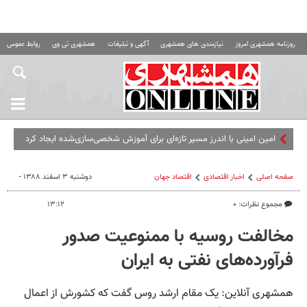
روزنامه همشهری امروز
نیازمندی های همشهری
آگهی و تبلیغات
همشهری تی وی
روابط عمومی ه
امین امینی با اندرز مسیر تازه‌ای برای آموزش شخصی‌سازی‌شده ایجاد کرد
صفحه اصلی
اخبار اقتصادی
اقتصاد‌ جهان
دوشنبه ۳ اسفند ۱۳۸۸ -
مجموع نظرات: ۰
۱۳:۱۲
مخالفت روسیه با ممنوعیت صدور
فرآورده‌های نفتی به ایران
همشهری آنلاین: یک مقام‌ ارشد روس گفت که کشورش از اعمال