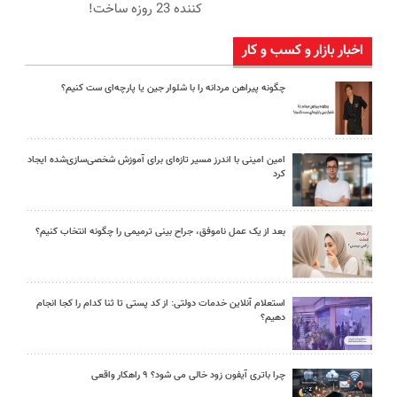
کننده 23 روزه ساخت!
اخبار بازار و کسب و کار
چگونه پیراهن مردانه را با شلوار جین یا پارچه‌ای ست کنیم؟
امین امینی با اندرز مسیر تازه‌ای برای آموزش شخصی‌سازی‌شده ایجاد
کرد
بعد از یک عمل ناموفق، جراح بینی ترمیمی را چگونه انتخاب کنیم؟
استعلام آنلاین خدمات دولتی: از کد پستی تا ثنا کدام را کجا انجام
دهیم؟
چرا باتری آیفون زود خالی می شود؟ ۹ راهکار واقعی