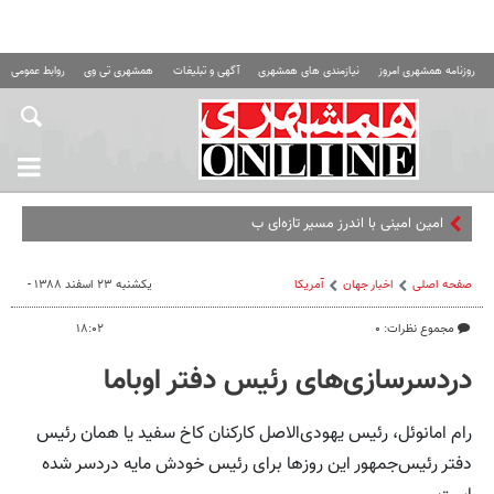
روزنامه همشهری امروز
نیازمندی های همشهری
آگهی و تبلیغات
همشهری تی وی
روابط عمومی ه
امین امینی با اندرز مسیر تازه‌ای برای آموزش
صفحه اصلی
اخبار جهان
آمریکا
یکشنبه ۲۳ اسفند ۱۳۸۸ -
مجموع نظرات: ۰
۱۸:۰۲
دردسرسازی‌های رئیس دفتر اوباما
رام امانوئل، رئیس یهودی‌الاصل کارکنان کاخ سفید یا همان رئیس
دفتر رئیس‌جمهور این روزها برای رئیس خودش مایه دردسر شده