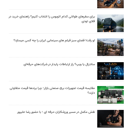
برای سفرهای طولانی کدام اتوبوس را انتخاب کنیم؟ راهنمای خرید در
فلای تودی
لو رفت! فضای سبز فیلم های سینمایی ایران را چه کسی میسازد؟
سانترال یا ویپ؟ راز ارتباطات پایدار در شرکت‌های حرفه‌ای
مقایسه قیمت تجهیزات برق صنعتی بازار؛ چرا برندها قیمت متفاوتی
دارند؟
نقش مکمل در مسیر ورزشکاران حرفه ای ؛ با حضور رضا علیپور