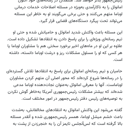
رئیس‌جمهور بدتر خواهد شد. منتقدان در رسانه‌های خود اکنون
امانوئل را به ناکارآمدی به‌ویژه در مسئله اصلاحات خدمات درمانی
اوباما متهم می‌کنند و حتی برخی می‌گویند او به خاطر این مسئله
می‌تواند تحت پیگرد دستگاه‌های قضایی قرار گیرد.
این مسئله باعث واکنش شدید امانوئل و حامیانش شده و حتی او
تیم رسانه‌ای ویژه‌ای را برای پاسخ دادن به انتقادها تشکیل داده است.
علاوه بر این او در ماه‌های اخیر برخورد سختی هم با مشاوران اوباما یا
هر کسی که او را مسئول مشکلات ریز و درشت اوباما دانسته، داشته
است.
حامیان و تیم رسانه‌ای امانوئل برای پاسخ به انتقادها تلاش گسترده‌ای
را در رسانه‌ها شروع کرده‌اند که محور اصلی آن متهم کردن مشاوران
اوباماست. آنها با معرفی امانوئل به‌عنوان نجات‌دهنده اوباما مدعی
شده‌اند که بیشتر مشکلات رئیس‌جمهوری آمریکا به‌خاطر گوش نکردن
به توصیه‌های رئیس دفتر رئیس‌جمهور در امور مختلف است.
گفته می‌شود این واکنش امانوئل به انتقادهای مخالفانش، به‌شدت
باعث خشم میشل اوباما، همسر رئیس‌جمهوری شده و آنقدر مسئله
بالا گرفته است که لس‌آنجلس تایمز آن را به خنجرزدن از پشت به