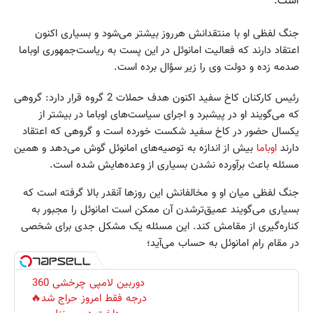
است.
جنگ لفظی او با منتقدانش هر‌روز بیشتر می‌شود و بسیاری اکنون
اعتقاد دارند که فعالیت امانوئل در این پست به ریاست‌جمهوری اوباما
صدمه زده و دولت وی را زیر سؤال برده است.
رئیس کارکنان کاخ سفید اکنون هدف حملات 2 گروه قرار دارد: گروهی
که می‌گویند او در پیشبرد و اجرای سیاست‌های اوباما در بیشتر از
یکسال حضور در کاخ سفید شکست خورده است و گروهی که اعتقاد
دارند
اوباما
بیش از اندازه به توصیه‌های امانوئل گوش می‌دهد و همین
مسئله باعث برآورده نشدن بسیاری از وعده‌هایش شده است.
جنگ لفظی میان او و مخالفانش این روزها آنقدر بالا گرفته است که
بسیاری می‌گویند عمیق‌تر‌شدن آن ممکن است امانوئل را مجبور به
کناره‌گیری از مقامش کند. این مسئله یک مشکل جدی برای شخصی
در مقام رام امانوئل به حساب می‌آید؛
دوربین لامپی چرخشی 360
درجه فقط امروز حراج شد🔥