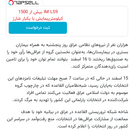
IM LS9 بیش از 1500
کیلومترپیمایش با یکبار شارژ
ثبت درخواست
هزاران نفر از نیروهای نظامی عراق روز پنجشنبه به همراه بیماران
بستری در بیمارستان‌ها، به‌عنوان نخستین گروه از عراقی‌ها رأی خود را
به صندوق‌ها ریختند تا 16 اسفند بتوانند تمام توان خود را برای تامین
امنیت رای‌دهندگان متمرکز کنند.
15 اسفند در حالی ‌که در ساعت 7 صبح مهلت تبلیغات نامزدهای این
انتخابات به‌پایان رسید، شبه‌نظامیان القاعده که در چارچوب گروه
موسوم به دولت اسلامی عراق فعالیت می‌کنند تمامی افراد
شرکت‌کننده در انتخابات پارلمانی این کشور را تهدید به مرگ کردند.
شاخه شبکه تروریستی القاعده در عراق در بیانیه خود با هدف
ممانعت از مشارکت عراقی‌ها در انتخابات، منع رفت‌وآمد در سراسر این
کشور در روز انتخابات را اعلام کرده است.