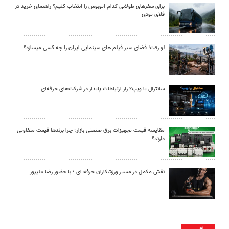
برای سفرهای طولانی کدام اتوبوس را انتخاب کنیم؟ راهنمای خرید در
فلای تودی
لو رفت! فضای سبز فیلم های سینمایی ایران را چه کسی میسازد؟
سانترال یا ویپ؟ راز ارتباطات پایدار در شرکت‌های حرفه‌ای
مقایسه قیمت تجهیزات برق صنعتی بازار؛ چرا برندها قیمت متفاوتی
دارند؟
نقش مکمل در مسیر ورزشکاران حرفه ای ؛ با حضور رضا علیپور