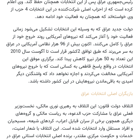
رئیس‌جمهوری عراق پس از این انتخابات همچنان حفظ کند. وی اعلام
کرده است که از احزاب اصلی شرکت‌کننده در این انتخابات 4 حزب از
وی خواسته‌اند که همچنان به فعالیت خود ادامه دهد.
دولت جدید عراق که به وسیله این انتخابات تشکیل می‌شود زمانی
فعالیت خود را آغاز می‌کند که نیروهای آمریکایی روند خروج خود از
عراق را کامل می‌کنند. اکنون بیش از 96 هزار نظامی آمریکایی در عراق
به سر می‌برند که طبق توافق 2‌کشور قرار است تا آگوست سال 2010
این تعداد به 50 هزار نیرو کاهش پیدا کند. برگزاری موفق این
انتخابات در واقع پاسخ قاطعی به کسانی است که با خروج نیروهای
آمریکایی مخالفت می‌کردند و اجازه نخواهد داد که واشنگتن دیگر
امیدی به باقی‌ماندن نیروهایش در این کشور داشته باشد.
بازیگران اصلی انتخابات عراق
ائتلاف دولت قانون: این ائتلاف به رهبری نوری مالکی، نخست‌وزیر
فعلی عراق با مشارکت حزب الدعوه، به ریاست مالکی و گروه‌های
دیگری همچون برخی از سران قبایل اعراب، کرد‌های شیعه، مسیحیان
و افراد مستقل وارد انتخابات شده است. این ائتلاف با شعار امنیت،
خدمات و حکومت مرکزی مقتدر، برنده اصلی انتخابات استانی عراق در