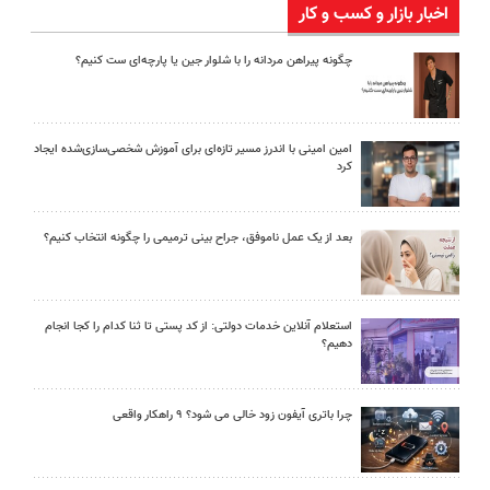
اخبار بازار و کسب و کار
چگونه پیراهن مردانه را با شلوار جین یا پارچه‌ای ست کنیم؟
امین امینی با اندرز مسیر تازه‌ای برای آموزش شخصی‌سازی‌شده ایجاد
کرد
بعد از یک عمل ناموفق، جراح بینی ترمیمی را چگونه انتخاب کنیم؟
استعلام آنلاین خدمات دولتی: از کد پستی تا ثنا کدام را کجا انجام
دهیم؟
چرا باتری آیفون زود خالی می شود؟ ۹ راهکار واقعی