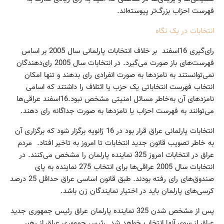
فهرست احزاب بزرگ‌تر پیوسته‌اند.
انتخابات در یک نگاه
رای‌گیری 16اسفند بر خلاف انتخابات پارلمانی سال 2005 بر اساس
فهرست‌های باز صورت می‌گیرد. در انتخابات سال 2005 رای‌دهندگان
نمی‌توانستند به نامزدها به صورت انفرادی رای بدهند و تنها امکان
انتخاب فهرست انتخاباتی یک حزب یا ائتلاف را داشتند که اسامی
نامزدهای آن به‌خاطر مسائل امنیتی مشخص نبود.16اسفند عراقی‌ها
می‌توانند به فهرست احزاب یا نامزدها به صورت جداگانه رای دهند.
انتخابات پارلمانی عراق قرار بود در 16 ژانویه برگزار شود که برگزاری آن
به خاطر تصویب قانون جدید انتخابات تا امروز به تاخیر افتاد. مردم
عراق در انتخابات امروز 325 نماینده پارلمان را مشخص می‌کنند. در
انتخابات سال 2005 عراقی‌ها برای انتخاب 275 نماینده به پای
صندوق‌های رای رفته بودند. طبق قانون اساسی عراق حداقل 25 درصد
کرسی‌های پارلمان باید در اختیار نمایندگان زن باشد.
پس از مشخص شدن 325 نماینده پارلمان عراق رئیس جمهوری جدید
عراق از سوی آنها انتخاب خواهد شد. رئیس جمهوری عراق از رهبر