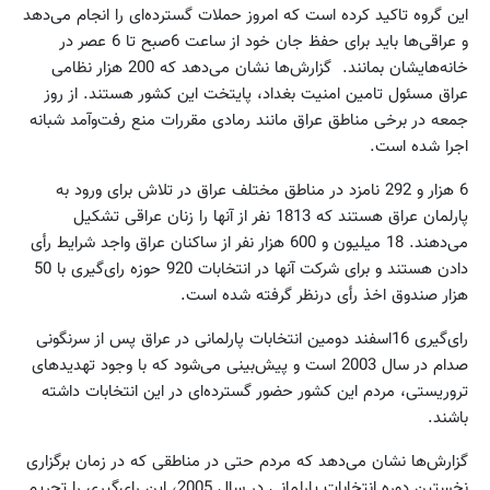
این گروه تاکید کرده است که امروز حملات گسترده‌ای را انجام می‌دهد
و عراقی‌ها باید برای حفظ جان خود از ساعت 6‌صبح تا 6 عصر در
خانه‌هایشان بمانند. گزارش‌ها نشان می‌دهد که 200 هزار نظامی
عراق مسئول تامین امنیت بغداد، پایتخت این کشور هستند. از روز
جمعه در برخی مناطق عراق مانند رمادی مقررات منع رفت‌وآمد شبانه
اجرا شده است.
6 هزار و 292 نامزد در مناطق مختلف عراق در تلاش برای ورود به
پارلمان عراق هستند که 1813 نفر از آنها را زنان عراقی تشکیل
می‌دهند. 18 میلیون و 600 هزار نفر از ساکنان عراق واجد شرایط رأی
دادن هستند و برای شرکت آنها در انتخابات 920 حوزه رای‌گیری با 50
هزار صندوق اخذ رأی درنظر گرفته شده است.
رای‌گیری 16اسفند دومین انتخابات پارلمانی در عراق پس از سرنگونی
صدام در سال 2003 است و پیش‌بینی‌ می‌شود که با وجود تهدیدهای
تروریستی، مردم این کشور حضور گسترده‌ای در این انتخابات داشته
باشند.
گزارش‌ها نشان می‌دهد که مردم حتی در مناطقی که در زمان برگزاری
نخستین دوره انتخابات پارلمانی در سال 2005، این رای‌گیری را تحریم