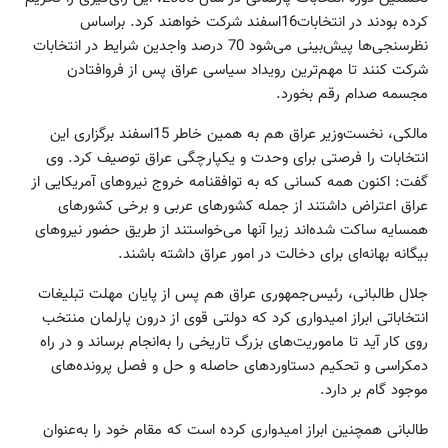
کرده بودند در انتخابات16اسفند شرکت خواهند کرد. براساس
نظرسنجی‌ها پیش‌بینی می‌شود 70 درصد واجدین شرایط در انتخابات
شرکت کنند تا مهم‌ترین رویداد سیاسی عراق پس از فروافتادن
مجسمه صدام رقم بخورد.
مالکی، نخست‌وزیر عراق هم به همین خاطر 15اسفند برگزاری این
انتخابات را فرصتی برای وحدت و یکپارچگی عراق توصیف کرد. وی
گفت: اکنون همه کسانی که به توافقنامه خروج نیروهای آمریکایی از
عراق اعتراض داشتند از جمله کشورهای عربی و برخی کشورهای
همسایه ساکت شده‌اند زیرا آنها می‌خواستند از طریق حضور نیروهای
بیگانه بهانه‌ای برای دخالت در امور عراق داشته باشند.
جلال طالبانی، رئیس‌جمهوری عراق هم پس از پایان مهلت تبلیغات
انتخاباتی ابراز امیدواری کرد که دولتی قوی از درون پارلمان منتخب
روی کار‌ آید تا ماموریت‌های بزرگ تاریخی را به‌انجام برساند و در راه
دمکراسی و تحکیم دستاوردهای حاصله و حل و فصل پرونده‌های
موجود گام بر دارد.
طالبانی همچنین ابراز امیدواری کرده است که مقام خود را به‌عنوان