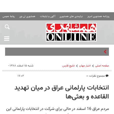
روزنامه همشهری امروز
نیازمندی های همشهری
آگهی و تبلیغات
همشهری تی وی
روابط عمومی ه
چالش
صفحه اصلی
اخبار جهان
خلیج‌ فارس
شنبه ۱۵ اسفند ۱۳۸۸ -
مجموع نظرات: ۰
۱۷:۰۲
انتخابات پارلمانی عراق در میان تهدید
القاعده و بعثی‌ها
مردم عراق 16 اسفند در حالی برای شرکت در انتخابات پارلمانی این