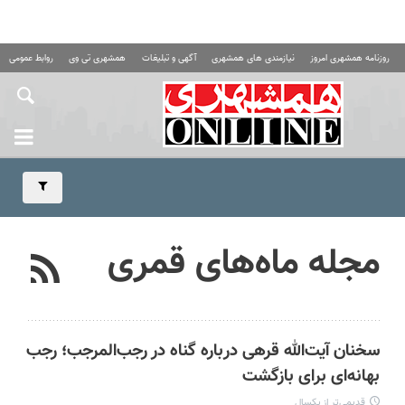
روزنامه همشهری امروز
نیازمندی های همشهری
آگهی و تبلیغات
همشهری تی وی
روابط عمومی ه
مجله ماه‌های قمری
سخنان آیت‌الله قرهی درباره گناه در رجب‌المرجب؛ رجب
بهانه­‌ای برای بازگشت
قدیمی‌تر از یکسال