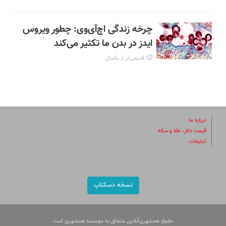
چرخه زندگی اچ‌آی‌وی: چطور ویروس
ایدز در بدن ما تکثیر می‌کند
قدیمی‌تر از یکسال
درباره ما
قیمت دلار، طلا و سکه
تبلیغات
نسخه دسکتاپ
حقوق همشهری‌آنلاین متعلق به موسسه همشهری است