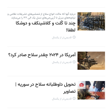
درباره آنها که ماکت انواع سلاح از شمشیرهای تشریفات نظامی و
تپانچه‌های سرپُر تا آرپی‌جی‌های نسلِ یک الی ۳۲ را می‌سازند
چند تا کُلت و کلاشینکف و دوشکا
لطفا!
قدیمی‌تر از یکسال
آمریکا در ۲۰۲۴ چقدر سلاح صادر کرد؟
قدیمی‌تر از یکسال
تحویل داوطلبانه سلاح در سوریه |
تصاویر
قدیمی‌تر از یکسال