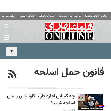
روزنامه همشهری امروز
نیازمندی های همشهری
آگهی و تبلیغات
همشهری تی وی
روابط عمومی ه
قانون حمل اسلحه
چه کسانی اجازه دارند کارشناس رسمی
اسلحه شوند؟
۴ روز قبل