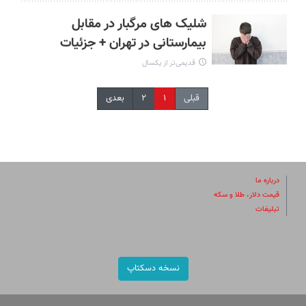
شلیک های مرگبار در مقابل
بیمارستانی در تهران + جزئیات
قدیمی‌تر از یکسال
قبلی
۱
۲
بعدی
درباره ما
قیمت دلار، طلا و سکه
تبلیغات
نسخه دسکتاپ