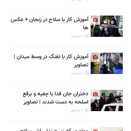
آموزش کار با سلاح در زنجان + عکس
ها
۲ ماه قبل
آموزش کار با تفنگ در وسط میدان |
تصاویر
۲ ماه قبل
دختران جان فدا با چفیه و برقع
اسلحه به دست شدند | تصاویر
۳ ماه قبل