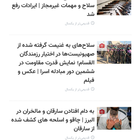
سلاح و مهمات غیرمجاز | ایرادات رفع
شد
قدیمی‌تر از یکسال
سلاح‌های به غنیمت گرفته شده از
صهیونیست‌ها در اختیار رزمندگان
القسام؛ نمایش قدرت مقاومت در
ششمین دور مبادله اسرا | عکس و
فیلم
قدیمی‌تر از یکسال
به دام افتادن سارقان و مالخران در
البرز | چاقو و اسلحه های کشف شده
از سارقان
قدیمی‌تر از یکسال