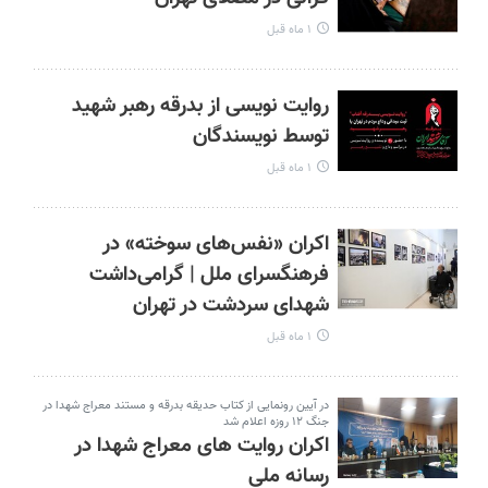
۱ ماه قبل
روایت نویسی از بدرقه رهبر شهید
توسط نویسندگان
۱ ماه قبل
اکران «نفس‌های سوخته» در
فرهنگسرای ملل | گرامی‌داشت
شهدای سردشت در تهران
۱ ماه قبل
در آیین رونمایی از کتاب حدیقه بدرقه و مستند معراج شهدا در
جنگ ۱۲ روزه اعلام شد
اکران روایت های معراج شهدا در
رسانه ملی