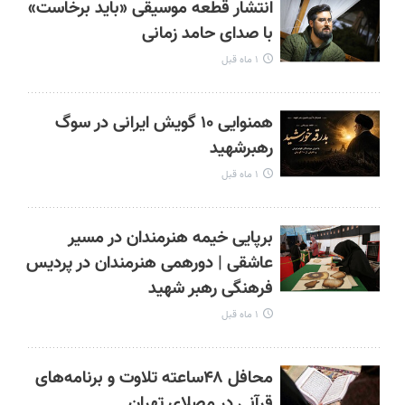
انتشار قطعه موسیقی «باید برخاست»
با صدای حامد زمانی
۱ ماه قبل
همنوایی ۱۰ گویش ایرانی در سوگ
رهبرشهید
۱ ماه قبل
برپایی خیمه هنرمندان در مسیر
عاشقی | دورهمی هنرمندان در پردیس
فرهنگی رهبر شهید
۱ ماه قبل
محافل ۴۸ساعته تلاوت و برنامه‌های
قرآنی در مصلای تهران