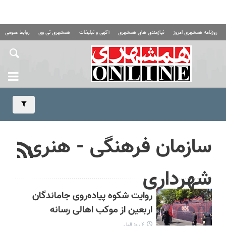
روزنامه همشهری امروز
نیازمندی های همشهری
آگهی و تبلیغات
همشهری تی وی
روابط عمومی ه
سازمان فرهنگی - هنری
شهرداری
روایت شکوه پیاده‌روی جاماندگان
اربعین از موکب اهالی رسانه
۴ روز قبل