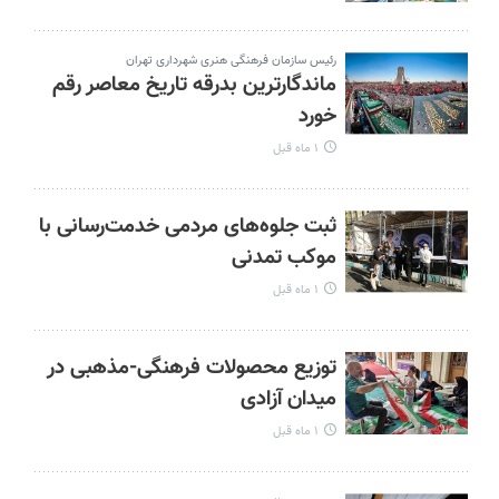
رئیس سازمان فرهنگی هنری شهرداری تهران
ماندگارترین بدرقه تاریخ معاصر رقم
خورد
۱ ماه قبل
ثبت جلوه‌های مردمی خدمت‌رسانی با
موکب تمدنی
۱ ماه قبل
توزیع محصولات فرهنگی-مذهبی در
میدان آزادی
۱ ماه قبل