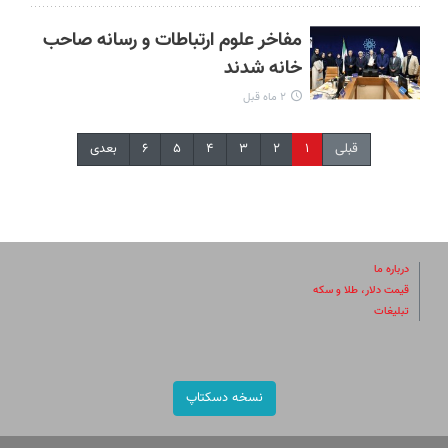
مفاخر علوم ارتباطات و رسانه صاحب
خانه شدند
۲ ماه قبل
قبلی
۱
۲
۳
۴
۵
۶
بعدی
درباره ما
قیمت دلار، طلا و سکه
تبلیغات
نسخه دسکتاپ