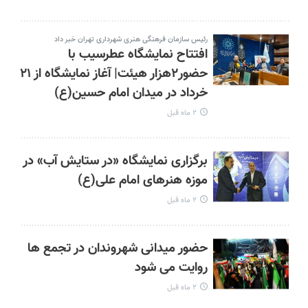
رئیس سازمان فرهنگی هنری شهرداری تهران خبر داد
افتتاح نمایشگاه عطرسیب با
حضور۲هزار هیئت| آغاز نمایشگاه از ۲۱
خرداد در میدان امام حسین(ع)
۲ ماه قبل
برگزاری نمایشگاه «در ستایش آب» در
موزه هنرهای امام علی(ع)
۲ ماه قبل
حضور میدانی شهروندان در تجمع ها
روایت می شود
۲ ماه قبل