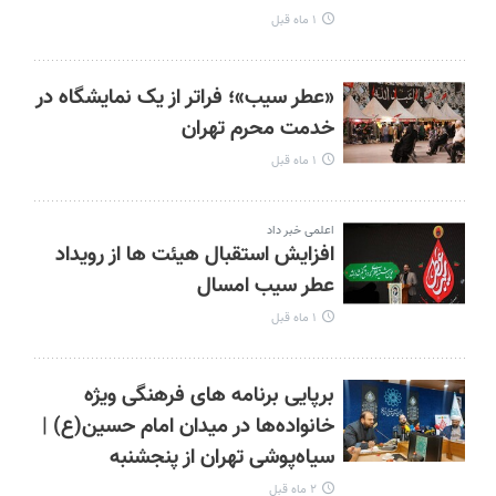
۱ ماه قبل
«عطر سیب»؛ فراتر از یک نمایشگاه در
خدمت محرم تهران
۱ ماه قبل
اعلمی خبر داد
افزایش استقبال هیئت ها از رویداد
عطر سیب امسال
۱ ماه قبل
برپایی برنامه های فرهنگی ویژه
خانواده‌ها در میدان امام حسین(ع) |
سیاه‌پوشی تهران از پنجشنبه
۲ ماه قبل