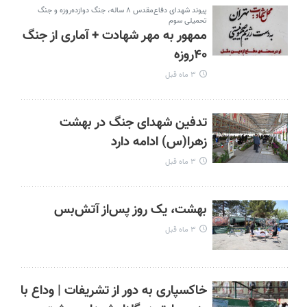
پیوند شهدای دفاع‌مقدس ۸ ساله، جنگ دوازده‌روزه و جنگ
تحمیلی سوم
ممهور به مهر شهادت + آماری از جنگ
۴۰روزه
۳ ماه قبل
تدفین شهدای جنگ در بهشت
زهرا(س) ادامه دارد
۳ ماه قبل
بهشت، یک روز پس‌از آتش‌بس
۳ ماه قبل
خاکسپاری به دور از تشریفات | وداع با