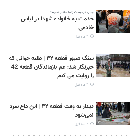
چطور در بهشت زهرا خادم شویم؟
خدمت به خانواده شهدا در لباس
خادمی
۳ ماه قبل
سنگ صبور قطعه ۴۲ | طلبه جوانی که
خبرنگار شد: غم بازماندگان قطعه 42
را روایت می کنم
۳ ماه قبل
دیدار به وقت قطعه ۴۲ | این داغ سرد
نمی‌شود
۳ ماه قبل