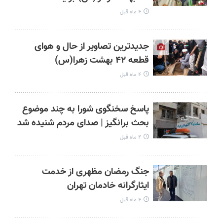
۴ ماه قبل
جدیدترین تصاویر از حال و هوای
قطعه ۴۲ بهشت زهرا(س)
۴ ماه قبل
پاسخ سخنگوی شورا به چند موضوع
بحث برانگیز | صدای مردم شنیده شد
۴ ماه قبل
جنگ رمضان مظهری از خدمت
ایثارگرانه خادمان تهران
۴ ماه قبل