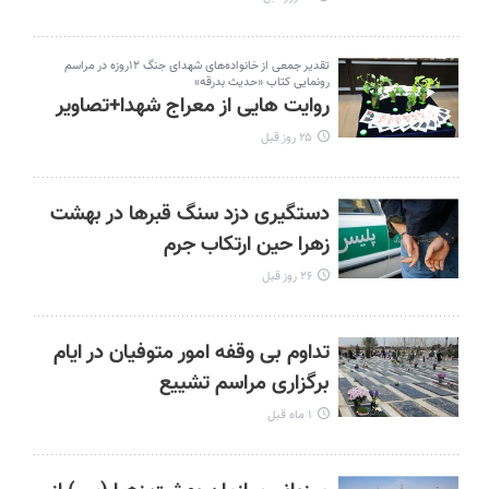
تقدیر جمعی از خانواده‌های شهدای جنگ ۱۲روزه در مراسم
رونمایی کتاب «حدیث بدرقه»
روایت هایی از معراج شهدا+تصاویر
۲۵ روز قبل
دستگیری دزد سنگ‌ قبرها در بهشت
زهرا حین ارتکاب جرم
۲۶ روز قبل
تداوم بی وقفه امور متوفیان در ایام
برگزاری مراسم تشییع
۱ ماه قبل