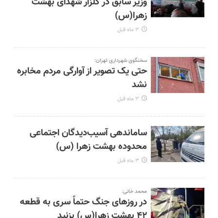
وزیر سابق در گلزار شهدای بهشت
زهرا(س)
۳ ماه قبل
سخنگوی شهرداری تهران:
حتی یک تصویر از آوارگی مردم مخابره
نشد
۳ ماه قبل
ساماندهی آسیب‌دیدگان اجتماعی
محدوده بهشت زهرا (س)
۳ ماه قبل
محمد خانی:
در روزهای جنگ حتماً سری به قطعه
۴۲ بهشت زهرا(س) بزنید