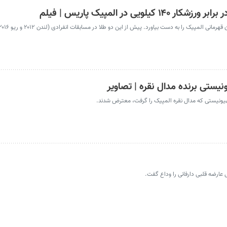
یستی برنده مدال نقره | تصاویر
یونیستی که مدال نقره المپیک را گرفت، معترض شدند.
ل عارضه قلبی دارفانی را وداع گفت.