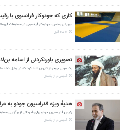
کاری که جودوکار فرانسوی با رقیب 
دوریا بورساس، جودوکار فرانسوی در مسابقات قهرمانی 
۱۱ ماه قبل
تصویری باورنکردنی از اسامه بن‌ل
یک مربی جودو از تایوان ادعا کرد که در اوایل دهه ۱۹۸۰، اسامه بن‌لادن را در عربستان سعودی آموزش داده است.
قدیمی‌تر از یکسال
هدیهٔ ویژه فدراسیون جودو به عرا
رئیس فدراسیون جودو برای قدردانی از برگزاری مسابقا
قدیمی‌تر از یکسال