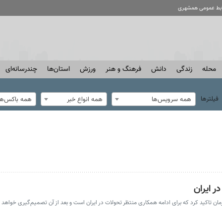
ابط عمومی همشهری
محله
زندگی
دانش
فرهنگ و هنر
ورزش
استان‌ها
چندرسانه‌ای
فیلترها
همه سرویس‌ها
همه انواع خبر
همه باکس‌ها
ر ایران
 تاکید کرد که برای ادامه همکاری منتظر تحولات در ایران است و بعد از آن تصمیم‌گیری خواهد ک