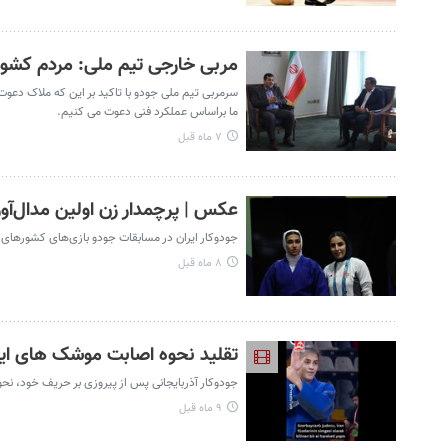
مربی خارجی تیم ملی: مردم کشور
سرمربی تیم ملی جودو با تاکید بر این که ملاک دعوت
ما براساس عملکرد فنی دعوت می کنیم.
۷ ماه قبل
عکس | پرچمدار زن اولین مدال‌آو
جودوکار ایران در مسابقات جودو بازی‌های کشورهای ا
۸ ماه قبل
تقلید نحوه اصابت موشک های ایرا
جودوکار آذربایجانی پس از پیروزی بر حریف خود، نحوه
۹ ماه قبل