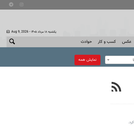
- یکشنبه ۱۸ مرداد ۱۴۰۵
Aug 9, 2026
عکس
کسب و کار
حوادث
نمایش همه
رد.