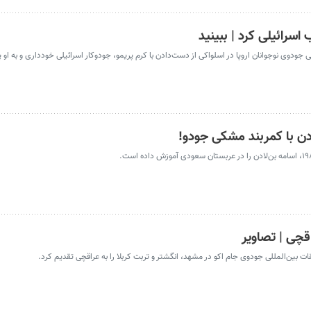
اسرائیلی کرد | ببینید
جودوی نوجوانان اروپا در اسلواکی از دست‌دادن با کرم پریمو، جودوکار اسرائیلی خودداری و به او
ادن با کمربند مشکی جودو!
قچی | تصاویر
ت بین‌المللی جودوی جام اکو در مشهد، انگشتر و تربت کربلا را به عراقچی تقدیم کرد.