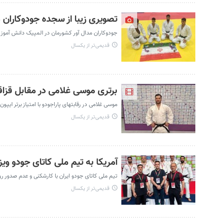
تصویری زیبا از سجده جودوکاران مد
جودوکاران مدال آور کشورمان در المپیک دانش آموزی
قدیمی‌تر از یکسال
برتری موسی غلامی در مقابل قزاق
موسی غلامی در رقابتهای پاراجودو با امتیاز برتر ای
قدیمی‌تر از یکسال
آمریکا به تیم ملی کاتای جودو ویزا
تیم ملی کاتای جودو ایران با کارشکنی و عدم صدور رو
قدیمی‌تر از یکسال