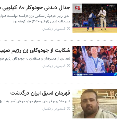
جدال دیدنی جودوکار ۸۰ کیلویی در برابر ورزشکار ۱۴۰ کیلویی در المپیک پاریس | فیلم
مسابقات تیمی (توکیو ۲۰۲۰) طلا گرفته بود.
قدیمی‌تر از یکسال
شکایت از جودوکای زن رژیم صهیون
تعدادی از معترضان و منتقدان به جودوکای رژیم صه
قدیمی‌تر از یکسال
قهرمان اسبق ایران درگذشت
امیر ملکی‌پور قهرمان اسبق جودو جوانان آسیا به دلی
قدیمی‌تر از یکسال