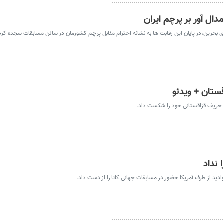
ال آور بر پرچم ایران
 بحرین،در پایان این رقابت ها به نشانه احترام مقابل پرچم کشورمان در سالن مسابقات سجده کرد
ستان + ویدئو
پون حریف قزاقستانی خود را شکست داد.
 نداد
ادید از طرف آمریکا حضور در مسابقات جهانی کاتا را از دست داد.