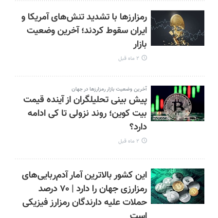
رمزارزها با تشدید تنش‌های آمریکا و
ایران سقوط کردند؛ آخرین وضعیت
بازار
۲ ماه قبل
آخرین وضعیت بازار رمزارزها در جهان
پیش بینی تحلیلگران از آینده قیمت
بیت کوین؛ روند نزولی تا کی ادامه
دارد؟
۲ ماه قبل
این کشور بالاترین آمار آدم‌ربایی‌های
رمزارزی جهان را دارد | ۷۰ درصد
حملات علیه دارندگان رمزارز فیزیکی
است