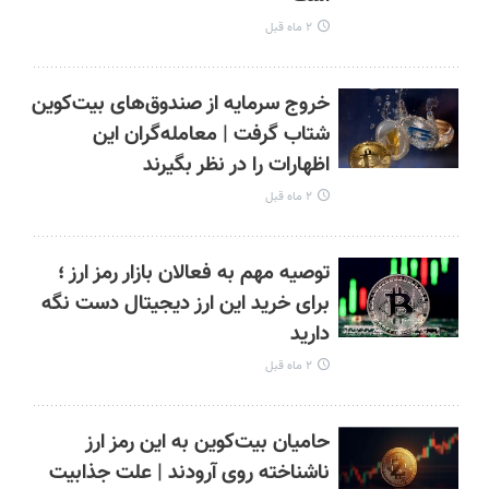
۲ ماه قبل
خروج سرمایه از صندوق‌های بیت‌کوین
شتاب گرفت | معامله‌گران این
اظهارات را در نظر بگیرند
۲ ماه قبل
توصیه مهم به فعالان بازار رمز ارز ؛
برای خرید این ارز دیجیتال دست نگه
دارید
۲ ماه قبل
حامیان بیت‌کوین به این رمز ارز
ناشناخته روی آرودند | علت جذابیت