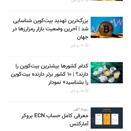
۵ روز قبل
بزرگ‌ترین تهدید بیت‌کوین شناسایی
شد | آخرین وضعیت بازار رمزارزها در
جهان
۱۲ روز قبل
کدام کشورها بیشترین بیت‌کوین را
دارند؟ | ۱۰ کشور برتر دارنده بیت‌کوین
را بشناسید+ نمودار
۱۵ روز قبل
رپورتاژ آگهی
معرفی کامل حساب ECN بروکر
آمارکتس