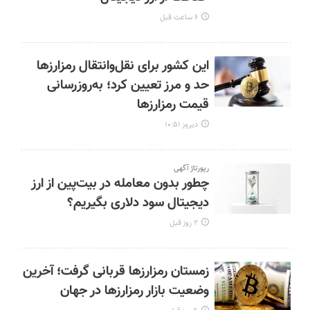
۶ ساعت قبل
این کشور برای نقل‌وانتقال رمزارزها
حد و مرز تعیین کرد؛ به‌روزرسانی
قیمت رمزارزها
دیروز ۱۰:۵۱
رپورتاژ آگهی
چطور بدون معامله در بیت‌پین از ارز
دیجیتال سود دلاری بگیریم؟
۲ روز قبل
زمستان رمزارزها قربانی گرفت؛ آخرین
وضعیت بازار رمزارزها در جهان