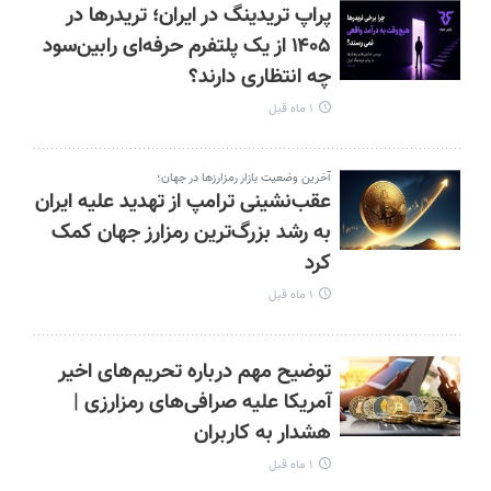
پراپ تریدینگ در ایران؛ تریدرها در
۱۴۰۵ از یک پلتفرم حرفه‌ای رابین‌سود
چه انتظاری دارند؟
۱ ماه قبل
آخرین وضعیت بازار رمزارزها در جهان؛
عقب‌نشینی ترامپ از تهدید علیه ایران
به رشد بزرگ‌ترین رمزارز جهان کمک
کرد
۱ ماه قبل
توضیح مهم درباره تحریم‌های اخیر
آمریکا علیه صرافی‌های رمزارزی |
هشدار به کاربران
۱ ماه قبل