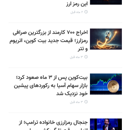
این رمز ارز
۲ ماه قبل
اخراج ۷۰۰ کارمند از بزرگترین صرافی
رمزارز؛ قیمت جدید بیت کوین، اتریوم
و تتر
۳ ماه قبل
بیت‌کوین پس از ۳ ماه صعود کرد؛
بازار سهام آسیا به رکوردهای پیشین
خود نزدیک شد
۳ ماه قبل
جنجال رمزارزی خانواده ترامپ؛ از