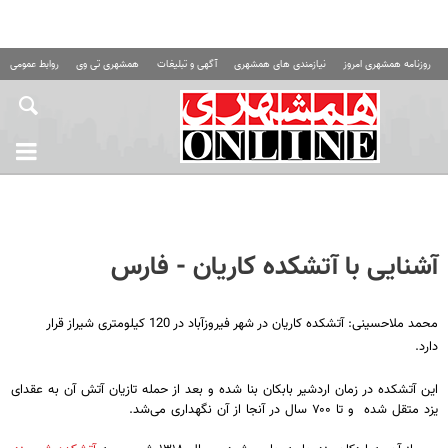
روزنامه همشهری امروز
نیازمندی های همشهری
آگهی و تبلیغات
همشهری تی وی
روابط عمومی ه
آشنایی با آتشکده کاریان - فارس
محمد ملاحسینی: آتشکده کاریان در شهر فیروزآباد در 120 کیلومتری شیراز قرار
دارد.
این آتشکده در زمان اردشیر بابکان بنا شده و بعد از حمله تازیان آتش آن به عقدای
یزد متقل شده و تا ۷۰۰ سال در آنجا از آن نگهداری می‌شد.