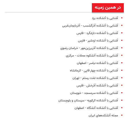
در همین زمینه
آشنایی با آتشکده یزد
آشنایی با آتشکده آذرگشسب - آذربایجان‌غربی
آشنایی با آتشکده دارابگرد - فارس
آشنایی با آتشکده اردشیر - فارس
آشنایی با آتشکده آذربرزین‌مهر - خراسان رضوی
آشنایی با آتشکده آتشکوه محلات - مرکزی
آشنایی با آتشکده نیاسر - اصفهان
آشنایی با آتشکده چهار قاپی - کرمانشاه
آشنایی با آتشکده تخت رستم - تهران
آشنایی با آتشکده آذرخش - فارس
آشنایی با آتشکده سرمسجد - خوزستان
آشنایی با آتشکده کرکویه - سیستان و بلوچستان
آشنایی با آتشکده آتشگاه - اصفهان
مجله آتشکده‌های ایران